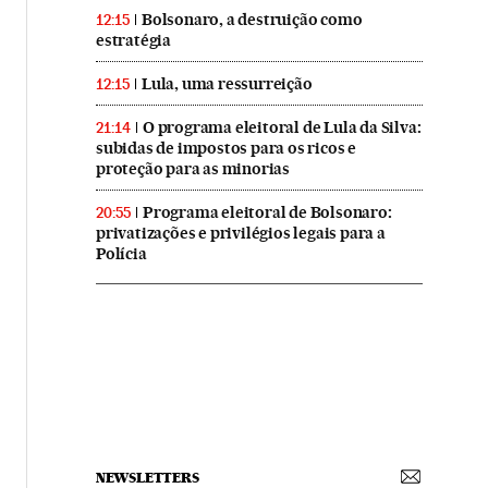
Bolsonaro, a destruição como
12:15
estratégia
Lula, uma ressurreição
12:15
O programa eleitoral de Lula da Silva:
21:14
subidas de impostos para os ricos e
proteção para as minorias
Programa eleitoral de Bolsonaro:
20:55
privatizações e privilégios legais para a
Polícia
NEWSLETTERS