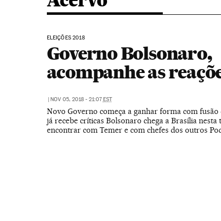
Acervo
ELEIÇÕES 2018
Governo Bolsonaro,
acompanhe as reaçõ
|
NOV 05, 2018 - 21:07
EST
Novo Governo começa a ganhar forma com fusão d
já recebe críticas Bolsonaro chega a Brasília nesta 
encontrar com Temer e com chefes dos outros Po