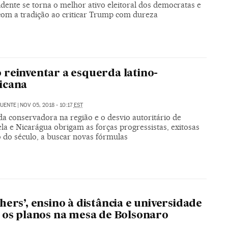
dente se torna o melhor ativo eleitoral dos democratas e
om a tradição ao criticar Trump com dureza
reinventar a esquerda latino-
icana
FUENTE
|
NOV 05, 2018 - 10:17
EST
a conservadora na região e o desvio autoritário de
la e Nicarágua obrigam as forças progressistas, exitosas
o do século, a buscar novas fórmulas
O
hers’, ensino à distância e universidade
 os planos na mesa de Bolsonaro