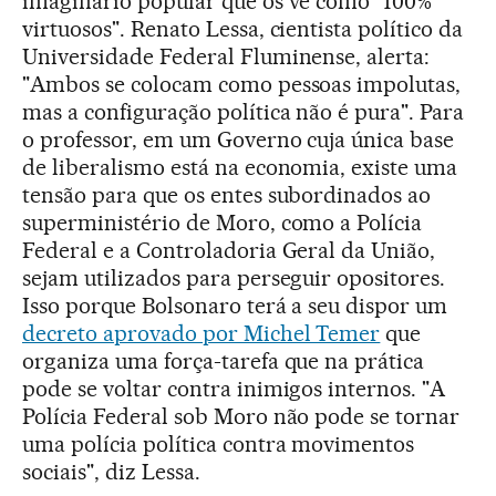
imaginário popular que os vê como "100%
virtuosos". Renato Lessa, cientista político da
Universidade Federal Fluminense, alerta:
"Ambos se colocam como pessoas impolutas,
mas a configuração política não é pura". Para
o professor, em um Governo cuja única base
de liberalismo está na economia, existe uma
tensão para que os entes subordinados ao
superministério de Moro, como a Polícia
Federal e a Controladoria Geral da União,
sejam utilizados para perseguir opositores.
Isso porque Bolsonaro terá a seu dispor um
decreto aprovado por Michel Temer
que
organiza uma força-tarefa que na prática
pode se voltar contra inimigos internos. "A
Polícia Federal sob Moro não pode se tornar
uma polícia política contra movimentos
sociais", diz Lessa.