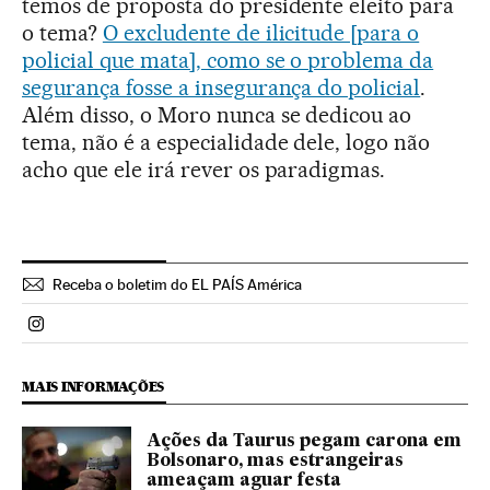
temos de proposta do presidente eleito para
o tema?
O excludente de ilicitude [para o
policial que mata], como se o problema da
segurança fosse a insegurança do policial
.
Além disso, o Moro nunca se dedicou ao
tema, não é a especialidade dele, logo não
acho que ele irá rever os paradigmas.
Receba o boletim do EL PAÍS América
Politica El País Brasil en Instagram
MAIS INFORMAÇÕES
Ações da Taurus pegam carona em
Bolsonaro, mas estrangeiras
ameaçam aguar festa