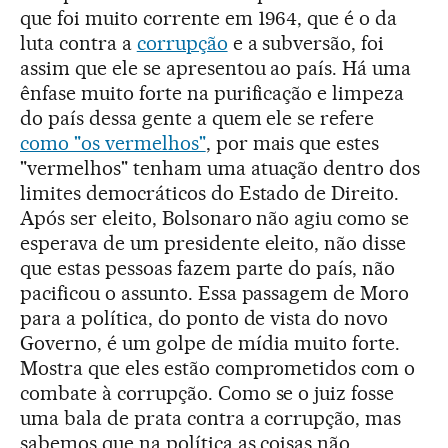
que foi muito corrente em 1964, que é o da
luta contra a
corrupção
e a subversão, foi
assim que ele se apresentou ao país. Há uma
ênfase muito forte na purificação e limpeza
do país dessa gente a quem ele se refere
como "os vermelhos"
, por mais que estes
"vermelhos" tenham uma atuação dentro dos
limites democráticos do Estado de Direito.
Após ser eleito, Bolsonaro não agiu como se
esperava de um presidente eleito, não disse
que estas pessoas fazem parte do país, não
pacificou o assunto. Essa passagem de Moro
para a política, do ponto de vista do novo
Governo, é um golpe de mídia muito forte.
Mostra que eles estão comprometidos com o
combate à corrupção. Como se o juiz fosse
uma bala de prata contra a corrupção, mas
sabemos que na política as coisas não