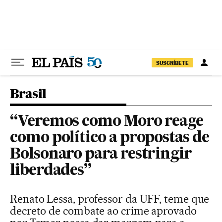
Pular para o conteúdo
SUSCRÍBETE
Brasil
“Veremos como Moro reage
como político a propostas de
Bolsonaro para restringir
liberdades”
Renato Lessa, professor da UFF, teme que
decreto de combate ao crime aprovado