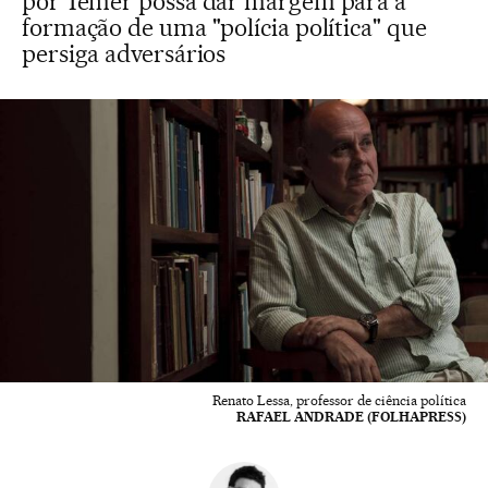
por Temer possa dar margem para a
formação de uma "polícia política" que
persiga adversários
Renato Lessa, professor de ciência política
RAFAEL ANDRADE (FOLHAPRESS)