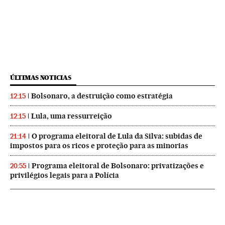
ÚLTIMAS NOTICIAS
Bolsonaro, a destruição como estratégia
12:15
Lula, uma ressurreição
12:15
O programa eleitoral de Lula da Silva: subidas de
21:14
impostos para os ricos e proteção para as minorias
Programa eleitoral de Bolsonaro: privatizações e
20:55
privilégios legais para a Polícia