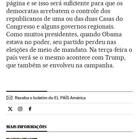
página e se isso será suficiente para que os
democratas arrebatem o controle dos
republicanos de uma ou das duas Casas do
Congresso e alguns governos regionais.
Como muitos presidentes, quando Obama
estava no poder, seu partido perdeu nas
eleições de meio de mandato. Na terça-feira o
país verá se o mesmo acontece com Trump,
que também se envolveu na campanha.
Receba o boletim do EL PAÍS América
Internacional El País Brasil en Twitter
Internacional El País Brasil en Instagram
Internacional El País Brasil en Facebook
MAIS INFORMAÇÕES