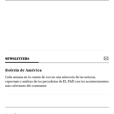
NEWSLETTERS
Boletín de América
Cada semana en tu cuenta de correo una selección de las noticias,
reportajes y análisis de los periodistas de EL PAÍS con los acontecimientos
más relevantes del continente.