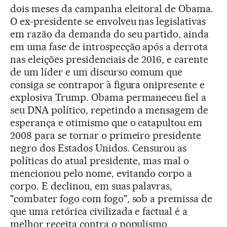
dois meses da campanha eleitoral de Obama.
O ex-presidente se envolveu nas legislativas
em razão da demanda do seu partido, ainda
em uma fase de introspecção após a derrota
nas eleições presidenciais de 2016, e carente
de um líder e um discurso comum que
consiga se contrapor à figura onipresente e
explosiva Trump. Obama permaneceu fiel a
seu DNA político, repetindo a mensagem de
esperança e otimismo que o catapultou em
2008 para se tornar o primeiro presidente
negro dos Estados Unidos. Censurou as
políticas do atual presidente, mas mal o
mencionou pelo nome, evitando corpo a
corpo. E declinou, em suas palavras,
"combater fogo com fogo", sob a premissa de
que uma retórica civilizada e factual é a
melhor receita contra o populismo