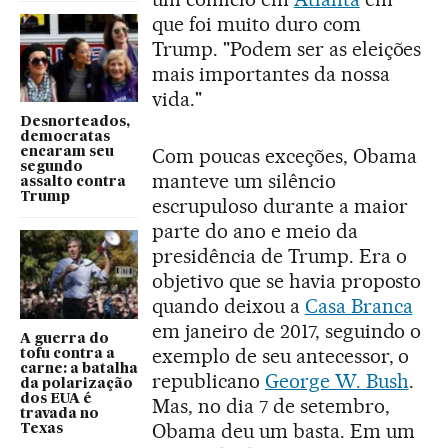
que foi muito duro com
Trump. "Podem ser as eleições
mais importantes da nossa
vida."
Desnorteados,
democratas
Com poucas exceções, Obama
encaram seu
segundo
manteve um silêncio
assalto contra
Trump
escrupuloso durante a maior
parte do ano e meio da
presidência de Trump. Era o
objetivo que se havia proposto
quando deixou a
Casa Branca
em janeiro de 2017, seguindo o
A guerra do
exemplo de seu antecessor, o
tofu contra a
carne: a batalha
republicano
George W. Bush
.
da polarização
dos EUA é
Mas, no dia 7 de setembro,
travada no
Obama deu um basta. Em um
Texas