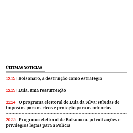
ÚLTIMAS NOTICIAS
Bolsonaro, a destruição como estratégia
12:15
Lula, uma ressurreição
12:15
O programa eleitoral de Lula da Silva: subidas de
21:14
impostos para os ricos e proteção para as minorias
Programa eleitoral de Bolsonaro: privatizações e
20:55
privilégios legais para a Polícia