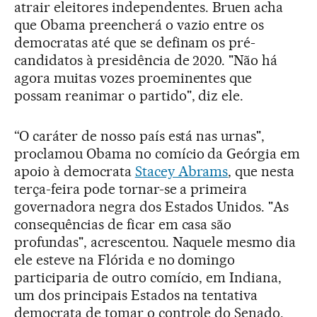
atrair eleitores independentes. Bruen acha
que Obama preencherá o vazio entre os
democratas até que se definam os pré-
candidatos à presidência de 2020. "Não há
agora muitas vozes proeminentes que
possam reanimar o partido", diz ele.
“O caráter de nosso país está nas urnas",
proclamou Obama no comício da Geórgia em
apoio à democrata
Stacey Abrams
, que nesta
terça-feira pode tornar-se a primeira
governadora negra dos Estados Unidos. "As
consequências de ficar em casa são
profundas", acrescentou. Naquele mesmo dia
ele esteve na Flórida e no domingo
participaria de outro comício, em Indiana,
um dos principais Estados na tentativa
democrata de tomar o controle do Senado.