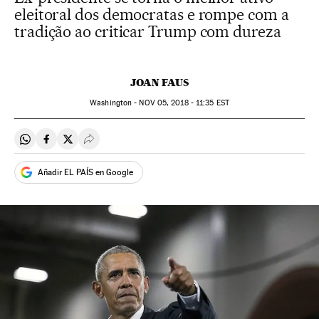
eleitoral dos democratas e rompe com a
tradição ao criticar Trump com dureza
JOAN FAUS
Washington -
NOV
05, 2018 - 11:35
EST
Compartir en Whatsapp
Compartir en Facebook
Compartir en Twitter
Desplegar Redes Sociales
Añadir EL PAÍS en Google