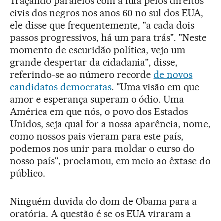
Traçando paralelos com a luta pelos direitos
civis dos negros nos anos 60 no sul dos EUA,
ele disse que frequentemente, "a cada dois
passos progressivos, há um para trás". "Neste
momento de escuridão política, vejo um
grande despertar da cidadania", disse,
referindo-se ao número recorde
de novos
candidatos democratas
. "Uma visão em que
amor e esperança superam o ódio. Uma
América em que nós, o povo dos Estados
Unidos, seja qual for a nossa aparência, nome,
como nossos pais vieram para este país,
podemos nos unir para moldar o curso do
nosso país", proclamou, em meio ao êxtase do
público.
Ninguém duvida do dom de Obama para a
oratória. A questão é se os EUA viraram a