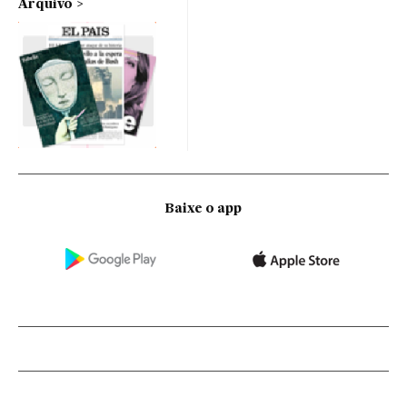
Arquivo
Baixe o app