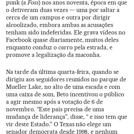
punk (a
Foss
) nos anos noventa, época em que
o detiveram duas vezes — uma por saltar a
cerca de um campus e outra por dirigir
alcoolizado, embora ambas as acusações
tenham sido indeferidas. Ele grava vídeos no
Facebook quase diariamente, muitos deles
enquanto conduz o carro pela estrada, e
promove a legalização da maconha.
Na tarde da última quarta-feira, quando se
dirigiu aos seguidores reunidos no parque de
Mueller Lake, no alto de uma escada e com
uma caixa de som, Beto incentivou o público
a agir mesmo após a votação de 6 de
novembro. “Este país precisa de uma
mudança de liderança”, disse, “ e isso tem que
vir deste Estado.” O Texas não elege um
senador democrata desde 1998, e nenhum