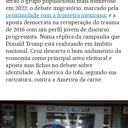
serão o grupo populacional mais numeroso
em 2022; o debate migratório, marcado pela
proximidade com a fronteira mexicana
; e a
aposta democrata na recuperação do trauma
de 2016 com um perfil jovem de discurso
progressista. Numa réplica da campanha que
Donald Trump está realizando em âmbito
nacional, Cruz descarta o bom andamento da
economia como principal ativo eleitoral e
aposta suas fichas no debate sobre
identidade. A América do tofu, segundo sua
caricatura, contra a América da carne.