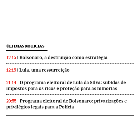
ÚLTIMAS NOTICIAS
Bolsonaro, a destruição como estratégia
12:15
Lula, uma ressurreição
12:15
O programa eleitoral de Lula da Silva: subidas de
21:14
impostos para os ricos e proteção para as minorias
Programa eleitoral de Bolsonaro: privatizações e
20:55
privilégios legais para a Polícia