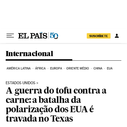
Pular para o conteúdo
SUSCRÍBETE
Internacional
AMÉRICA LATINA
ÁFRICA
EUROPA
ORIENTE MÉDIO
CHINA
EUA
ESTADOS UNIDOS
A guerra do tofu contra a
carne: a batalha da
polarização dos EUA é
travada no Texas