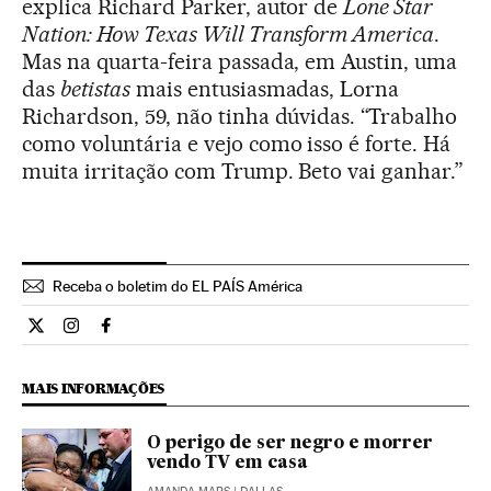
explica Richard Parker, autor de
Lone Star
Nation: How Texas Will Transform America
.
Mas na quarta-feira passada, em Austin, uma
das
betistas
mais entusiasmadas, Lorna
Richardson, 59, não tinha dúvidas. “Trabalho
como voluntária e vejo como isso é forte. Há
muita irritação com Trump. Beto vai ganhar.”
Receba o boletim do EL PAÍS América
Internacional El País Brasil en Twitter
Internacional El País Brasil en Instagram
Internacional El País Brasil en Facebook
MAIS INFORMAÇÕES
O perigo de ser negro e morrer
vendo TV em casa