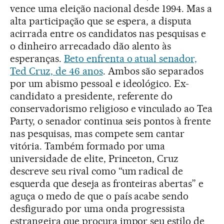
vence uma eleição nacional desde 1994. Mas a
alta participação que se espera, a disputa
acirrada entre os candidatos nas pesquisas e
o dinheiro arrecadado dão alento às
esperanças.
Beto enfrenta o atual senador,
Ted Cruz, de 46 anos
. Ambos são separados
por um abismo pessoal e ideológico. Ex-
candidato a presidente, referente do
conservadorismo religioso e vinculado ao Tea
Party, o senador continua seis pontos à frente
nas pesquisas, mas compete sem cantar
vitória. Também formado por uma
universidade de elite, Princeton, Cruz
descreve seu rival como “um radical de
esquerda que deseja as fronteiras abertas” e
aguça o medo de que o país acabe sendo
desfigurado por uma onda progressista
estrangeira que procura impor seu estilo de