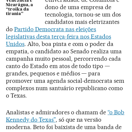
Venezuela e
Nicarágua, a
dono de uma empresa de
“troika da
tecnologia, tornou-se um dos
tirania”
candidatos mais eletrizantes
do
Partido Democrata nas eleições
legislativas desta terça-feira nos Estados
Unidos
. Alto, boa pinta e com o poder da
empatia, o candidato ao Senado realiza uma
campanha muito pessoal, percorrendo cada
canto do Estado em atos de todo tipo —
grandes, pequenos e médios — para
promover uma agenda social-democrata sem
complexos num santuário republicano como
o Texas.
Analistas e admiradores o chamam de
“o Bob
Kennedy do Texas”
, só que na versão
moderna. Beto foi baixista de uma banda de