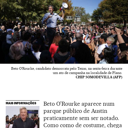
Beto O’Rourke, candidato democrata pelo Texas, na sexta-feira durante
um ato de campanha na localidade de Plano.
CHIP SOMODEVILLA (AFP)
Beto O’Rourke aparece num
MAIS INFORMAÇÕES
parque público de Austin
praticamente sem ser notado.
Como como de costume, chega