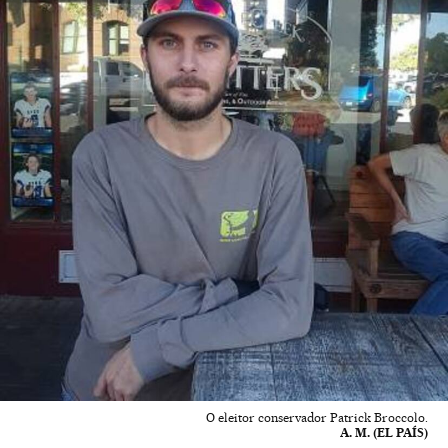
O eleitor conservador Patrick Broccolo.
A. M. (EL PAÍS)