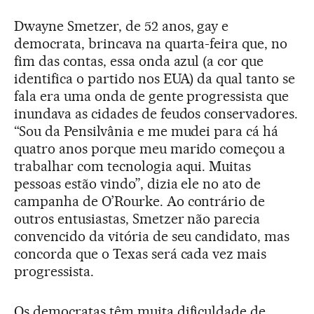
Dwayne Smetzer, de 52 anos, gay e
democrata, brincava na quarta-feira que, no
fim das contas, essa onda azul (a cor que
identifica o partido nos EUA) da qual tanto se
fala era uma onda de gente progressista que
inundava as cidades de feudos conservadores.
“Sou da Pensilvânia e me mudei para cá há
quatro anos porque meu marido começou a
trabalhar com tecnologia aqui. Muitas
pessoas estão vindo”, dizia ele no ato de
campanha de O’Rourke. Ao contrário de
outros entusiastas, Smetzer não parecia
convencido da vitória de seu candidato, mas
concorda que o Texas será cada vez mais
progressista.
Os democratas têm muita dificuldade de