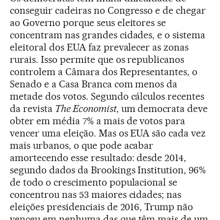
conseguir cadeiras no Congresso e de chegar
ao Governo porque seus eleitores se
concentram nas grandes cidades, e o sistema
eleitoral dos EUA faz prevalecer as zonas
rurais. Isso permite que os republicanos
controlem a Câmara dos Representantes, o
Senado e a Casa Branca com menos da
metade dos votos. Segundo cálculos recentes
da revista
The Economist
, um democrata deve
obter em média 7% a mais de votos para
vencer uma eleição. Mas os EUA são cada vez
mais urbanos, o que pode acabar
amortecendo esse resultado: desde 2014,
segundo dados da Brookings Institution, 96%
de todo o crescimento populacional se
concentrou nas 53 maiores cidades; nas
eleições presidenciais de 2016, Trump não
venceu em nenhuma das que têm mais de um