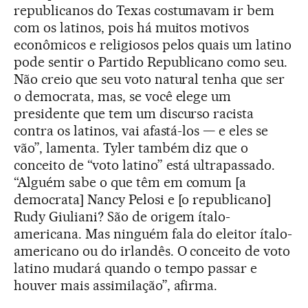
republicanos do Texas costumavam ir bem
com os latinos, pois há muitos motivos
econômicos e religiosos pelos quais um latino
pode sentir o Partido Republicano como seu.
Não creio que seu voto natural tenha que ser
o democrata, mas, se você elege um
presidente que tem um discurso racista
contra os latinos, vai afastá-los — e eles se
vão”, lamenta. Tyler também diz que o
conceito de “voto latino” está ultrapassado.
“Alguém sabe o que têm em comum [a
democrata] Nancy Pelosi e [o republicano]
Rudy Giuliani? São de origem ítalo-
americana. Mas ninguém fala do eleitor ítalo-
americano ou do irlandês. O conceito de voto
latino mudará quando o tempo passar e
houver mais assimilação”, afirma.