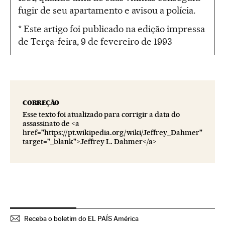
fugir de seu apartamento e avisou a polícia.
* Este artigo foi publicado na edição impressa
de Terça-feira, 9 de fevereiro de 1993
CORREÇÃO
Esse texto foi atualizado para corrigir a data do
assassinato de <a
href="https://pt.wikipedia.org/wiki/Jeffrey_Dahmer"
target="_blank">Jeffrey L. Dahmer</a>
Receba o boletim do EL PAÍS América