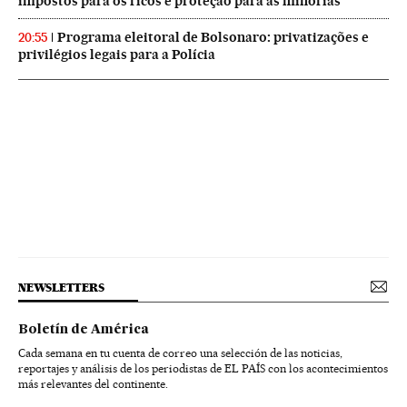
impostos para os ricos e proteção para as minorias
Programa eleitoral de Bolsonaro: privatizações e
20:55
privilégios legais para a Polícia
NEWSLETTERS
Boletín de América
Cada semana en tu cuenta de correo una selección de las noticias,
reportajes y análisis de los periodistas de EL PAÍS con los acontecimientos
más relevantes del continente.