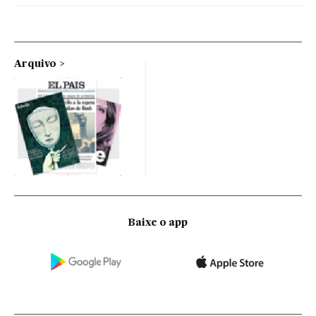
Arquivo
Baixe o app