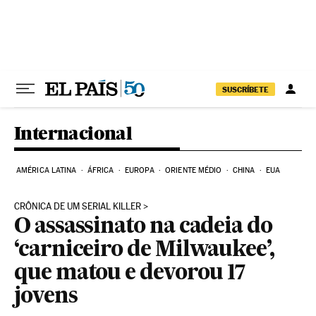
Pular para o conteúdo
SUSCRÍBETE
Internacional
AMÉRICA LATINA
ÁFRICA
EUROPA
ORIENTE MÉDIO
CHINA
EUA
CRÔNICA DE UM SERIAL KILLER
O assassinato na cadeia do
‘carniceiro de Milwaukee’,
que matou e devorou 17
jovens