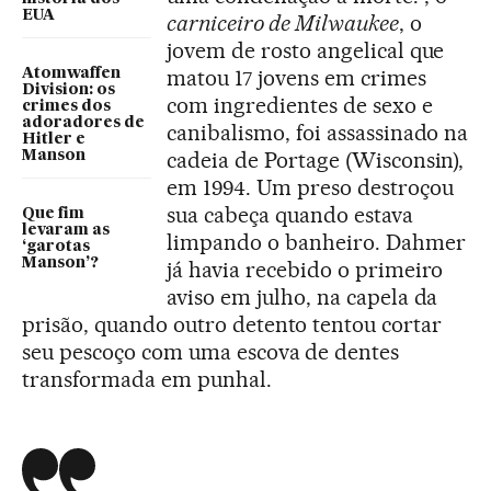
EUA
carniceiro de Milwaukee
, o
jovem de rosto angelical que
matou 17 jovens em crimes
Atomwaffen
Division: os
com ingredientes de sexo e
crimes dos
adoradores de
canibalismo, foi assassinado na
Hitler e
cadeia de Portage (Wisconsin),
Manson
em 1994. Um preso destroçou
sua cabeça quando estava
Que fim
levaram as
limpando o banheiro. Dahmer
‘garotas
Manson’?
já havia recebido o primeiro
aviso em julho, na capela da
prisão, quando outro detento tentou cortar
seu pescoço com uma escova de dentes
transformada em punhal.