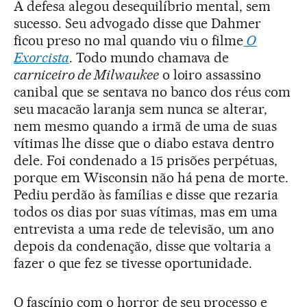
A defesa alegou desequilíbrio mental, sem
sucesso. Seu advogado disse que Dahmer
ficou preso no mal quando viu o filme
O
Exorcista
. Todo mundo chamava de
carniceiro de Milwaukee
o loiro assassino
canibal que se sentava no banco dos réus com
seu macacão laranja sem nunca se alterar,
nem mesmo quando a irmã de uma de suas
vítimas lhe disse que o diabo estava dentro
dele. Foi condenado a 15 prisões perpétuas,
porque em Wisconsin não há pena de morte.
Pediu perdão às famílias e disse que rezaria
todos os dias por suas vítimas, mas em uma
entrevista a uma rede de televisão, um ano
depois da condenação, disse que voltaria a
fazer o que fez se tivesse oportunidade.
O fascínio com o horror de seu processo e