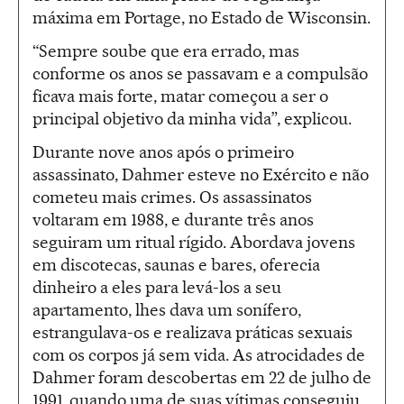
máxima em Portage, no Estado de Wisconsin.
“Sempre soube que era errado, mas
conforme os anos se passavam e a compulsão
ficava mais forte, matar começou a ser o
principal objetivo da minha vida”, explicou.
Durante nove anos após o primeiro
assassinato, Dahmer esteve no Exército e não
cometeu mais crimes. Os assassinatos
voltaram em 1988, e durante três anos
seguiram um ritual rígido. Abordava jovens
em discotecas, saunas e bares, oferecia
dinheiro a eles para levá-los a seu
apartamento, lhes dava um sonífero,
estrangulava-os e realizava práticas sexuais
com os corpos já sem vida. As atrocidades de
Dahmer foram descobertas em 22 de julho de
1991, quando uma de suas vítimas conseguiu