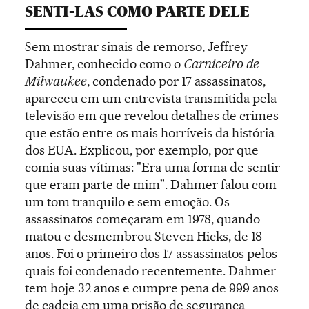
SENTI-LAS COMO PARTE DELE
Sem mostrar sinais de remorso, Jeffrey
Dahmer, conhecido como o
Carniceiro de
Milwaukee
, condenado por 17 assassinatos,
apareceu em um entrevista transmitida pela
televisão em que revelou detalhes de crimes
que estão entre os mais horríveis da história
dos EUA. Explicou, por exemplo, por que
comia suas vítimas: "Era uma forma de sentir
que eram parte de mim". Dahmer falou com
um tom tranquilo e sem emoção. Os
assassinatos começaram em 1978, quando
matou e desmembrou Steven Hicks, de 18
anos. Foi o primeiro dos 17 assassinatos pelos
quais foi condenado recentemente. Dahmer
tem hoje 32 anos e cumpre pena de 999 anos
de cadeia em uma prisão de segurança