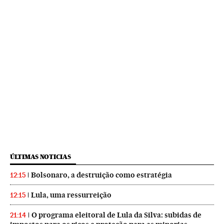
ÚLTIMAS NOTICIAS
Bolsonaro, a destruição como estratégia
12:15
Lula, uma ressurreição
12:15
O programa eleitoral de Lula da Silva: subidas de
21:14