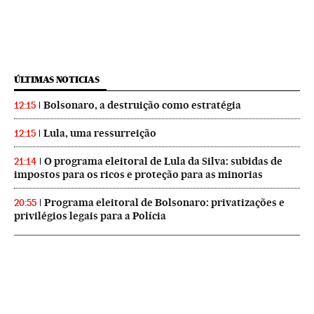
ÚLTIMAS NOTICIAS
Bolsonaro, a destruição como estratégia
12:15
Lula, uma ressurreição
12:15
O programa eleitoral de Lula da Silva: subidas de
21:14
impostos para os ricos e proteção para as minorias
Programa eleitoral de Bolsonaro: privatizações e
20:55
privilégios legais para a Polícia