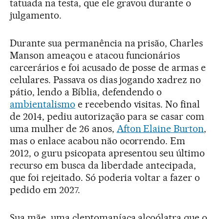
tatuada na testa, que ele gravou durante o
julgamento.
Durante sua permanência na prisão, Charles
Manson ameaçou e atacou funcionários
carcerários e foi acusado de posse de armas e
celulares. Passava os dias jogando xadrez no
pátio, lendo a Bíblia, defendendo o
ambientalismo
e recebendo visitas. No final
de 2014, pediu autorização para se casar com
uma mulher de 26 anos,
Afton Elaine Burton
,
mas o enlace acabou não ocorrendo. Em
2012, o guru psicopata apresentou seu último
recurso em busca da liberdade antecipada,
que foi rejeitado. Só poderia voltar a fazer o
pedido em 2027.
Sua mãe, uma cleptomaníaca alcoólatra que o