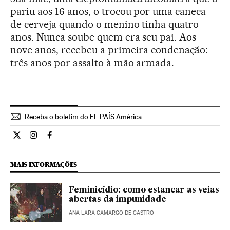
pariu aos 16 anos, o trocou por uma caneca
de cerveja quando o menino tinha quatro
anos. Nunca soube quem era seu pai. Aos
nove anos, recebeu a primeira condenação:
três anos por assalto à mão armada.
Receba o boletim do EL PAÍS América
Internacional El País Brasil en Twitter
Internacional El País Brasil en Instagram
Internacional El País Brasil en Facebook
MAIS INFORMAÇÕES
Feminicídio: como estancar as veias
abertas da impunidade
ANA LARA CAMARGO DE CASTRO