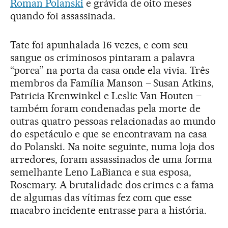
Roman Polanski
e grávida de oito meses
quando foi assassinada.
Tate foi apunhalada 16 vezes, e com seu
sangue os criminosos pintaram a palavra
“porca” na porta da casa onde ela vivia. Três
membros da Família Manson – Susan Atkins,
Patricia Krenwinkel e Leslie Van Houten –
também foram condenadas pela morte de
outras quatro pessoas relacionadas ao mundo
do espetáculo e que se encontravam na casa
do Polanski. Na noite seguinte, numa loja dos
arredores, foram assassinados de uma forma
semelhante Leno LaBianca e sua esposa,
Rosemary. A brutalidade dos crimes e a fama
de algumas das vítimas fez com que esse
macabro incidente entrasse para a história.