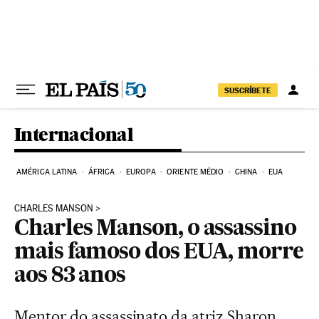
Pular para o conteúdo
SUSCRÍBETE
Internacional
AMÉRICA LATINA
ÁFRICA
EUROPA
ORIENTE MÉDIO
CHINA
EUA
CHARLES MANSON
Charles Manson, o assassino
mais famoso dos EUA, morre
aos 83 anos
Mentor do assassinato da atriz Sharon