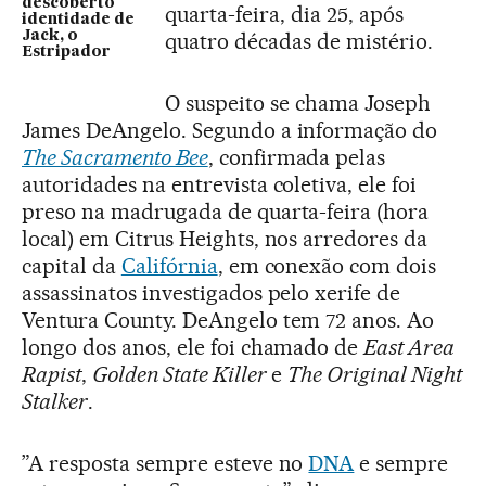
descoberto
quarta-feira, dia 25, após
identidade de
Jack, o
quatro décadas de mistério.
Estripador
O suspeito se chama Joseph
James DeAngelo. Segundo a informação do
The Sacramento Bee
, confirmada pelas
autoridades na entrevista coletiva, ele foi
preso na madrugada de quarta-feira (hora
local) em Citrus Heights, nos arredores da
capital da
Califórnia
, em conexão com dois
assassinatos investigados pelo xerife de
Ventura County. DeAngelo tem 72 anos. Ao
longo dos anos, ele foi chamado de
East Area
Rapist
,
Golden State Killer
e
The Original Night
Stalker
.
”A resposta sempre esteve no
DNA
e sempre