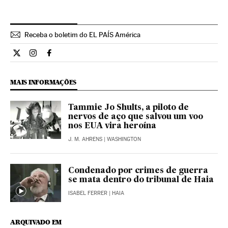
Receba o boletim do EL PAÍS América
Internacional El País Brasil en Twitter
Internacional El País Brasil en Instagram
Internacional El País Brasil en Facebook
MAIS INFORMAÇÕES
Tammie Jo Shults, a piloto de
nervos de aço que salvou um voo
nos EUA vira heroína
J. M. AHRENS
| WASHINGTON
Condenado por crimes de guerra
se mata dentro do tribunal de Haia
ISABEL FERRER
| HAIA
ARQUIVADO EM