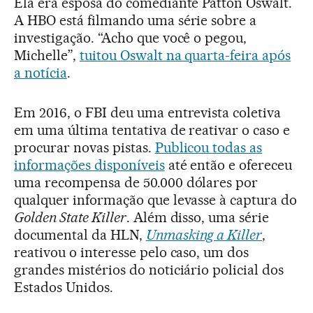
Ela era esposa do comediante Patton Oswalt.
A HBO está filmando uma série sobre a
investigação. “Acho que você o pegou,
Michelle”,
tuitou Oswalt na quarta-feira após
a notícia
.
Em 2016, o FBI deu uma entrevista coletiva
em uma última tentativa de reativar o caso e
procurar novas pistas.
Publicou todas as
informações disponíveis
até então e ofereceu
uma recompensa de 50.000 dólares por
qualquer informação que levasse à captura do
Golden State Killer
. Além disso, uma série
documental da HLN,
Unmasking a Killer
,
reativou o interesse pelo caso, um dos
grandes mistérios do noticiário policial dos
Estados Unidos.