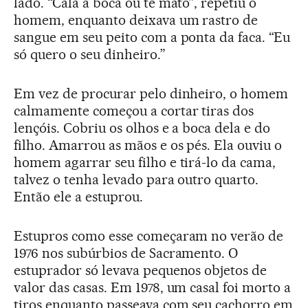
lado. “Cala a boca ou te mato”, repetiu o
homem, enquanto deixava um rastro de
sangue em seu peito com a ponta da faca. “Eu
só quero o seu dinheiro.”
Em vez de procurar pelo dinheiro, o homem
calmamente começou a cortar tiras dos
lençóis. Cobriu os olhos e a boca dela e do
filho. Amarrou as mãos e os pés. Ela ouviu o
homem agarrar seu filho e tirá-lo da cama,
talvez o tenha levado para outro quarto.
Então ele a estuprou.
Estupros como esse começaram no verão de
1976 nos subúrbios de Sacramento. O
estuprador só levava pequenos objetos de
valor das casas. Em 1978, um casal foi morto a
tiros enquanto passeava com seu cachorro em