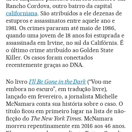
Rancho Cordova, outro bairro da capital
californiana
. São atribuídos a ele dezenas de
estupros e assassinatos entre aquele ano e
1981. Os crimes pararam até maio de 1986,
quando uma jovem de 18 anos foi estuprada e
assassinada em Irvine, no sul da Califórnia. É
o último crime atribuído ao Golden State
Killer. Os casos foram conectados
recentemente graças ao DNA.
No livro
I’ll Be Gone in the Dark
(“Vou-me
embora no escuro”, em tradução livre),
lançado em fevereiro, a jornalista Michelle
McNamara conta sua história sobre o caso. O
título ficou em primeiro lugar na lista de não-
ficção do
The New York Times
. McNamara
morreu repentinamente em 2016 aos 46 anos.