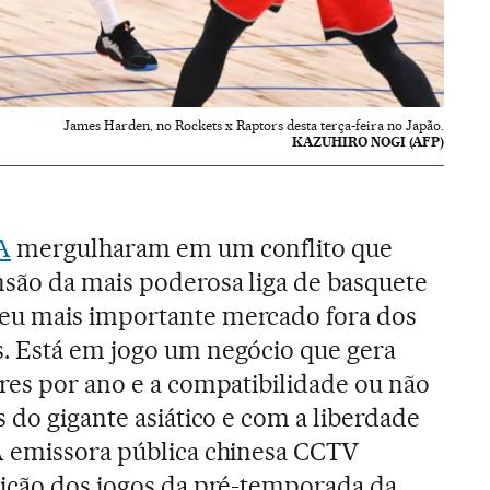
James Harden, no Rockets x Raptors desta terça-feira no Japão.
KAZUHIRO NOGI (AFP)
A
mergulharam em um conflito que
são da mais poderosa liga de basquete
eu mais importante mercado fora dos
. Está em jogo um negócio que gera
res por ano e a compatibilidade ou não
s do gigante asiático e com a liberdade
A emissora pública chinesa CCTV
bição dos jogos da pré-temporada da