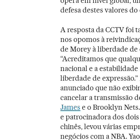
opera em nível global, u
defesa destes valores do 
A resposta da CCTV foi ta
nos opomos à reivindicaç
de Morey à liberdade de 
“Acreditamos que qualqu
nacional e a estabilidade
liberdade de expressão.” 
anunciado que não exibi
cancelar a transmissão d
James
e o Brooklyn Nets.
e patrocinadora dos doi
chinês, levou várias emp
negócios com a NBA. Yao