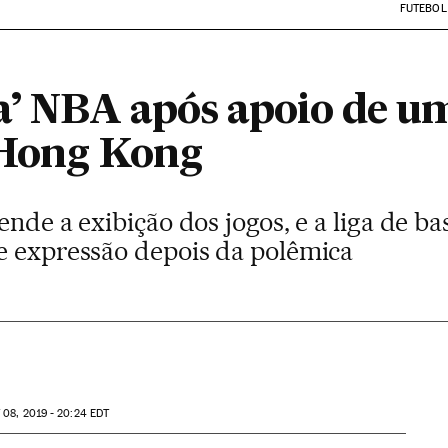
FUTEBOL
a’ NBA após apoio de um
 Hong Kong
ende a exibição dos jogos, e a liga de 
e expressão depois da polêmica
T
08, 2019 - 20:24
EDT