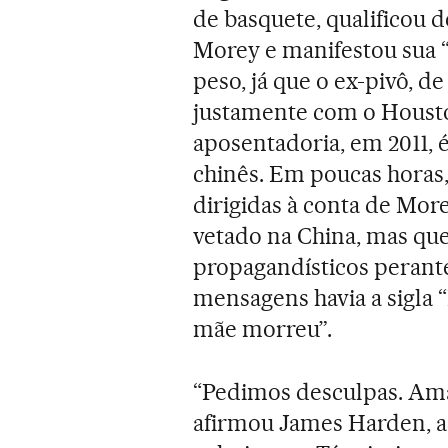
de basquete, qualificou 
Morey e manifestou sua “
peso, já que o ex-pivô, d
justamente com o Housto
aposentadoria, em 2011, 
chinês. Em poucas horas
dirigidas à conta de More
vetado na China, mas que 
propagandísticos perante
mensagens havia a sigla 
mãe morreu”.
“Pedimos desculpas. Ama
afirmou James Harden, a