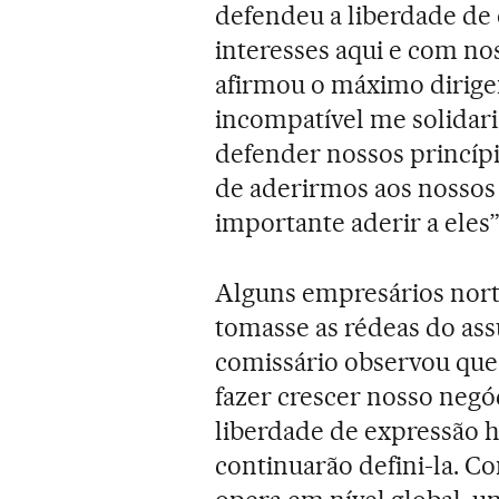
defendeu a liberdade de 
interesses aqui e com no
afirmou o máximo dirigen
incompatível me solidar
defender nossos princípi
de aderirmos aos nossos 
importante aderir a eles”
Alguns empresários nort
tomasse as rédeas do assu
comissário observou que
fazer crescer nosso negóc
liberdade de expressão 
continuarão defini-la. 