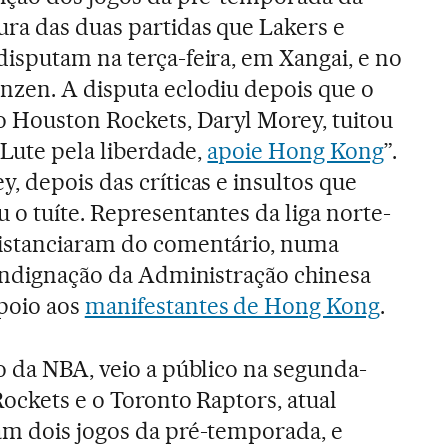
ura das duas partidas que Lakers e
isputam na terça-feira, em Xangai, e no
nzen. A disputa eclodiu depois que o
o Houston Rockets, Daryl Morey, tuitou
 “Lute pela liberdade,
apoie Hong Kong
”.
, depois das críticas e insultos que
 o tuíte. Representantes da liga norte-
istanciaram do comentário, numa
 indignação da Administração chinesa
poio aos
manifestantes de Hong Kong
.
o da NBA, veio a público na segunda-
Rockets e o Toronto Raptors, atual
am dois jogos da pré-temporada, e