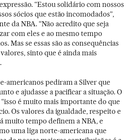
expressão. “Estou solidário com nossos
ssos sócios que estão incomodados”,
te da NBA. “Não acredito que seja
izar com eles e ao mesmo tempo
os. Mas se essas são as consequências
valores, sinto que é ainda mais
.
e-americanos pediram a Silver que
nto e ajudasse a pacificar a situação. O
 “isso é muito mais importante do que
io. Os valores da igualdade, respeito e
há muito tempo definem a NBA, e
Como uma liga norte-americana que