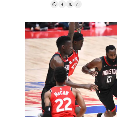
Compartir en Whatsapp
Compartir en Facebook
Compartir en Twitter
Desplegar Redes Soci