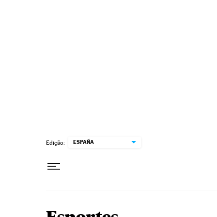
Pular para o conteúdo
ESPAÑA
Edição: