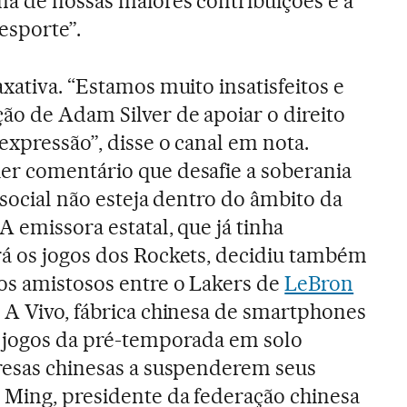
ma de nossas maiores contribuições é a
esporte”.
xativa. “Estamos muito insatisfeitos e
ão de Adam Silver de apoiar o direito
expressão”, disse o canal em nota.
er comentário que desafie a soberania
 social não esteja dentro do âmbito da
A emissora estatal, que já tinha
rá os jogos dos Rockets, decidiu também
os amistosos entre o Lakers de
LeBron
 A Vivo, fábrica chinesa de smartphones
s jogos da pré-temporada em solo
resas chinesas a suspenderem seus
 Ming, presidente da federação chinesa