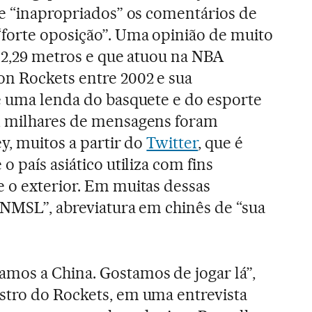
de “inapropriados” os comentários de
forte oposição”. Uma opinião de muito
e 2,29 metros e que atuou na NBA
n Rockets entre 2002 e sua
é uma lenda do basquete e do esporte
, milhares de mensagens foram
y, muitos a partir do
Twitter
, que é
o país asiático utiliza com fins
 o exterior. Em muitas dessas
“NMSL”, abreviatura em chinês de “sua
mos a China. Gostamos de jogar lá”,
stro do Rockets, em uma entrevista