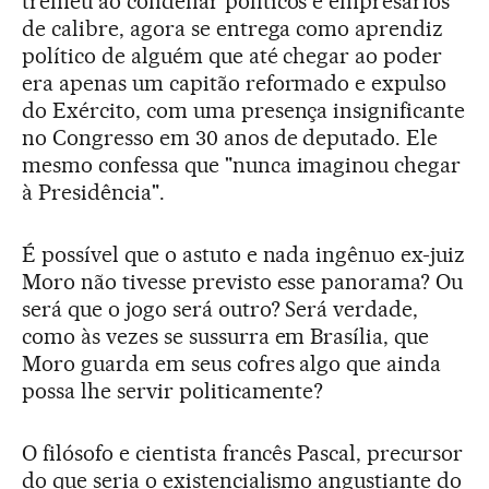
tremeu ao condenar políticos e empresários
de calibre, agora se entrega como aprendiz
político de alguém que até chegar ao poder
era apenas um capitão reformado e expulso
do Exército, com uma presença insignificante
no Congresso em 30 anos de deputado. Ele
mesmo confessa que "nunca imaginou chegar
à Presidência".
É possível que o astuto e nada ingênuo ex-juiz
Moro não tivesse previsto esse panorama? Ou
será que o jogo será outro? Será verdade,
como às vezes se sussurra em Brasília, que
Moro guarda em seus cofres algo que ainda
possa lhe servir politicamente?
O filósofo e cientista francês Pascal, precursor
do que seria o existencialismo angustiante do