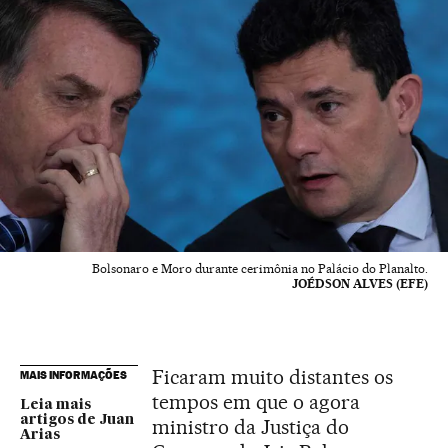
Bolsonaro e Moro durante cerimônia no Palácio do Planalto.
JOÉDSON ALVES (EFE)
Ficaram muito distantes os
MAIS INFORMAÇÕES
tempos em que o agora
Leia mais
artigos de Juan
ministro da Justiça do
Arias