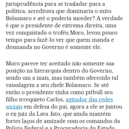
jurisprudência para se trasladar para a
política, acreditava que dominaria o mito
Bolsonaro e até o poderia suceder? A verdade
é que o presidente de extrema direita, uma
vez conquistado o troféu Moro, levou pouco
tempo para fazê-lo ver que quem manda e
desmanda no Governo é somente ele.
Moro parece ter aceitado não somente sua
posição na hierarquia dentro do Governo,
sendo um a mais, mas também oferecido tal
vassalagem a seu chefe Bolsonaro. Se até
então o presidente tinha como pitbull seu
filho irrequieto Carlos,
agitador das redes
sociais
em defesa do pai, agora a ele se juntou
o ex-juiz da Lava Jato, que ainda mantém
fortes laços de amizade com os comandos da
Polícia Federal e a Procuradoria do Estado.