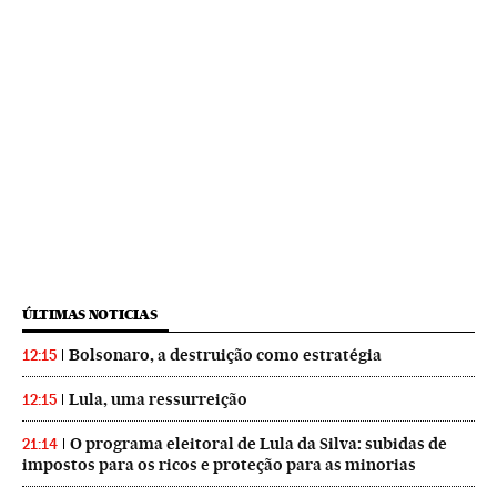
ÚLTIMAS NOTICIAS
Bolsonaro, a destruição como estratégia
12:15
Lula, uma ressurreição
12:15
O programa eleitoral de Lula da Silva: subidas de
21:14
impostos para os ricos e proteção para as minorias