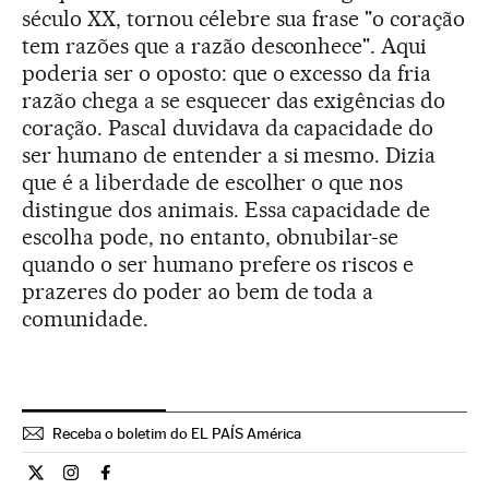
século XX, tornou célebre sua frase "o coração
tem razões que a razão desconhece". Aqui
poderia ser o oposto: que o excesso da fria
razão chega a se esquecer das exigências do
coração. Pascal duvidava da capacidade do
ser humano de entender a si mesmo. Dizia
que é a liberdade de escolher o que nos
distingue dos animais. Essa capacidade de
escolha pode, no entanto, obnubilar-se
quando o ser humano prefere os riscos e
prazeres do poder ao bem de toda a
comunidade.
Receba o boletim do EL PAÍS América
Opiniao El País Brasil en Twitter
Opiniao El País Brasil en Instagram
Opiniao El País Brasil en Facebook