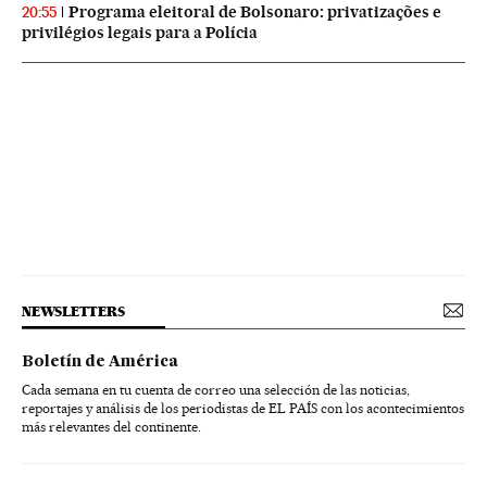
Programa eleitoral de Bolsonaro: privatizações e
20:55
privilégios legais para a Polícia
NEWSLETTERS
Boletín de América
Cada semana en tu cuenta de correo una selección de las noticias,
reportajes y análisis de los periodistas de EL PAÍS con los acontecimientos
más relevantes del continente.