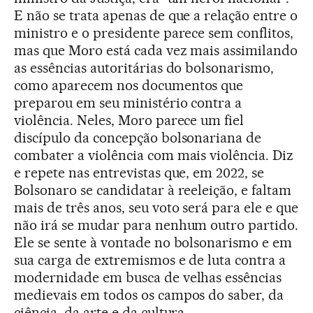
E não se trata apenas de que a relação entre o
ministro e o presidente parece sem conflitos,
mas que Moro está cada vez mais assimilando
as essências autoritárias do bolsonarismo,
como aparecem nos documentos que
preparou em seu ministério contra a
violência. Neles, Moro parece um fiel
discípulo da concepção bolsonariana de
combater a violência com mais violência. Diz
e repete nas entrevistas que, em 2022, se
Bolsonaro se candidatar à reeleição, e faltam
mais de três anos, seu voto será para ele e que
não irá se mudar para nenhum outro partido.
Ele se sente à vontade no bolsonarismo e em
sua carga de extremismos e de luta contra a
modernidade em busca de velhas essências
medievais em todos os campos do saber, da
ciência, da arte e da cultura.