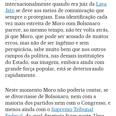
internacionalmente quando era juiz da
Lava
Jato
se deve aos meios de comunicação que
sempre o protegiam. Essa identificação cada
vez mais estreita de Moro com Bolsonaro
parece, ao mesmo tempo, não ter volta atrás,
já que Moro, que pode ser acusado de muitos
erros, mas não de ser ingênuo e sem
perspicácia, sabe muito bem que nos outros
campos da política, nas demais instituições
do Estado, sua imagem, embora ainda com
grande força popular, está se deteriorando
rapidamente.
Neste momento Moro não poderia contar, se
se divorciasse de Bolsonaro, nem com a
maioria dos partidos nem com o Congresso, e
menos ainda com o
Supremo Tribunal
Federal
, do qual desejaria fazer parte. Uma