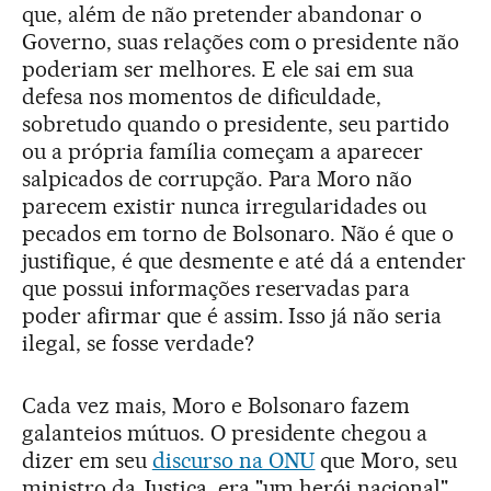
que, além de não pretender abandonar o
Governo, suas relações com o presidente não
poderiam ser melhores. E ele sai em sua
defesa nos momentos de dificuldade,
sobretudo quando o presidente, seu partido
ou a própria família começam a aparecer
salpicados de corrupção. Para Moro não
parecem existir nunca irregularidades ou
pecados em torno de Bolsonaro. Não é que o
justifique, é que desmente e até dá a entender
que possui informações reservadas para
poder afirmar que é assim. Isso já não seria
ilegal, se fosse verdade?
Cada vez mais, Moro e Bolsonaro fazem
galanteios mútuos. O presidente chegou a
dizer em seu
discurso na ONU
que Moro, seu
ministro da Justiça, era "um herói nacional".