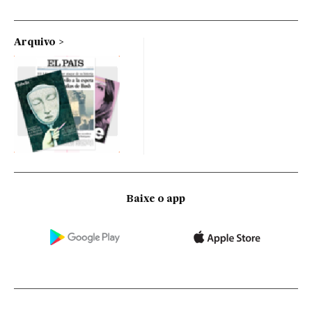
Arquivo
Baixe o app