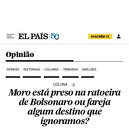
Pular para o conteúdo
SUSCRÍBETE
Opinião
OPINIÃO
EDITORIAIS
COLUNAS
TRIBUNAS
ANÁLISES
COLUNA
i
Moro está preso na ratoeira
de Bolsonaro ou fareja
algum destino que
ignoramos?