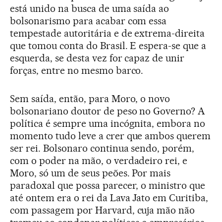
está unido na busca de uma saída ao
bolsonarismo para acabar com essa
tempestade autoritária e de extrema-direita
que tomou conta do Brasil. E espera-se que a
esquerda, se desta vez for capaz de unir
forças, entre no mesmo barco.
Sem saída, então, para Moro, o novo
bolsonariano doutor de peso no Governo? A
política é sempre uma incógnita, embora no
momento tudo leve a crer que ambos querem
ser rei. Bolsonaro continua sendo, porém,
com o poder na mão, o verdadeiro rei, e
Moro, só um de seus peões. Por mais
paradoxal que possa parecer, o ministro que
até ontem era o rei da Lava Jato em Curitiba,
com passagem por Harvard, cuja mão não