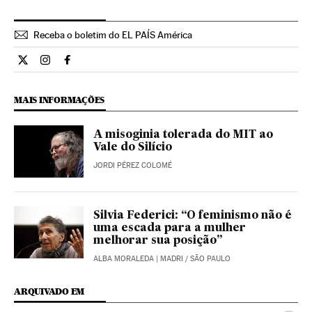
Receba o boletim do EL PAÍS América
Estilo El País Brasil en Twitter
Estilo El País Brasil en Instagram
Estilo El País Brasil en Facebook
MAIS INFORMAÇÕES
A misoginia tolerada do MIT ao
Vale do Silício
JORDI PÉREZ COLOMÉ
Silvia Federici: “O feminismo não é
uma escada para a mulher
melhorar sua posição”
ALBA MORALEDA
| MADRI / SÃO PAULO
ARQUIVADO EM