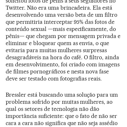
solicitou fotos de pênis a seus seguidores no
Twitter. Não era uma brincadeira. Ela está
desenvolvendo uma versão beta de um filtro
que permitiria interceptar 95% das fotos de
conteúdo sexual —mais especificamente, do
pênis— que chegam por mensagem privada e
eliminar e bloquear quem as envia, o que
evitaria para muitas mulheres surpresas
desagradáveis na hora do café. O filtro, ainda
em desenvolvimento, foi criado com imagens
de filmes pornográficos e nesta nova fase
deve ser testado com fotografias reais.
Bressler está buscando uma solução para um
problema sofrido por muitas mulheres, ao
qual os setores de tecnologia não dão
importância suficiente: que o fato de não ser
cara a cara não significa que não seja assédio