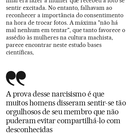
final era fazer a mulher que recebeu a foto se
sentir excitada. No entanto, falhavam ao
reconhecer a importância do consentimento
na hora de trocar fotos. A máxima "não há
mal nenhum em tentar", que tanto favorece o
assédio às mulheres na cultura machista,
parece encontrar neste estudo bases
científicas,
A prova desse narcisismo é que
muitos homens disseram sentir-se tão
orgulhosos de seu membro que não
puderam evitar compartilhá-lo com
desconhecidas