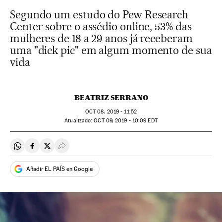
Segundo um estudo do Pew Research
Center sobre o assédio online, 53% das
mulheres de 18 a 29 anos já receberam
uma "dick pic" em algum momento de sua
vida
BEATRIZ SERRANO
OCT
08, 2019 - 11:52
atualizado:
OCT
09, 2019 - 10:09
EDT
Compartir en Whatsapp
Compartir en Facebook
Compartir en Twitter
Desplegar Redes Sociales
Añadir EL PAÍS en Google