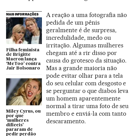
A reação a uma fotografia não
MAIS INFORMAÇÕES
pedida de um pênis
geralmente é de surpresa,
incredulidade, medo ou
irritação. Algumas mulheres
Filha feminista
chegam até a rir disso por
de Brigitte
causa do grotesco da situação.
Macron lança
‘MeToo’ contra
Mas a grande maioria não
Jair Bolsonaro
pode evitar olhar para a tela
do seu celular com desgosto e
se perguntar o que diabos leva
um homem aparentemente
normal a tirar uma foto de seu
Miley Cyrus, ou
membro e enviá-la com tanto
por que
descaramento.
‘mulheres
difíceis’
pararam de
pedir perdão