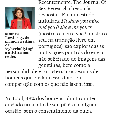
Recentemente, The Journal Of
Sex Research chegou às
respostas. Em um estudo
intitulad
o I’ll show you mine
and you’ll show me yours
(mostro o meu e você mostra o
Monica
Lewinsky, de
seu, na tradução livre em
primeira vítima
português), são exploradas as
de
‘cyberbullying’
motivações por trás do envio
a ativista nas
redes
não solicitado de imagens das
genitálias, bem como a
personalidade e características sexuais de
homens que enviam essas fotos em
comparação com os que não fazem isso.
No total, 48% dos homens admitiram ter
enviado uma foto de seu pênis em alguma
ocasião, sem o consentimento da outra