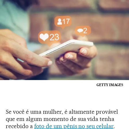
GETTY IMAGES
Se você é uma mulher, é altamente provável
que em algum momento de sua vida tenha
recebido a
foto de um pênis no seu celular
.