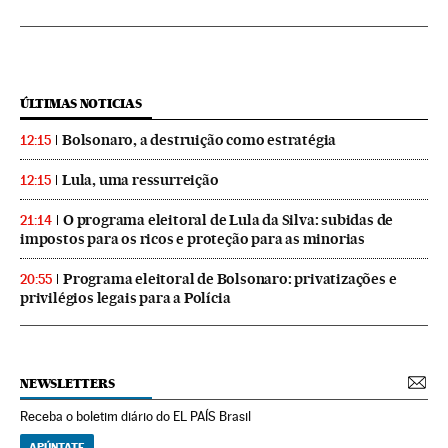
ÚLTIMAS NOTICIAS
Bolsonaro, a destruição como estratégia
12:15
Lula, uma ressurreição
12:15
O programa eleitoral de Lula da Silva: subidas de
21:14
impostos para os ricos e proteção para as minorias
Programa eleitoral de Bolsonaro: privatizações e
20:55
privilégios legais para a Polícia
NEWSLETTERS
Receba o boletim diário do EL PAÍS Brasil
APÚNTATE