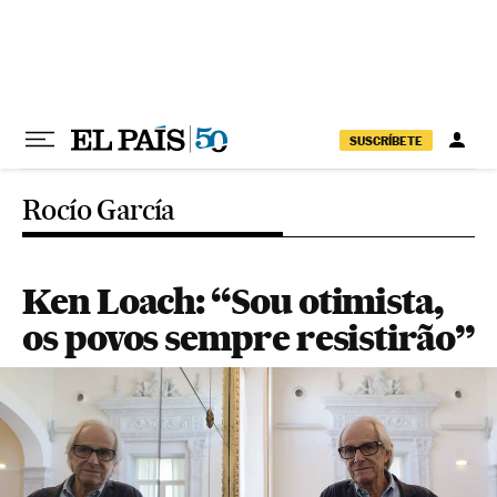
Pular para o conteúdo
SUSCRÍBETE
Rocío García
Ken Loach: “Sou otimista,
os povos sempre resistirão”