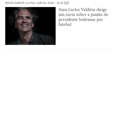
ROCÍO GARCÍA
|
La Paz
|
JUN 10, 2014 - 21:32
EDT
Juan Carlos Valdivia dirige
um curta sobre a paixão do
presidente boliviano por
futebol