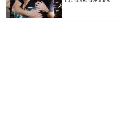
dois atores argentinos