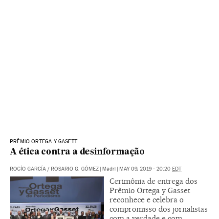
PRÊMIO ORTEGA Y GASETT
A ética contra a desinformação
ROCÍO GARCÍA
/
ROSARIO G. GÓMEZ
|
Madri
|
MAY 09, 2019 - 20:20
EDT
Cerimônia de entrega dos
Prêmio Ortega y Gasset
reconhece e celebra o
compromisso dos jornalistas
com a verdade e com