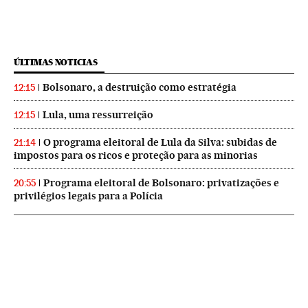
ÚLTIMAS NOTICIAS
Bolsonaro, a destruição como estratégia
12:15
Lula, uma ressurreição
12:15
O programa eleitoral de Lula da Silva: subidas de
21:14
impostos para os ricos e proteção para as minorias
Programa eleitoral de Bolsonaro: privatizações e
20:55
privilégios legais para a Polícia