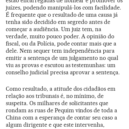
estão encarregadas de nomear e promover os
juízes, podendo manipulá-los com facilidade.
É frequente que o resultado de uma causa já
tenha sido decidido em segredo antes de
começar a audiência. Um juiz tem, na
verdade, muito pouco poder. A opinião do
fiscal, ou da Polícia, pode contar mais que a
dele. Nem sequer tem independência para
emitir a sentença de um julgamento no qual
viu as provas e escutou as testemunhas: um
conselho judicial precisa aprovar a sentença.
Como resultado, a atitude dos cidadãos em
relação aos tribunais é, no mínimo, de
suspeita. Os milhares de solicitantes que
rondam as ruas de Pequim vindos de toda a
China com a esperança de contar seu caso a
algum dirigente e que este intervenha,