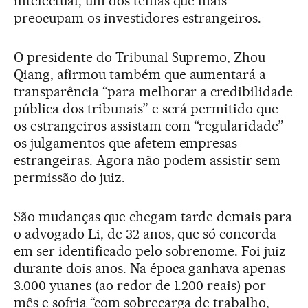
intelectual, um dos temas que mais
preocupam os investidores estrangeiros.
O presidente do Tribunal Supremo, Zhou
Qiang, afirmou também que aumentará a
transparência “para melhorar a credibilidade
pública dos tribunais” e será permitido que
os estrangeiros assistam com “regularidade”
os julgamentos que afetem empresas
estrangeiras. Agora não podem assistir sem
permissão do juiz.
São mudanças que chegam tarde demais para
o advogado Li, de 32 anos, que só concorda
em ser identificado pelo sobrenome. Foi juiz
durante dois anos. Na época ganhava apenas
3.000 yuanes (ao redor de 1.200 reais) por
mês e sofria “com sobrecarga de trabalho,