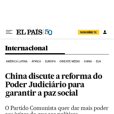
Pular para o conteúdo
SUSCRÍBETE
Internacional
AMÉRICA LATINA
ÁFRICA
EUROPA
ORIENTE MÉDIO
CHINA
EUA
China discute a reforma do
Poder Judiciário para
garantir a paz social
O Partido Comunista quer dar mais poder