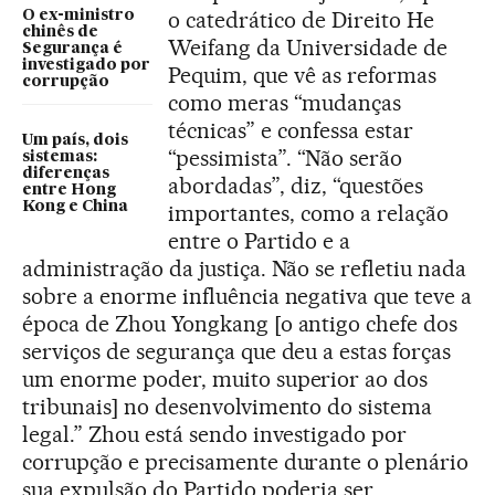
o catedrático de Direito He
O ex-ministro
chinês de
Weifang da Universidade de
Segurança é
investigado por
Pequim, que vê as reformas
corrupção
como meras “mudanças
técnicas” e confessa estar
Um país, dois
“pessimista”. “Não serão
sistemas:
diferenças
abordadas”, diz, “questões
entre Hong
Kong e China
importantes, como a relação
entre o Partido e a
administração da justiça. Não se refletiu nada
sobre a enorme influência negativa que teve a
época de Zhou Yongkang [o antigo chefe dos
serviços de segurança que deu a estas forças
um enorme poder, muito superior ao dos
tribunais] no desenvolvimento do sistema
legal.” Zhou está sendo investigado por
corrupção e precisamente durante o plenário
sua expulsão do Partido poderia ser