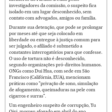
investigadores da comissão, o suspeito fica
isolado em um lugar desconhecido, sem
contato com advogados, amigos ou família.
Durante sua detenção, que pode se prolongar
por meses até que seja colocado em
liberdade ou entregue à justiça comum para
ser julgado, o afiliado é submetido a
constantes interrogatórios para que confesse.
O uso de tortura não é desconhecido,
segundo organizações pró-direitos humanos.
ONGs como Dui Hua, com sede em São
Francisco (Califórnia, EUA), mencionam
práticas como "privação de sono, simulação
de afogamento, queimaduras na pele com
cigarros e surras".
Um engenheiro suspeito de corrupção, Yu
Qiyi, morreu afogado em abril do ano