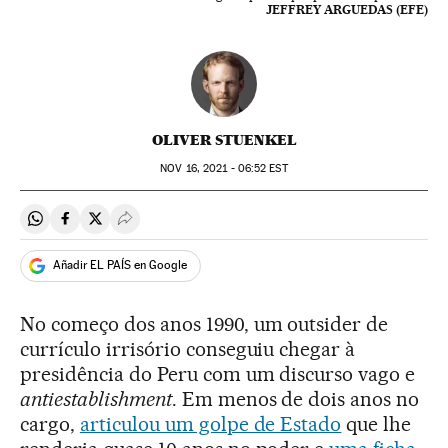
JEFFREY ARGUEDAS (EFE)
OLIVER STUENKEL
NOV
16, 2021 - 06:52
EST
Compartir en Whatsapp
Compartir en Facebook
Compartir en Twitter
Desplegar Redes Sociales
Añadir EL PAÍS en Google
No começo dos anos 1990, um outsider de
currículo irrisório conseguiu chegar à
presidência do Peru com um discurso vago e
antiestablishment
. Em menos de dois anos no
cargo,
articulou um golpe de Estado
que lhe