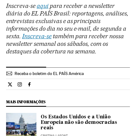
Inscreva-se
aqui
para receber a newsletter
diária do EL PAÍS Brasil: reportagens, análises,
entrevistas exclusivas e as principais
informações do dia no seu e-mail, de segunda a
sexta.
Inscreva-se
também para receber nossa
newsletter semanal aos sábados, com os
destaques da cobertura na semana.
Receba o boletim do EL PAÍS América
Opiniao El País Brasil en Twitter
Opiniao El País Brasil en Instagram
Opiniao El País Brasil en Facebook
MAIS INFORMAÇÕES
Os Estados Unidos e a União
Europeia não são democracias
reais
CRISTINA LAFONT