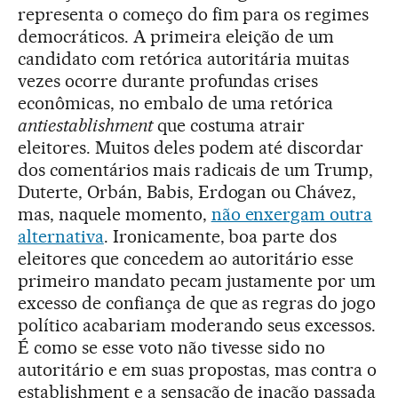
representa o começo do fim para os regimes
democráticos. A primeira eleição de um
candidato com retórica autoritária muitas
vezes ocorre durante profundas crises
econômicas, no embalo de uma retórica
antiestablishment
que costuma atrair
eleitores. Muitos deles podem até discordar
dos comentários mais radicais de um Trump,
Duterte, Orbán, Babis, Erdogan ou Chávez,
mas, naquele momento,
não enxergam outra
alternativa
. Ironicamente, boa parte dos
eleitores que concedem ao autoritário esse
primeiro mandato pecam justamente por um
excesso de confiança de que as regras do jogo
político acabariam moderando seus excessos.
É como se esse voto não tivesse sido no
autoritário e em suas propostas, mas contra o
establishment e a sensação de inação passada