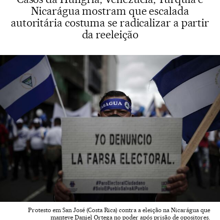
Nicarágua mostram que escalada
autoritária costuma se radicalizar a partir
da reeleição
Protesto em San José (Costa Rica) contra a eleição na Nicarágua que
manteve Daniel Ortega no poder após prisão de opositores.