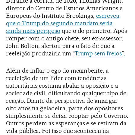
Durante a corrida de 2020, Thomas Wright,
diretor do Centro de Estudos Americanos e
Europeus do Instituto Brookings,
escreveu
que o Trump do segundo mandato seria
ainda mais perigoso
que o do primeiro. Após
romper com o antigo chefe, seu ex-assessor,
John Bolton, alertou para o fato de que a
reeleição produziria um “
Trump sem freios
”.
Além de inflar o ego do incumbente, a
reeleição de um líder com tendências
autoritárias costuma abalar a oposição e a
sociedade civil, dificultando qualquer tipo de
reação. Diante da perspectiva de amargar
oito anos na geladeira, parte dos opositores
simplesmente se deixa cooptar pelo Governo.
Outros perdem as esperanças e se retiram da
vida pública. Foi isso que aconteceu na