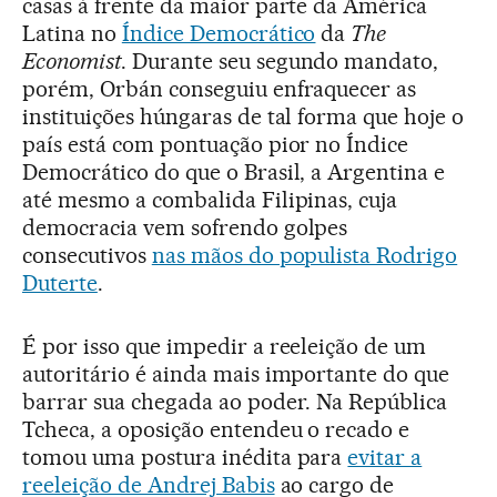
casas à frente da maior parte da América
Latina no
Índice Democrático
da
The
Economist
. Durante seu segundo mandato,
porém, Orbán conseguiu enfraquecer as
instituições húngaras de tal forma que hoje o
país está com pontuação pior no Índice
Democrático do que o Brasil, a Argentina e
até mesmo a combalida Filipinas, cuja
democracia vem sofrendo golpes
consecutivos
nas mãos do populista Rodrigo
Duterte
.
É por isso que impedir a reeleição de um
autoritário é ainda mais importante do que
barrar sua chegada ao poder. Na República
Tcheca, a oposição entendeu o recado e
tomou uma postura inédita para
evitar a
reeleição de Andrej Babis
ao cargo de