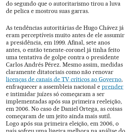
do segundo que o autoritarismo tirou a luva
de pelica e mostrou suas garras.
As tendências autoritárias de Hugo Chávez já
eram perceptíveis muito antes de ele assumir
a presidência, em 1999. Afinal, sete anos
antes, o então tenente-coronel já tinha feito
uma tentativa de golpe contra o presidente
Carlos Andrés Pérez. Mesmo assim, medidas
claramente ditatoriais como não renovar
licenças de canais de TV críticos ao Governo
,
enfraquecer a assembleia nacional e
prender
e intimidar juízes só começaram a ser
implementadas após sua primeira reeleição,
em 2006. No caso de Daniel Ortega, as coisas
começaram de um jeito ainda mais sutil.
Logo após sua primeira eleição, em 2006, o
país sofreu uma ligeira melhora na análise do