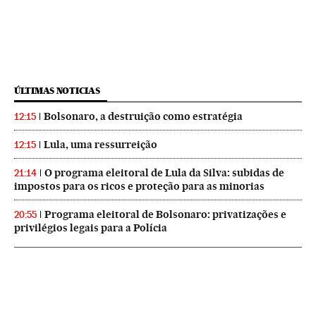
ÚLTIMAS NOTICIAS
Bolsonaro, a destruição como estratégia
12:15
Lula, uma ressurreição
12:15
O programa eleitoral de Lula da Silva: subidas de
21:14
impostos para os ricos e proteção para as minorias
Programa eleitoral de Bolsonaro: privatizações e
20:55
privilégios legais para a Polícia