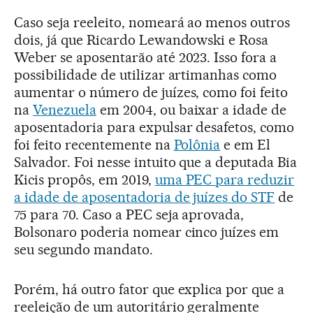
Caso seja reeleito, nomeará ao menos outros
dois, já que Ricardo Lewandowski e Rosa
Weber se aposentarão até 2023. Isso fora a
possibilidade de utilizar artimanhas como
aumentar o número de juízes, como foi feito
na
Venezuela
em 2004, ou baixar a idade de
aposentadoria para expulsar desafetos, como
foi feito recentemente na
Polônia
e em El
Salvador. Foi nesse intuito que a deputada Bia
Kicis propôs, em 2019,
uma PEC para reduzir
a idade de aposentadoria de juízes do STF
de
75 para 70. Caso a PEC seja aprovada,
Bolsonaro poderia nomear cinco juízes em
seu segundo mandato.
Porém, há outro fator que explica por que a
reeleição de um autoritário geralmente