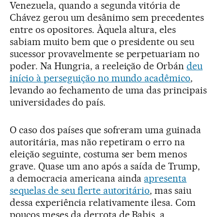
Venezuela, quando a segunda vitória de
Chávez gerou um desânimo sem precedentes
entre os opositores. Àquela altura, eles
sabiam muito bem que o presidente ou seu
sucessor provavelmente se perpetuariam no
poder. Na Hungria, a reeleição de Orbán
deu
início à perseguição no mundo acadêmico
,
levando ao fechamento de uma das principais
universidades do país.
O caso dos países que sofreram uma guinada
autoritária, mas não repetiram o erro na
eleição seguinte, costuma ser bem menos
grave. Quase um ano após a saída de Trump,
a democracia americana ainda
apresenta
sequelas de seu flerte autoritário
, mas saiu
dessa experiência relativamente ilesa. Com
poucos meses da derrota de Babis, a