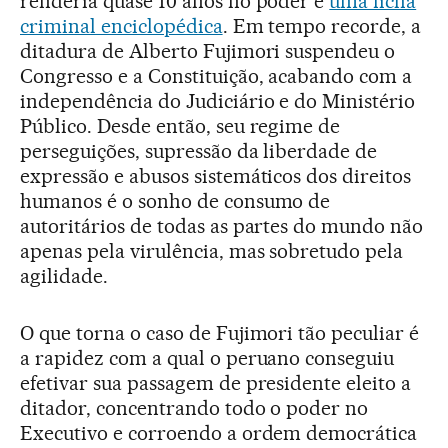
renderia quase 10 anos no poder e
uma ficha
criminal enciclopédica
. Em tempo recorde, a
ditadura de Alberto Fujimori suspendeu o
Congresso e a Constituição, acabando com a
independência do Judiciário e do Ministério
Público. Desde então, seu regime de
perseguições, supressão da liberdade de
expressão e abusos sistemáticos dos direitos
humanos é o sonho de consumo de
autoritários de todas as partes do mundo não
apenas pela virulência, mas sobretudo pela
agilidade.
O que torna o caso de Fujimori tão peculiar é
a rapidez com a qual o peruano conseguiu
efetivar sua passagem de presidente eleito a
ditador, concentrando todo o poder no
Executivo e corroendo a ordem democrática