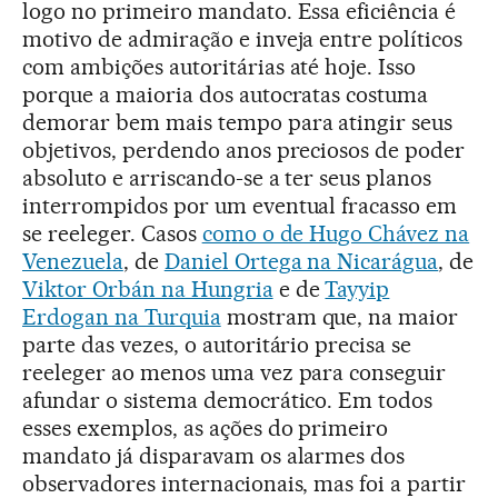
logo no primeiro mandato. Essa eficiência é
motivo de admiração e inveja entre políticos
com ambições autoritárias até hoje. Isso
porque a maioria dos autocratas costuma
demorar bem mais tempo para atingir seus
objetivos, perdendo anos preciosos de poder
absoluto e arriscando-se a ter seus planos
interrompidos por um eventual fracasso em
se reeleger. Casos
como o de Hugo Chávez na
Venezuela
, de
Daniel Ortega na Nicarágua
, de
Viktor Orbán na Hungria
e de
Tayyip
Erdogan na Turquia
mostram que, na maior
parte das vezes, o autoritário precisa se
reeleger ao menos uma vez para conseguir
afundar o sistema democrático. Em todos
esses exemplos, as ações do primeiro
mandato já disparavam os alarmes dos
observadores internacionais, mas foi a partir