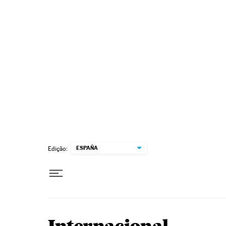
Pular para o conteúdo
ESPAÑA
Edição: