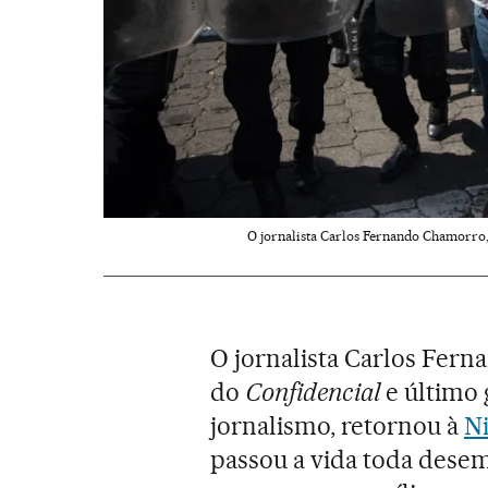
O jornalista Carlos Fernando Chamorro,
O jornalista Carlos Fern
do
Confidencial
e último
jornalismo, retornou à
N
passou a vida toda desem