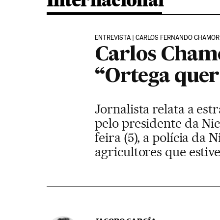
Internacional
ENTREVISTA | CARLOS FERNANDO CHAMO
Carlos Chamor
“Ortega quer
Jornalista relata a es
pelo presidente da Ni
feira (5), a polícia d
agricultores que estiv