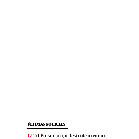
ÚLTIMAS NOTICIAS
Bolsonaro, a destruição como
12:15