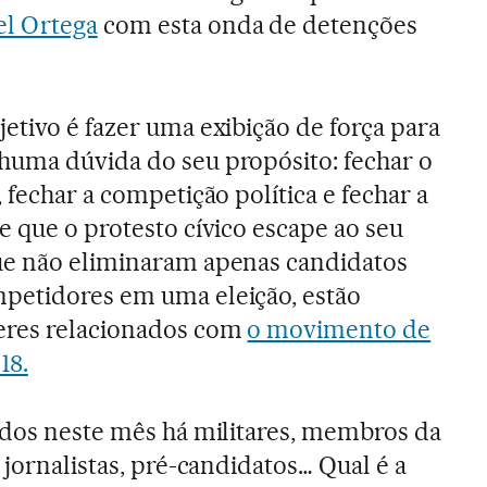
l Ortega
com esta onda de detenções
jetivo é fazer uma exibição de força para
huma dúvida do seu propósito: fechar o
, fechar a competição política e fechar a
e que o protesto cívico escape ao seu
ue não eliminaram apenas candidatos
petidores em uma eleição, estão
eres relacionados com
o movimento de
18.
idos neste mês há militares, membros da
, jornalistas, pré-candidatos… Qual é a