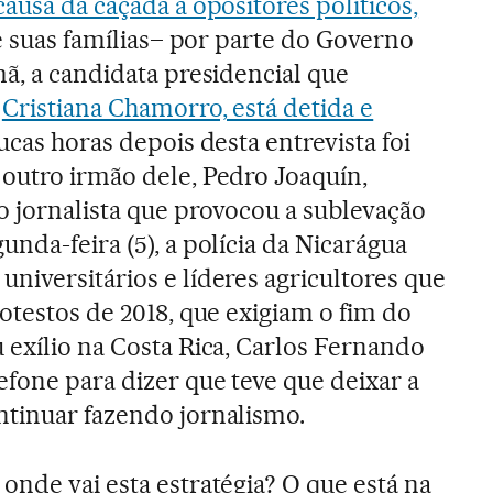
ausa da caçada a opositores políticos,
 suas famílias– por parte do Governo
mã, a candidata presidencial que
,
Cristiana Chamorro, está detida e
oucas horas depois desta entrevista foi
outro irmão dele, Pedro Joaquín,
o jornalista que provocou a sublevação
nda-feira (5), a polícia da Nicarágua
niversitários e líderes agricultores que
otestos de 2018, que exigiam o fim do
 exílio na Costa Rica, Carlos Fernando
efone para dizer que teve que deixar a
ntinuar fazendo jornalismo.
 onde vai esta estratégia? O que está na