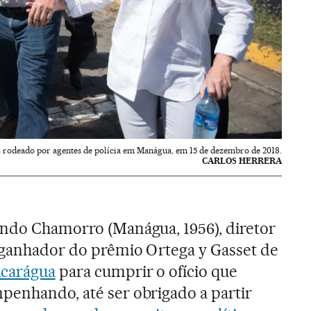
 rodeado por agentes de polícia em Manágua, em 15 de dezembro de 2018.
CARLOS HERRERA
ando Chamorro (Manágua, 1956), diretor
 ganhador do prêmio Ortega y Gasset de
icarágua
para cumprir o ofício que
penhando, até ser obrigado a partir