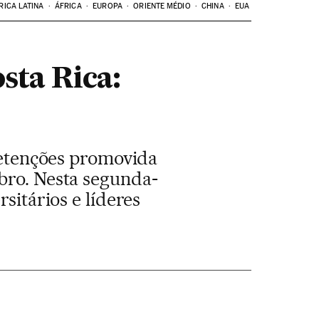
RICA LATINA
ÁFRICA
EUROPA
ORIENTE MÉDIO
CHINA
EUA
sta Rica:
 detenções promovida
bro. Nesta segunda-
sitários e líderes