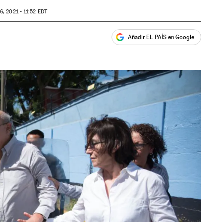
6, 2021 - 11:52
EDT
Añadir EL PAÍS en Google
ales