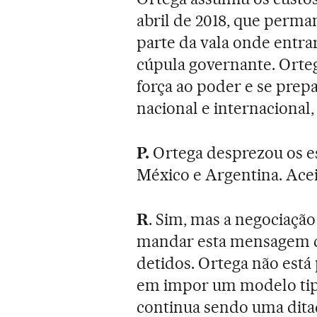
abril de 2018, que perm
parte da vala onde entrar
cúpula governante. Orteg
força ao poder e se prep
nacional e internacional,
P.
Ortega desprezou os e
México e Argentina. Ace
R
. Sim, mas a negociação
mandar esta mensagem de
detidos. Ortega não está
em impor um modelo tip
continua sendo uma dita