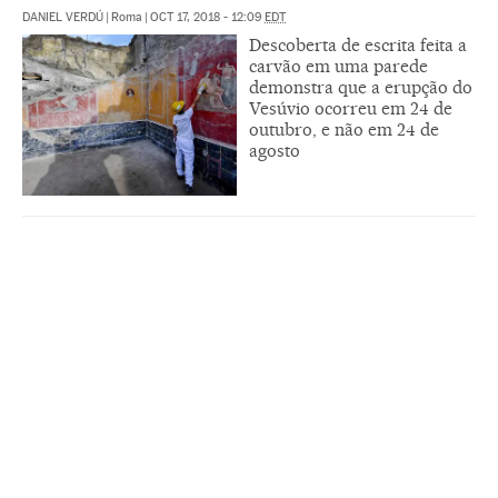
DANIEL VERDÚ
|
Roma
|
OCT 17, 2018 - 12:09
EDT
Descoberta de escrita feita a
carvão em uma parede
demonstra que a erupção do
Vesúvio ocorreu em 24 de
outubro, e não em 24 de
agosto