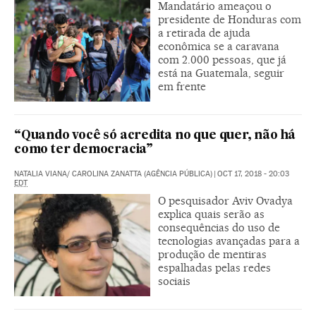
Mandatário ameaçou o
presidente de Honduras com
a retirada de ajuda
econômica se a caravana
com 2.000 pessoas, que já
está na Guatemala, seguir
em frente
“Quando você só acredita no que quer, não há
como ter democracia”
NATALIA VIANA/ CAROLINA ZANATTA (AGÊNCIA PÚBLICA)
|
OCT 17, 2018 - 20:03
EDT
O pesquisador Aviv Ovadya
explica quais serão as
consequências do uso de
tecnologias avançadas para a
produção de mentiras
espalhadas pelas redes
sociais