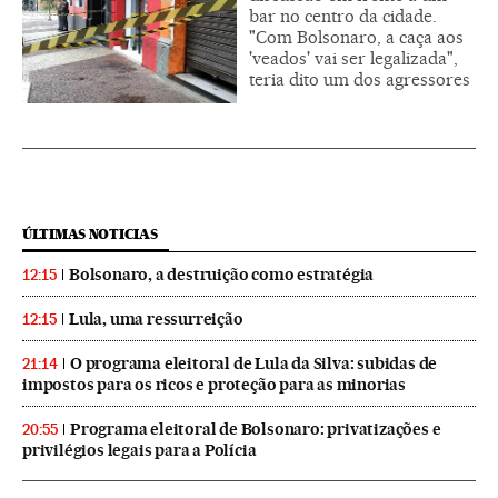
bar no centro da cidade.
"Com Bolsonaro, a caça aos
'veados' vai ser legalizada",
teria dito um dos agressores
ÚLTIMAS NOTICIAS
Bolsonaro, a destruição como estratégia
12:15
Lula, uma ressurreição
12:15
O programa eleitoral de Lula da Silva: subidas de
21:14
impostos para os ricos e proteção para as minorias
Programa eleitoral de Bolsonaro: privatizações e
20:55
privilégios legais para a Polícia