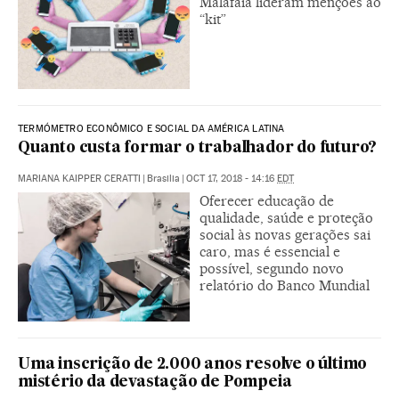
Malafaia lideram menções ao
“kit”
TERMÓMETRO ECONÔMICO E SOCIAL DA AMÉRICA LATINA
Quanto custa formar o trabalhador do futuro?
MARIANA KAIPPER CERATTI
|
Brasilia
|
OCT 17, 2018 - 14:16
EDT
Oferecer educação de
qualidade, saúde e proteção
social às novas gerações sai
caro, mas é essencial e
possível, segundo novo
relatório do Banco Mundial
Uma inscrição de 2.000 anos resolve o último
mistério da devastação de Pompeia