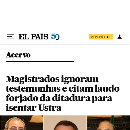
Pular para o conteúdo
SUSCRÍBETE
Acervo
Magistrados ignoram
testemunhas e citam laudo
forjado da ditadura para
isentar Ustra