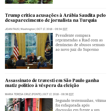
Trump critica acusações à Arábia Saudita pelo
desaparecimento de jornalista na Turquia
JOAN FAUS
|
Washington
|
OCT 17, 2018 - 09:34
EDT
Presidente compara
reprimendas a Riad com as
denúncias de abusos sexuais
ao novo juiz do Supremo
Assassinato de travesti em São Paulo ganha
matiz político à véspera da eleição
MARIA TERESA CRUZ (PONTE)
|
OCT 17, 2018 - 08:38
EDT
Segundo testemunhas, vítima
foi esfaqueada após
discussão em frente a um