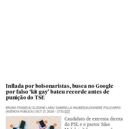
Inflada por bolsonaristas, busca no Google
por falso ‘kit gay’ bateu recorde antes de
punição do TSE
BRUNO FONSECA/ ELIZIANE LARA/ GABRIELLA HAUBER/ALEXANDRE POLICARPO
(AGÊNCIA PÚBLICA)
|
OCT 17, 2018 - 17:51
EDT
Candidato de extrema direita
do PSL e o pastor Silas