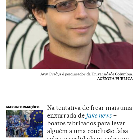
Aviv Ovadya é pesquisador da Universidade Columbia.
AGÊNCIA PÚBLICA
Na tentativa de frear mais uma
MAIS INFORMAÇÕES
enxurrada de
fake news
–
boatos fabricados para levar
alguém a uma conclusão falsa
sobre a realidade ou sobre um