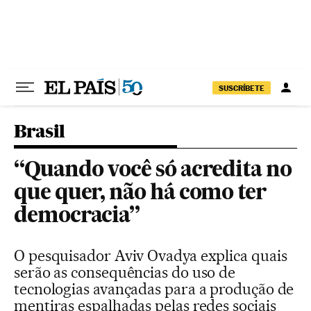
Pular para o conteúdo
SUSCRÍBETE
Brasil
“Quando você só acredita no
que quer, não há como ter
democracia”
O pesquisador Aviv Ovadya explica quais
serão as consequências do uso de
tecnologias avançadas para a produção de
mentiras espalhadas pelas redes sociais