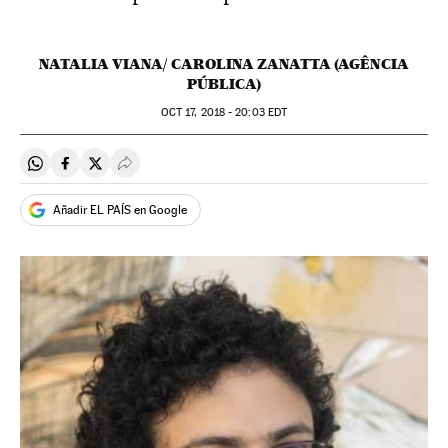
NATALIA VIANA/ CAROLINA ZANATTA (AGÊNCIA
PÚBLICA)
OCT
17, 2018 - 20:03
EDT
Compartir en Whatsapp
Compartir en Facebook
Compartir en Twitter
Desplegar Redes Sociales
Añadir EL PAÍS en Google