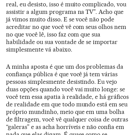
real, eu desisto, isso é muito complicado, vou
assistir a algum programa na TV”. Acho que
já vimos muito disso. E se você não pode
acreditar no que você vê com seus olhos nem
no que você lê, isso faz com que sua
habilidade ou sua vontade de se importar
simplesmente vá abaixo.
A minha aposta é que um dos problemas da
confiança pública é que você já tem várias
pessoas simplesmente desistindo. Eu vejo
duas opções quando você vai muito longe: se
você tem essa apatia à realidade, e há gráficos
de realidade em que todo mundo está em seu
próprio mundinho, meio que em uma bolha
de filtragem, você vê qualquer coisa de outras
“galeras” e as acha horríveis e não confia em
nada que elas digam. É quase como se