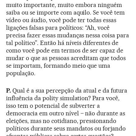
muito importante, muito embora ninguém
saiba ou se importe com aquilo. Se você tem
vídeo ou áudio, você pode ter todas essas
ligações falsas para políticos: “Ah, você
precisa fazer essas mudanças nessa coisa para
tal político”. Então há níveis diferentes de
como você pode em termos de ser capaz de
mudar o que as pessoas acreditam que todos
se importam, formando meio que uma
população.
P.
Qual é a sua percepção da atual e da futura
influência da polity simulation? Para você,
isso tem o potencial de subverter a
democracia em outro nível – não durante as
eleições, mas no cotidiano, pressionando
políticos durante seus mandatos ou forjando
afrontas públicas sobre certas questões?