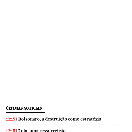
ÚLTIMAS NOTICIAS
Bolsonaro, a destruição como estratégia
12:15
Lula, uma ressurreição
12:15