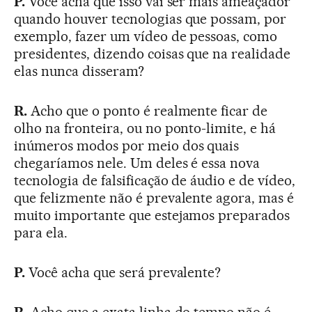
P.
Você acha que isso vai ser mais ameaçador
quando houver tecnologias que possam, por
exemplo, fazer um vídeo de pessoas, como
presidentes, dizendo coisas que na realidade
elas nunca disseram?
R.
Acho que o ponto é realmente ficar de
olho na fronteira, ou no ponto-limite, e há
inúmeros modos por meio dos quais
chegaríamos nele. Um deles é essa nova
tecnologia de falsificação de áudio e de vídeo,
que felizmente não é prevalente agora, mas é
muito importante que estejamos preparados
para ela.
P.
Você acha que será prevalente?
R.
Acho que a exata linha do tempo não é