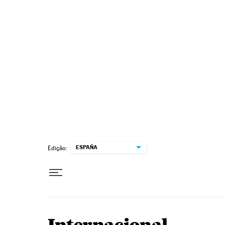
Pular para o conteúdo
ESPAÑA
Edição: