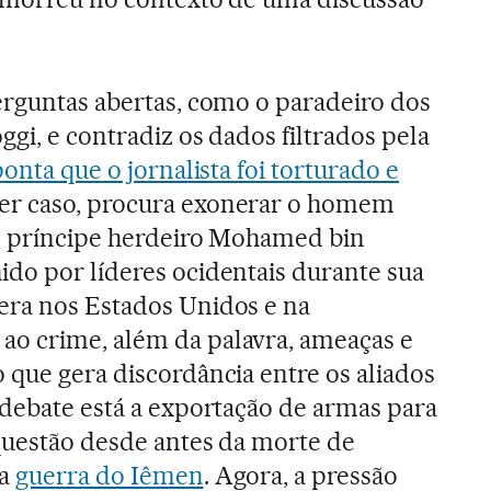
erguntas abertas, como o paradeiro dos
gi, e contradiz os dados filtrados pela
onta que o jornalista foi torturado e
er caso, procura exonerar o homem
 o príncipe herdeiro Mohamed bin
do por líderes ocidentais durante sua
era nos Estados Unidos e na
o crime, além da palavra, ameaças e
 que gera discordância entre os aliados
 debate está a exportação de armas para
 questão desde antes da morte de
na
guerra do Iêmen
. Agora, a pressão