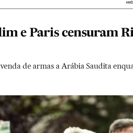
AMÉ
lim e Paris censuram Ri
enda de armas a Arábia Saudita enquan