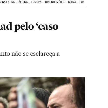
RICA LATINA
ÁFRICA
EUROPA
ORIENTE MÉDIO
CHINA
EUA
ad pelo ‘caso
to não se esclareça a