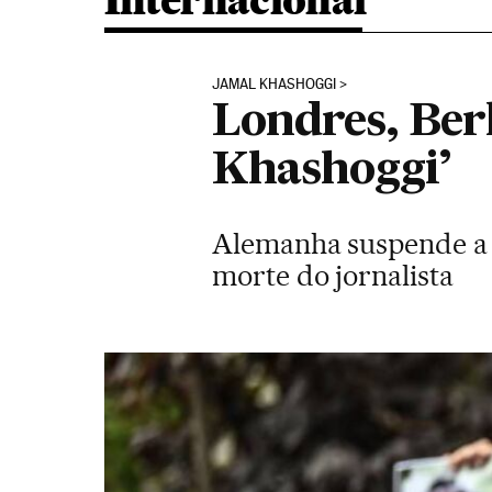
Internacional
JAMAL KHASHOGGI
Londres, Ber
Khashoggi’
Alemanha suspende a v
morte do jornalista