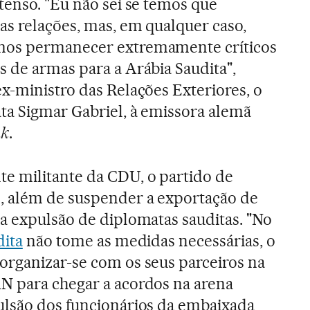
tenso. "Eu não sei se temos que
as relações, mas, em qualquer caso,
mos permanecer extremamente críticos
 de armas para a Arábia Saudita",
x-ministro das Relações Exteriores, o
ta Sigmar Gabriel, à emissora alemã
nk
.
 militante da CDU, o partido de
, além de suspender a exportação de
a expulsão de diplomatas sauditas. "No
dita
não tome as medidas necessárias, o
organizar-se com os seus parceiros na
N para chegar a acordos na arena
ulsão dos funcionários da embaixada