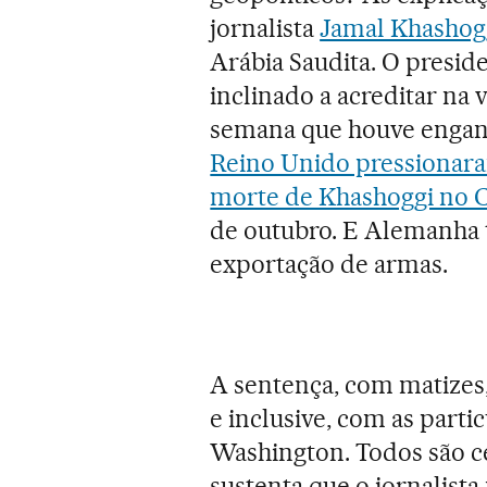
jornalista
Jamal Khashog
Arábia Saudita. O presi
inclinado a acreditar na 
semana que houve engan
Reino Unido pressionara
morte de Khashoggi no C
de outubro. E Alemanha 
exportação de armas.
A sentença, com matizes,
e inclusive, com as parti
Washington. Todos são cé
sustenta que o jornalist