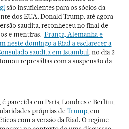
gi
são insuficientes para os sócios da
dente dos EUA, Donald Trump, até agora
versão saudita, reconheceu no final de
os e mentiras.
França, Alemanha e
m neste domingo a Riad a esclarecer a
onsulado saudita em Istambul
, no dia 2
tomou represálias com a suspensão da
 é parecida em Paris, Londres e Berlim,
cularidades próprias de
Trump
, em
ticos com a versão da Riad. O regime
a morreu no contexto de uma discussão