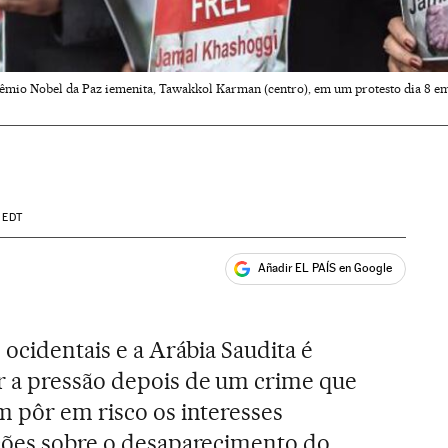
êmio Nobel da Paz iemenita, Tawakkol Karman (centro), em um protesto dia 8 em 
EDT
Añadir EL PAÍS en Google
ales
 ocidentais e a Arábia Saudita é
 a pressão depois de um crime que
m pôr em risco os interesses
ações sobre o desaparecimento do