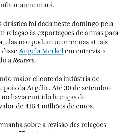
 militar aumentará.
s drástica foi dada neste domingo pela
 relação às exportações de armas para
a, elas não podem ocorrer nas atuais
, disse
Angela Merkel
em entrevista
ndo a
Reuters
.
ndo maior cliente da indústria de
depois da Argélia. Até 30 de setembro
rno havia emitido licenças de
alor de 416,4 milhões de euros.
emanha sobre a revisão das relações