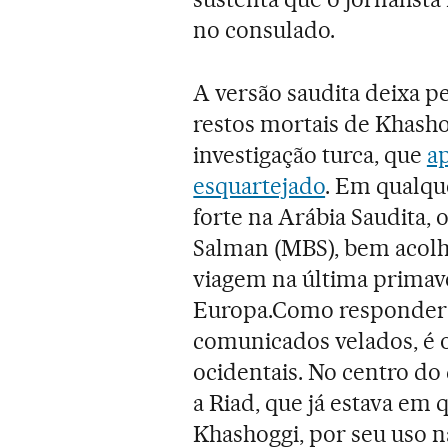
no consulado.
A versão saudita deixa p
restos mortais de Khashog
investigação turca, que
ap
esquartejado
. Em qualqu
forte na Arábia Saudita,
Salman (MBS), bem acolhi
viagem na última primav
Europa.Como responder a
comunicados velados, é o
ocidentais. No centro do
a Riad, que já estava em
Khashoggi, por seu uso 