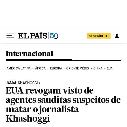
Pular para o conteúdo
SUSCRÍBETE
Internacional
AMÉRICA LATINA
ÁFRICA
EUROPA
ORIENTE MÉDIO
CHINA
EUA
JAMAL KHASHOGGI
EUA revogam visto de
agentes sauditas suspeitos de
matar o jornalista
Khashoggi