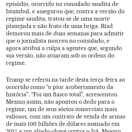
episódio, ocorrido no consulado saudita de
Istambul, e assegurou que, contra a versão do
regime saudita, tratou-se de uma morte
planejada e não fruto de uma briga. Riad
demorou mais de duas semanas para admitir
que o jornalista morreu no consulado, e
agora atribui a culpa a agentes que, segundo
sua versão, não atuaram sob as ordens do
regime.
Trump se referiu na tarde desta terça-feira ao
ocorrido como “o pior acobertamento da
história”. “Foi um fiasco total”, acrescentou.
Mesmo assim, não apontou o dedo para o
regime, um de seus sócios comerciais mais
valiosos, com um contrato de venda de armas
de mais 100 bilhões de dólares assinado em
2017, e um aliado-chave contra o Irã. Mesmo