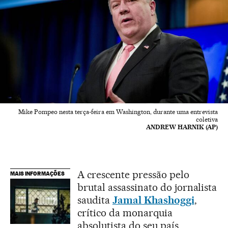
Mike Pompeo nesta terça-feira em Washington, durante uma entrevista
coletiva
ANDREW HARNIK (AP)
A crescente pressão pelo
MAIS INFORMAÇÕES
brutal assassinato do jornalista
saudita
Jamal Khashoggi
,
crítico da monarquia
absolutista do seu país,