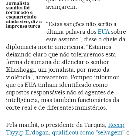
Jornalista
avançarem.
saudita foi
torturado e
esquartejado
ainda vivo, diz a
“Estas sanções não serão a
imprensa turca
última palavra dos
EUA
sobre
este assunto”, disse o chefe da
diplomacia norte-americana. “Estamos
deixando claro que não toleraremos esta
forma desumana de silenciar o senhor
Khashoggi, um jornalista, por meio da
violência”, acrescentou. Pompeo informou
que os EUA tinham identificado como
supostos responsáveis não só agentes de
inteligência, mas também funcionários da
corte real e de diferentes ministérios.
Pela manhã, o presidente da Turquia,
Recep
Tayyip Erdogan, qualificou como “selvagem”
o