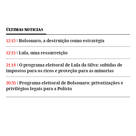
ÚLTIMAS NOTICIAS
Bolsonaro, a destruição como estratégia
12:15
Lula, uma ressurreição
12:15
O programa eleitoral de Lula da Silva: subidas de
21:14
impostos para os ricos e proteção para as minorias
Programa eleitoral de Bolsonaro: privatizações e
20:55
privilégios legais para a Polícia