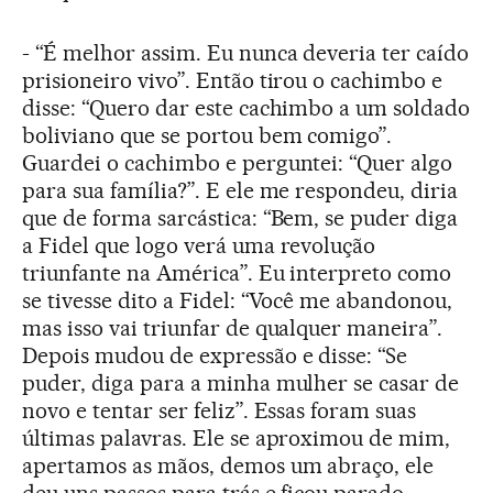
- “É melhor assim. Eu nunca deveria ter caído
prisioneiro vivo”. Então tirou o cachimbo e
disse: “Quero dar este cachimbo a um soldado
boliviano que se portou bem comigo”.
Guardei o cachimbo e perguntei: “Quer algo
para sua família?”. E ele me respondeu, diria
que de forma sarcástica: “Bem, se puder diga
a Fidel que logo verá uma revolução
triunfante na América”. Eu interpreto como
se tivesse dito a Fidel: “Você me abandonou,
mas isso vai triunfar de qualquer maneira”.
Depois mudou de expressão e disse: “Se
puder, diga para a minha mulher se casar de
novo e tentar ser feliz”. Essas foram suas
últimas palavras. Ele se aproximou de mim,
apertamos as mãos, demos um abraço, ele