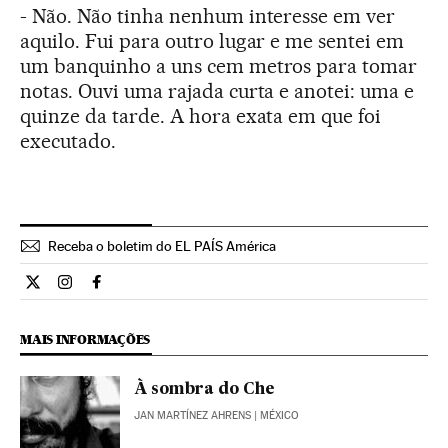
- Não. Não tinha nenhum interesse em ver
aquilo. Fui para outro lugar e me sentei em
um banquinho a uns cem metros para tomar
notas. Ouvi uma rajada curta e anotei: uma e
quinze da tarde. A hora exata em que foi
executado.
Receba o boletim do EL PAÍS América
Internacional El País Brasil en Twitter
Internacional El País Brasil en Instagram
Internacional El País Brasil en Facebook
MAIS INFORMAÇÕES
À sombra do Che
JAN MARTÍNEZ AHRENS
| MÉXICO