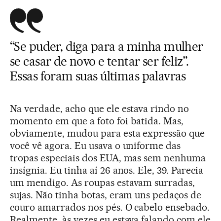
“Se puder, diga para a minha mulher
se casar de novo e tentar ser feliz”.
Essas foram suas últimas palavras
Na verdade, acho que ele estava rindo no
momento em que a foto foi batida. Mas,
obviamente, mudou para esta expressão que
você vê agora. Eu usava o uniforme das
tropas especiais dos EUA, mas sem nenhuma
insígnia. Eu tinha aí 26 anos. Ele, 39. Parecia
um mendigo. As roupas estavam surradas,
sujas. Não tinha botas, eram uns pedaços de
couro amarrados nos pés. O cabelo ensebado.
Realmente, às vezes eu estava falando com ele