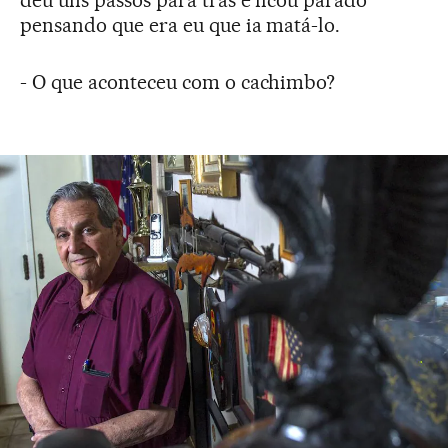
deu uns passos para trás e ficou parado
pensando que era eu que ia matá-lo.
- O que aconteceu com o cachimbo?