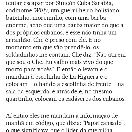
tentar escapar por Simeón Cuba Sarabia,
codinome
Willy
, um guerrilheiro boliviano
baixinho, moreninho, com uma barba
enorme, acho que uma barba maior do que a
dos próprios cubanos, e esse não tinha um
arranhão. Che é preso com ele. E no
momento em que vão prendê-lo, os
soldadinhos me contam, Che diz: “Não atirem
que sou o Che. Eu valho mais vivo do que
morto para vocês”. E então o levam e o
mandam à escolinha de La Higuera e o
colocam – olhando a escolinha de frente – na
sala da esquerda, e atrás dele, no mesmo
quartinho, colocam os cadáveres dos cubanos.
Aí então eles me mandam a informação de
manhã em código, que dizia: “Papai cansado”,
o que significava que o líder da guerrilha