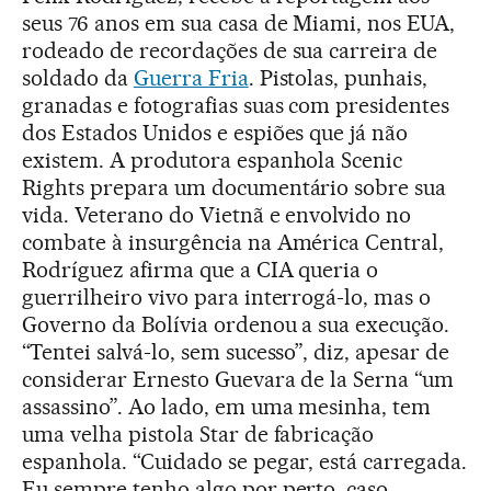
seus 76 anos em sua casa de Miami, nos EUA,
rodeado de recordações de sua carreira de
soldado da
Guerra Fria
. Pistolas, punhais,
granadas e fotografias suas com presidentes
dos Estados Unidos e espiões que já não
existem. A produtora espanhola Scenic
Rights prepara um documentário sobre sua
vida. Veterano do Vietnã e envolvido no
combate à insurgência na América Central,
Rodríguez afirma que a CIA queria o
guerrilheiro vivo para interrogá-lo, mas o
Governo da Bolívia ordenou a sua execução.
“Tentei salvá-lo, sem sucesso”, diz, apesar de
considerar Ernesto Guevara de la Serna “um
assassino”. Ao lado, em uma mesinha, tem
uma velha pistola Star de fabricação
espanhola. “Cuidado se pegar, está carregada.
Eu sempre tenho algo por perto, caso