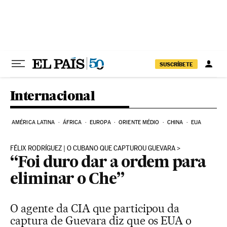
Pular para o conteúdo
SUSCRÍBETE
Internacional
AMÉRICA LATINA
ÁFRICA
EUROPA
ORIENTE MÉDIO
CHINA
EUA
FÉLIX RODRÍGUEZ | O CUBANO QUE CAPTUROU GUEVARA
“Foi duro dar a ordem para
eliminar o Che”
O agente da CIA que participou da
captura de Guevara diz que os EUA o