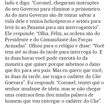
lado e digo: “Coronel, chegaram instruções
do seu Governo para eliminar o prisioneiro.
As do meu Governo são de tentar salvar a
vida dele e temos helicópteros e aviões para
levá-lo ao Panamá para um interrogatório”.
Ele responde: “Olha, Félix, as ordens são do
Presidente e do Comandante das Forças
Armadas”. Olhou para o relógio e disse: “Você
tem até as duas da tarde para interrogá-lo. E
às duas horas você pode executá-lo da
maneira que quiser porque sabemos o dano
que fez para seu país. Mas eu quero que você,
às duas da tarde, me traga o cadáver do Che
Guevara”. Eu respondi: “Coronel, tentei que o
senhor mudasse de ideia, mas se não chegar
uma contraordem dou minha palavra de
homem que vou entregar o cadáver do Che”.