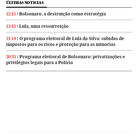
ÚLTIMAS NOTICIAS
Bolsonaro, a destruição como estratégia
12:15
Lula, uma ressurreição
12:15
O programa eleitoral de Lula da Silva: subidas de
21:14
impostos para os ricos e proteção para as minorias
Programa eleitoral de Bolsonaro: privatizações e
20:55
privilégios legais para a Polícia