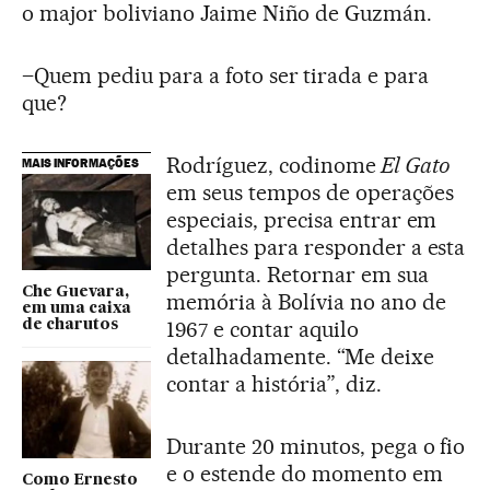
o major boliviano Jaime Niño de Guzmán.
–Quem pediu para a foto ser tirada e para
que?
Rodríguez, codinome
El Gato
MAIS INFORMAÇÕES
em seus tempos de operações
especiais, precisa entrar em
detalhes para responder a esta
pergunta. Retornar em sua
Che Guevara,
memória à Bolívia no ano de
em uma caixa
1967 e contar aquilo
de charutos
detalhadamente. “Me deixe
contar a história”, diz.
Durante 20 minutos, pega o fio
e o estende do momento em
Como Ernesto