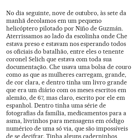
No dia seguinte, nove de outubro, às sete da
manhã decolamos em um pequeno
helicóptero pilotado por Niño de Guzmán.
Aterrissamos ao lado da escolinha onde Che
estava preso e estavam nos esperando todos
os oficiais do batalhão, entre eles o tenente
coronel Selich que estava com toda sua
documentação. Che usava uma bolsa de couro
como as que as mulheres carregam, grande,
de cor clara, e dentro tinha um livro grande
que era um diário com os meses escritos em
alemão, de 67, mas claro, escrito por ele em
espanhol. Dentro tinha uma série de
fotografias da família, medicamentos para a
asma, livrinhos para mensagens em código
numérico de uma só via, que são impossíveis
de se decifrar. Tinha alguns caderninhos