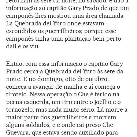
retornam às sete da noite, no sábado, e dão a
informação ao capitão Gary Prado de que um
camponês lhes mostrou uma área chamada
La Quebrada del Yuro onde estavam
escondidos os guerrilheiros; porque esse
camponês tinha uma plantação bem perto
dali e os viu.
Então, com essa informação o capitão Gary
Prado cerca a Quebrada del Yuro às sete da
noite. E no domingo, oito de outubro,
começa a avançar de manhã e aí começa o
tiroteio. Nessa operação o Che é ferido na
perna esquerda, um tiro entre o joelho e o
tornozelo, mas nada muito sério. Lá morre a
maior parte dos guerrilheiros e morrem
alguns soldados, e é onde cai preso Che
Guevara, que estava sendo auxiliado para