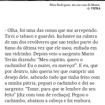
Félix Rodríguez, em sua casa de Miami.
G. VIERA
- Olha, foi uma das coisas que me arrependo.
Tirei o tabaco e guardei. Inclusive na culatra
de um dos revólveres que uso tenho parte do
fumo da última vez que ele usou, enfiada em
um vidrinho. Depois veio o sargento Mario
Terán dizendo: “Meu capitão, quero o
cachimbo! Eu o matei, eu mereço!”. E eu, que
por dentro, não queria ter que cumprir um
desejo dele, sabendo tudo que tinha feito com
a minha pátria, peguei o cachimbo e dei ao
sargento: “Tome, para que se lembre do seu
feito” [diz com tom de rechaço]. Pegou o
cachimbo, abaixou a cabeça e foi embora.