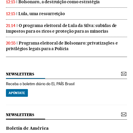
Bolsonaro, a destruição como estratégia
12:15
Lula, uma ressurreição
12:15
O programa eleitoral de Lula da Silva: subidas de
21:14
impostos para os ricos e proteção para as minorias
Programa eleitoral de Bolsonaro: privatizações e
20:55
privilégios legais para a Polícia
NEWSLETTERS
Receba o boletim diário do EL PAÍS Brasil
APÚNTATE
NEWSLETTERS
Boletín de América