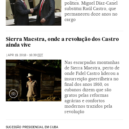
política. Miguel Díaz-Canel
substitui Raúl Castro, que
permaneceu doze anos no
cargo
Sierra Maestra, onde a revolução dos Castro
ainda vive
|
APR 19, 2018 - 16:39
EDT
Nas escarpadas montanhas
de Sierra Maestra, perto de
onde Fidel Castro liderou a
insurreição guerrilheira no
final dos anos 1950, os
cubanos dizem que são
gratos pelas reformas
agrárias e confortos
modernos trazidos pela
revolução
SUCESSÃO PRESIDENCIAL EM CUBA