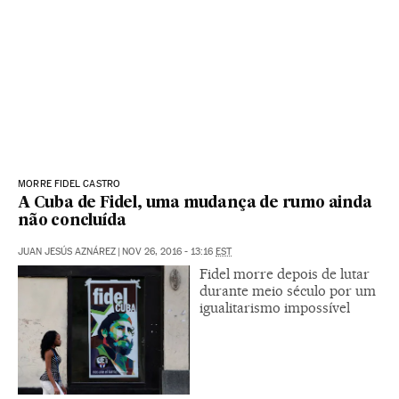
MORRE FIDEL CASTRO
A Cuba de Fidel, uma mudança de rumo ainda
não concluída
JUAN JESÚS AZNÁREZ
|
NOV 26, 2016 - 13:16
EST
Fidel morre depois de lutar
durante meio século por um
igualitarismo impossível