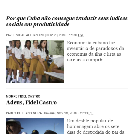
Por que Cuba não consegue traduzir seus índices
sociais em produtividade
PAVEL VIDAL ALEJANDRO
|
NOV 29, 2016 - 15:30
EST
Economista cubano faz
inventário de paradoxos da
economia da ilha e lista as
tarefas a cumprir
MORRE FIDEL CASTRO
Adeus, Fidel Castro
PABLO DE LLANO NEIRA
|
Havana
|
NOV 28, 2016 - 19:39
EST
Um desfile popular de
homenagem abre os sete
dias de despedida do pai da