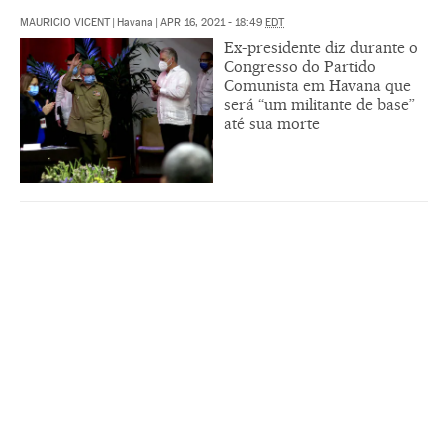
MAURICIO VICENT
|
Havana
|
APR 16, 2021 - 18:49
EDT
Ex-presidente diz durante o
Congresso do Partido
Comunista em Havana que
será “um militante de base”
até sua morte