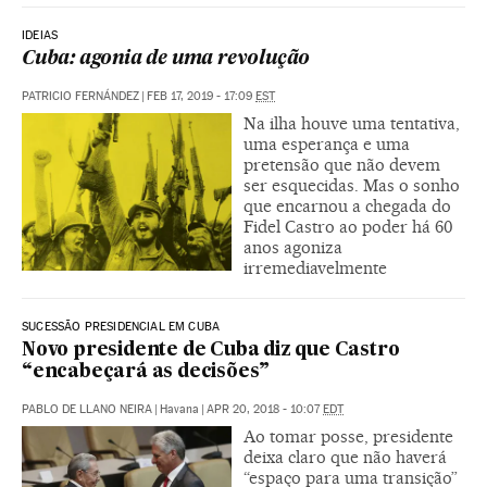
IDEIAS
Cuba: agonia de uma revolução
PATRICIO FERNÁNDEZ
|
FEB 17, 2019 - 17:09
EST
Na ilha houve uma tentativa,
uma esperança e uma
pretensão que não devem
ser esquecidas. Mas o sonho
que encarnou a chegada do
Fidel Castro ao poder há 60
anos agoniza
irremediavelmente
SUCESSÃO PRESIDENCIAL EM CUBA
Novo presidente de Cuba diz que Castro
“encabeçará as decisões”
PABLO DE LLANO NEIRA
|
Havana
|
APR 20, 2018 - 10:07
EDT
Ao tomar posse, presidente
deixa claro que não haverá
“espaço para uma transição”