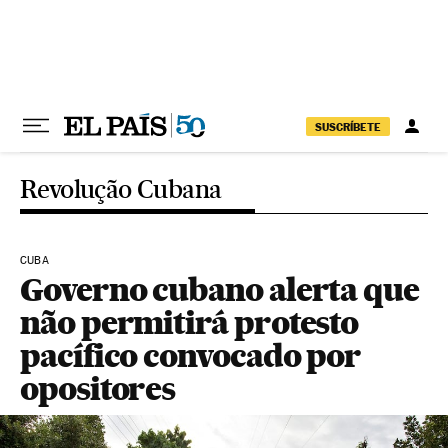
Pular para o conteúdo
SUSCRÍBETE
Revolução Cubana
CUBA
Governo cubano alerta que
não permitirá protesto
pacífico convocado por
opositores