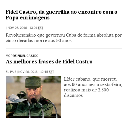
Fidel Castro, da guerrilha ao encontro com o
Papa em imagens
|
NOV 26, 2016 - 13:01
EST
Revolucionário que governou Cuba de forma absoluta por
cinco décadas morre aos 90 anos
MORRE FIDEL CASTRO
As melhores frases de Fidel Castro
EL PAÍS
|
NOV 26, 2016 - 12:45
EST
Líder cubano, que morreu
aos 90 anos nesta sexta-feira,
realizou mais de 2.500
discursos