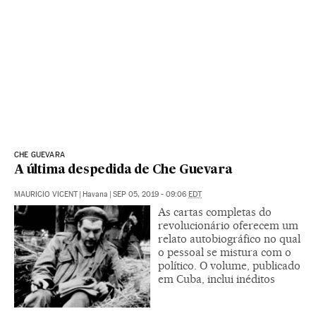
CHE GUEVARA
A última despedida de Che Guevara
MAURICIO VICENT
|
Havana
|
SEP 05, 2019 - 09:06
EDT
As cartas completas do
revolucionário oferecem um
relato autobiográfico no qual
o pessoal se mistura com o
político. O volume, publicado
em Cuba, inclui inéditos