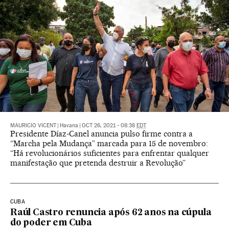
MAURICIO VICENT
|
Havana
|
OCT 26, 2021 - 08:38
EDT
Presidente Díaz-Canel anuncia pulso firme contra a
“Marcha pela Mudança” marcada para 15 de novembro:
“Há revolucionários suficientes para enfrentar qualquer
manifestação que pretenda destruir a Revolução”
CUBA
Raúl Castro renuncia após 62 anos na cúpula
do poder em Cuba