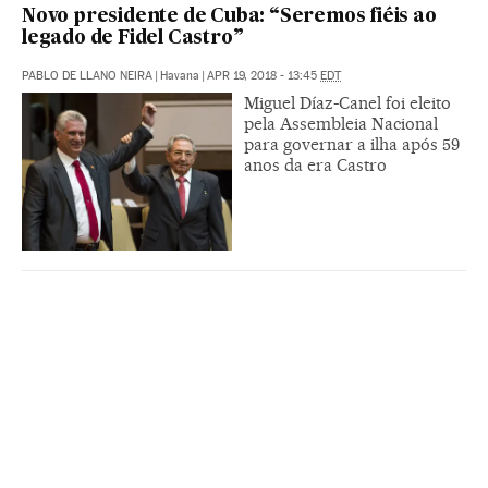
Novo presidente de Cuba: “Seremos fiéis ao
legado de Fidel Castro”
PABLO DE LLANO NEIRA
|
Havana
|
APR 19, 2018 - 13:45
EDT
Miguel Díaz-Canel foi eleito
pela Assembleia Nacional
para governar a ilha após 59
anos da era Castro