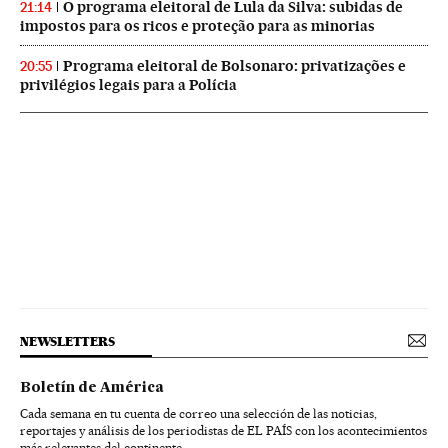
O programa eleitoral de Lula da Silva: subidas de
21:14
impostos para os ricos e proteção para as minorias
Programa eleitoral de Bolsonaro: privatizações e
20:55
privilégios legais para a Polícia
NEWSLETTERS
Boletín de América
Cada semana en tu cuenta de correo una selección de las noticias,
reportajes y análisis de los periodistas de EL PAÍS con los acontecimientos
más relevantes del continente.