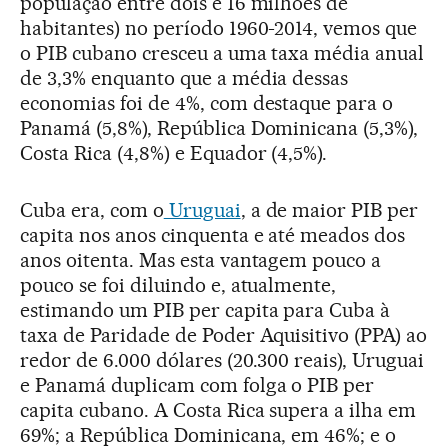
população entre dois e 16 milhões de
habitantes) no período 1960-2014, vemos que
o PIB cubano cresceu a uma taxa média anual
de 3,3% enquanto que a média dessas
economias foi de 4%, com destaque para o
Panamá (5,8%), República Dominicana (5,3%),
Costa Rica (4,8%) e Equador (4,5%).
Cuba era, com o
Uruguai
, a de maior PIB per
capita nos anos cinquenta e até meados dos
anos oitenta. Mas esta vantagem pouco a
pouco se foi diluindo e, atualmente,
estimando um PIB per capita para Cuba à
taxa de Paridade de Poder Aquisitivo (PPA) ao
redor de 6.000 dólares (20.300 reais), Uruguai
e Panamá duplicam com folga o PIB per
capita cubano. A Costa Rica supera a ilha em
69%; a República Dominicana, em 46%; e o