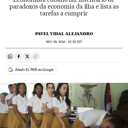
paradoxos da economia da ilha e lista as
tarefas a cumprir
PAVEL VIDAL ALEJANDRO
NOV
29, 2016 - 15:30
EST
Compartir en Whatsapp
Compartir en Facebook
Compartir en Twitter
Desplegar Redes Sociales
Añadir EL PAÍS en Google