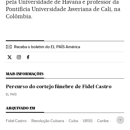
pela Universidade de Havana e professor da
Pontifícia Universidade Javeriana de Cali, na
Colômbia.
Receba o boletim do EL PAÍS América
Internacional El País Brasil en Twitter
Internacional El País Brasil en Instagram
Internacional El País Brasil en Facebook
MAIS INFORMAÇÕES
Percurso do cortejo fúnebre de Fidel Castro
EL PAÍS
ARQUIVADO EM
Fidel Castro
Revolução Cubana
Cuba
URSS
Caribe