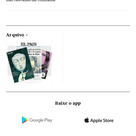
Arquivo
Baixe o app