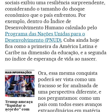
sociais exibiu uma resiliência surpreendente,
considerando o tamanho do choque
econômico que o país enfrentou. Por
exemplo, dentro do Índice de
Desenvolvimento Humano calculado pelo
Programa das Nações Unidas para o
Desenvolvimento (PNUD)
, Cuba ainda hoje
fica como a primeira da América Latina e
Caribe na dimensão da educação, e a segunda
no índice de esperança de vida ao nascer.
Ora, essa mesma conquista
MAIS INFORMAÇÕES
poderá ser vista como um
fracasso se for analisada de
uma perspectiva diferente, e
nos perguntamos: como um
Trump ameaça
país com todos esses avanços
“liquidar o
extraordinários em matéria
acordo” com