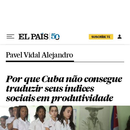
Pular para o conteúdo
SUSCRÍBETE
Pavel Vidal Alejandro
Por que Cuba não consegue
traduzir seus índices
sociais em produtividade