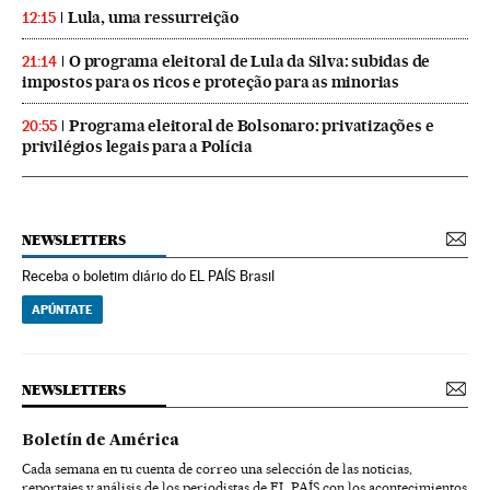
Lula, uma ressurreição
12:15
O programa eleitoral de Lula da Silva: subidas de
21:14
impostos para os ricos e proteção para as minorias
Programa eleitoral de Bolsonaro: privatizações e
20:55
privilégios legais para a Polícia
NEWSLETTERS
Receba o boletim diário do EL PAÍS Brasil
APÚNTATE
NEWSLETTERS
Boletín de América
Cada semana en tu cuenta de correo una selección de las noticias,
reportajes y análisis de los periodistas de EL PAÍS con los acontecimientos