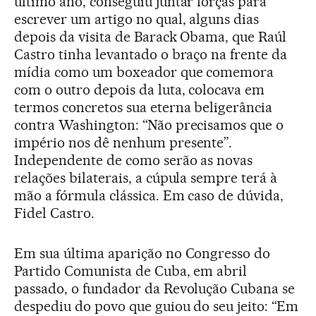
último ano, conseguiu juntar forças para
escrever um artigo no qual, alguns dias
depois da visita de Barack Obama, que Raúl
Castro tinha levantado o braço na frente da
mídia como um boxeador que comemora
com o outro depois da luta, colocava em
termos concretos sua eterna beligerância
contra Washington: “Não precisamos que o
império nos dê nenhum presente”.
Independente de como serão as novas
relações bilaterais, a cúpula sempre terá à
mão a fórmula clássica. Em caso de dúvida,
Fidel Castro.
Em sua última aparição no Congresso do
Partido Comunista de Cuba, em abril
passado, o fundador da Revolução Cubana se
despediu do povo que guiou do seu jeito: “Em