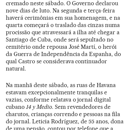
cremado neste sábado. O Governo declarou
nove dias de luto. Na segunda e terça-feira
haverá cerimônias em sua homenagem, e na
quarta começará o traslado das cinzas numa
procissão que atravessará a ilha até chegar a
Santiago de Cuba, onde será sepultado no
cemitério onde repousa José Martí, o herói
da Guerra de Independência da Espanha, do
qual Castro se considerava continuador
natural.
Na manhã deste sábado, as ruas de Havana
estavam excepcionalmente tranquilas e
vazias, conforme relatava o jornal digital
cubano
14 y Medio
. Sem revendedores de
charutos, crianças correndo e pessoas na fila
do jornal. Leticia Rodríguez, de 55 anos, dona
de uma pensão, contou por telefone que a