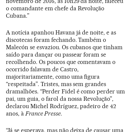
novembro de 2016, às 10h29 da noite, faleceu
o comandante em chefe da Revolução
Cubana.”
A notícia apanhou Havana já de noite, e as
discotecas foram fechando. Também o
Malecón se esvaziou. Os cubanos que tinham
saído para dançar ou passear foram se
recolhendo. Os poucos que comentavam o
ocorrido falavam de Castro,
majoritariamente, como uma figura
“respeitada”. Tristes, mas sem grandes
dramalhões. “Perder Fidel é como perder um
pai, um guia, o farol da nossa Revolução”,
declarou Michel Rodríguez, padeiro de 42
anos, à
France Presse
.
“Já se esperava, mas não deixa de causar uma