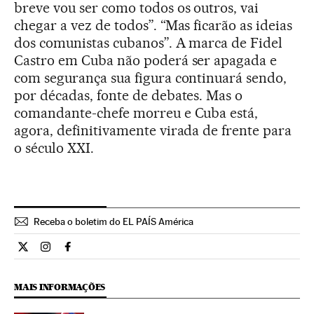
breve vou ser como todos os outros, vai
chegar a vez de todos”. “Mas ficarão as ideias
dos comunistas cubanos”. A marca de Fidel
Castro em Cuba não poderá ser apagada e
com segurança sua figura continuará sendo,
por décadas, fonte de debates. Mas o
comandante-chefe morreu e Cuba está,
agora, definitivamente virada de frente para
o século XXI.
Receba o boletim do EL PAÍS América
Internacional El País Brasil en Twitter
Internacional El País Brasil en Instagram
Internacional El País Brasil en Facebook
MAIS INFORMAÇÕES