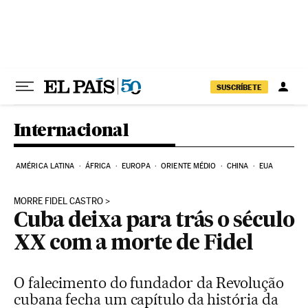
Pular para o conteúdo
SUSCRÍBETE
Internacional
AMÉRICA LATINA
ÁFRICA
EUROPA
ORIENTE MÉDIO
CHINA
EUA
MORRE FIDEL CASTRO
Cuba deixa para trás o século
XX com a morte de Fidel
O falecimento do fundador da Revolução
cubana fecha um capítulo da história da