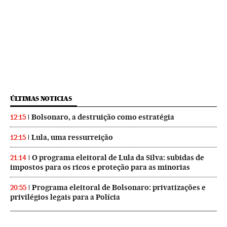
ÚLTIMAS NOTICIAS
Bolsonaro, a destruição como estratégia
12:15
Lula, uma ressurreição
12:15
O programa eleitoral de Lula da Silva: subidas de
21:14
impostos para os ricos e proteção para as minorias
Programa eleitoral de Bolsonaro: privatizações e
20:55
privilégios legais para a Polícia