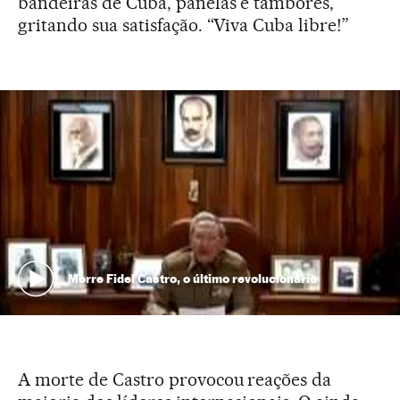
bandeiras de Cuba, panelas e tambores,
gritando sua satisfação. “Viva Cuba libre!”
Morre Fidel Castro, o último revolucionário
A morte de Castro provocou reações da