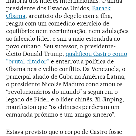
maioria dos líderes internacionais. O ainda
presidente dos Estados Unidos,
Barack
Obama
, arquiteto do degelo com a ilha,
reagiu com um comedido exercício de
equilíbrio: nem recriminação, nem adulações
ao falecido líder, e sim a mão estendida ao
povo cubano. Seu sucessor, o presidente-
eleito Donald Trump,
qualificou Castro como
“brutal ditador”
e enterrou a política de
Obama neste velho conflito. Da Venezuela, o
principal aliado de Cuba na América Latina,
o presidente Nicolás Maduro conclamou os
“revolucionários do mundo” a seguirem o
legado de Fidel, e o líder chinês, Xi Jinping,
manifestou que “os chineses perderam um
camarada próximo e um amigo sincero”.
Estava previsto que o corpo de Castro fosse