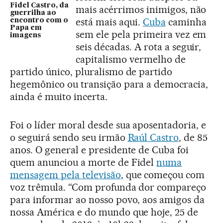
Fidel Castro, da
mais acérrimos inimigos, não
guerrilha ao
está mais aqui.
Cuba
caminha
encontro com o
Papa em
sem ele pela primeira vez em
imagens
seis décadas. A rota a seguir,
capitalismo vermelho de
partido único, pluralismo de partido
hegemônico ou transição para a democracia,
ainda é muito incerta.
Foi o líder moral desde sua aposentadoria, e
o seguirá sendo seu irmão
Raúl Castro
, de 85
anos. O general e presidente de Cuba foi
quem anunciou a morte de Fidel
numa
mensagem pela televisão
, que começou com
voz trêmula. “Com profunda dor compareço
para informar ao nosso povo, aos amigos da
nossa América e do mundo que hoje, 25 de