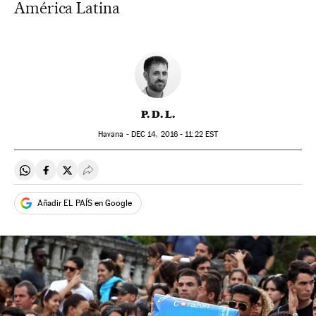
América Latina
P. D. L.
Havana -
DEC
14, 2016 - 11:22
EST
Compartir en Whatsapp
Compartir en Facebook
Compartir en Twitter
Desplegar Redes Sociales
Añadir EL PAÍS en Google