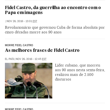
Fidel Castro, da guerrilha ao encontro com o
Papa em imagens
|
NOV 26, 2016 - 13:01
EST
Revolucionário que governou Cuba de forma absoluta por
cinco décadas morre aos 90 anos
MORRE FIDEL CASTRO
As melhores frases de Fidel Castro
EL PAÍS
|
NOV 26, 2016 - 12:45
EST
Líder cubano, que morreu
aos 90 anos nesta sexta-feira,
realizou mais de 2.500
discursos
MORRE FIDEL CASTRO