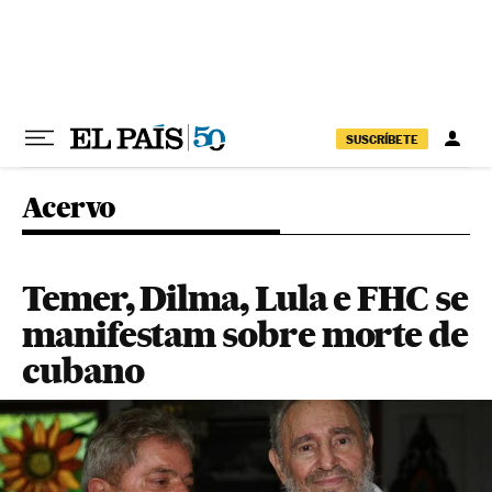
Pular para o conteúdo
SUSCRÍBETE
Acervo
Temer, Dilma, Lula e FHC se
manifestam sobre morte de
cubano