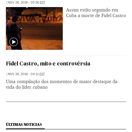
|
NOV 26, 2016 - 05:36
EST
Assim estão seguindo em
Cuba a morte de Fidel Castro
Fidel Castro, mito e controvérsia
|
NOV 26, 2016 - 04:11
EST
Uma compilação dos momentos de maior destaque da
vida do líder cubano
ÚLTIMAS NOTICIAS