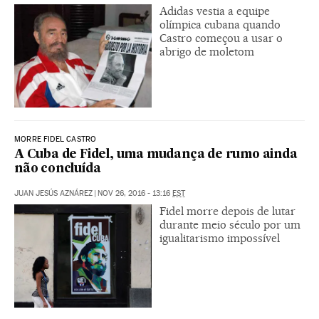
Adidas vestia a equipe
olímpica cubana quando
Castro começou a usar o
abrigo de moletom
MORRE FIDEL CASTRO
A Cuba de Fidel, uma mudança de rumo ainda
não concluída
JUAN JESÚS AZNÁREZ
|
NOV 26, 2016 - 13:16
EST
Fidel morre depois de lutar
durante meio século por um
igualitarismo impossível