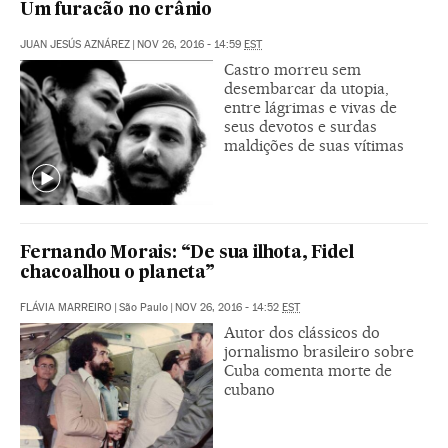
Um furacão no crânio
JUAN JESÚS AZNÁREZ
|
NOV 26, 2016 - 14:59
EST
Castro morreu sem
desembarcar da utopia,
entre lágrimas e vivas de
seus devotos e surdas
maldições de suas vítimas
Fernando Morais: “De sua ilhota, Fidel
chacoalhou o planeta”
FLÁVIA MARREIRO
|
São Paulo
|
NOV 26, 2016 - 14:52
EST
Autor dos clássicos do
jornalismo brasileiro sobre
Cuba comenta morte de
cubano