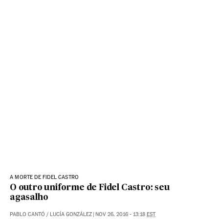
A MORTE DE FIDEL CASTRO
O outro uniforme de Fidel Castro: seu
agasalho
PABLO CANTÓ
/
LUCÍA GONZÁLEZ
|
NOV 26, 2016 - 13:18
EST