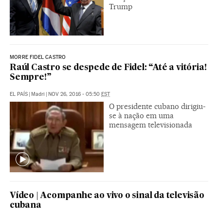
Trump
MORRE FIDEL CASTRO
Raúl Castro se despede de Fidel: “Até a vitória!
Sempre!”
EL PAÍS
|
Madri
|
NOV 26, 2016 - 05:50
EST
O presidente cubano dirigiu-
se à nação em uma
mensagem televisionada
Vídeo | Acompanhe ao vivo o sinal da televisão
cubana