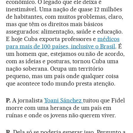
econômico. O legado que ele deixa é
inestimável. Uma nação de quase 12 milhões
de habitantes, com muitos problemas, claro,
mas que têm os direitos mais básicos
assegurados: alimentação, saúde e educação.
E hoje Cuba exporta professores e
médicos
para mais de 100 países, inclusive o Brasil
. É
um homem que, estejamos ou não de acordo,
com as ideias e posturas, tornou Cuba uma
nação soberana. Ocupa um território
pequeno, mas um país onde qualquer coisa
que acontece todo mundo presta atenção.
P.
A jornalista
Yoani Sánchez
tuitou que Fidel
morre com uma herança de um país em
ruínas e onde os jovens não querem viver.
R.
Dela só se poderia esperar isso. Pergunto a