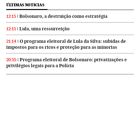
ÚLTIMAS NOTICIAS
Bolsonaro, a destruição como estratégia
12:15
Lula, uma ressurreição
12:15
O programa eleitoral de Lula da Silva: subidas de
21:14
impostos para os ricos e proteção para as minorias
Programa eleitoral de Bolsonaro: privatizações e
20:55
privilégios legais para a Polícia