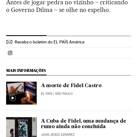
Antes de jogar pedra no vizinho – criticando
o Governo Dilma – se olhe no espelho.
Receba o boletim do EL PAÍS América
Politica El País Brasil en Instagram
MAIS INFORMAÇÕES
A morte de Fidel Castro
EL PAÍS
| SÃO PAULO
A Cuba de Fidel, uma mudança de
rumo ainda não concluída
JUAN JESÚS AZNÁREZ