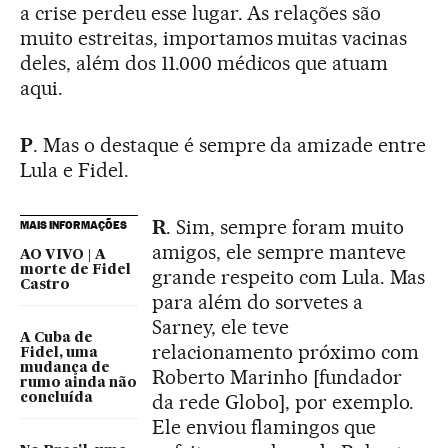
a crise perdeu esse lugar. As relações são
muito estreitas, importamos muitas vacinas
deles, além dos 11.000 médicos que atuam
aqui.
P
. Mas o destaque é sempre da amizade entre
Lula e Fidel.
R
. Sim, sempre foram muito
MAIS INFORMAÇÕES
amigos, ele sempre manteve
AO VIVO | A
morte de Fidel
grande respeito com Lula. Mas
Castro
para além do sorvetes a
Sarney, ele teve
A Cuba de
relacionamento próximo com
Fidel, uma
mudança de
Roberto Marinho [fundador
rumo ainda não
da rede Globo], por exemplo.
concluída
Ele enviou flamingos que