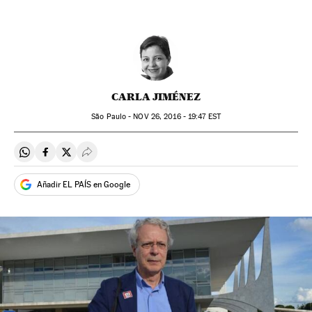
CARLA JIMÉNEZ
São Paulo -
NOV
26, 2016 - 19:47
EST
Compartir en Whatsapp
Compartir en Facebook
Compartir en Twitter
Desplegar Redes Sociales
Añadir EL PAÍS en Google