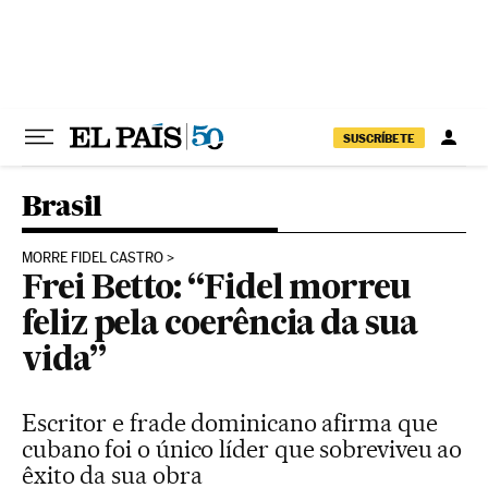
Pular para o conteúdo
SUSCRÍBETE
Brasil
MORRE FIDEL CASTRO
Frei Betto: “Fidel morreu
feliz pela coerência da sua
vida”
Escritor e frade dominicano afirma que
cubano foi o único líder que sobreviveu ao
êxito da sua obra