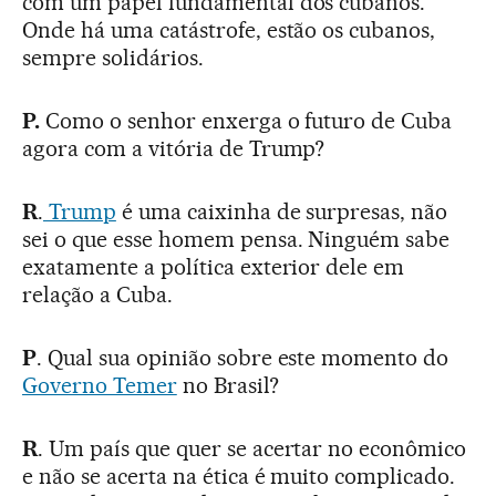
com um papel fundamental dos cubanos.
Onde há uma catástrofe, estão os cubanos,
sempre solidários.
P.
Como o senhor enxerga o futuro de Cuba
agora com a vitória de Trump?
R
.
Trump
é uma caixinha de surpresas, não
sei o que esse homem pensa. Ninguém sabe
exatamente a política exterior dele em
relação a Cuba.
P
. Qual sua opinião sobre este momento do
Governo Temer
no Brasil?
R
. Um país que quer se acertar no econômico
e não se acerta na ética é muito complicado.