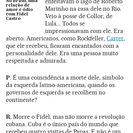
enfeitavam o lago de Roberto
No Brasil, uma
relação de
Marinho na casa dele no Rio.
amor e ódio
com Fidel
Veio à posse de Collor, de
Castro
Lula... Todos se
impressionavam com ele. Era
aberto. Americanos, como Rockfeller,
Carter
,
que ele recebeu, ficaram encantados com a
personalidade dele. Era uma pessoa muito
respeitada e admirada.
P
. É uma coincidência a morte dele, símbolo
da esquerda latino-americana, quando os
governos de esquerda se recolhem no
continente?
R
. Morre o Fidel, mas não morre a revolução
cubana. Cuba é o único país do mundo que
recebeu quatro visitas de Papas. E não é um