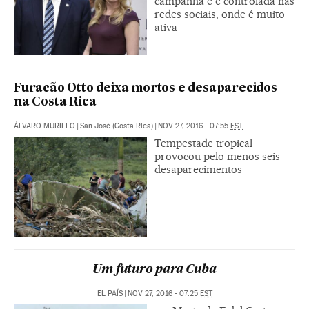
campanha e é controlada nas
redes sociais, onde é muito
ativa
Furacão Otto deixa mortos e desaparecidos
na Costa Rica
ÁLVARO MURILLO
|
San José (Costa Rica)
|
NOV 27, 2016 - 07:55
EST
Tempestade tropical
provocou pelo menos seis
desaparecimentos
Um futuro para Cuba
EL PAÍS
|
NOV 27, 2016 - 07:25
EST