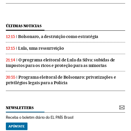
ÚLTIMAS NOTICIAS
Bolsonaro, a destruição como estratégia
12:15
Lula, uma ressurreição
12:15
O programa eleitoral de Lula da Silva: subidas de
21:14
impostos para os ricos e proteção para as minorias
Programa eleitoral de Bolsonaro: privatizações e
20:55
privilégios legais para a Polícia
NEWSLETTERS
Receba o boletim diário do EL PAÍS Brasil
APÚNTATE