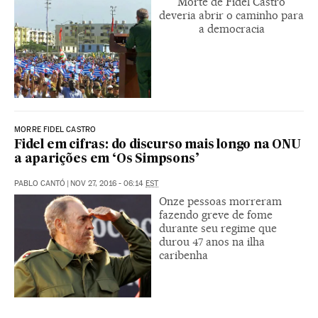
Morte de Fidel Castro
deveria abrir o caminho para
a democracia
MORRE FIDEL CASTRO
Fidel em cifras: do discurso mais longo na ONU
a aparições em ‘Os Simpsons’
PABLO CANTÓ
|
NOV 27, 2016 - 06:14
EST
Onze pessoas morreram
fazendo greve de fome
durante seu regime que
durou 47 anos na ilha
caribenha