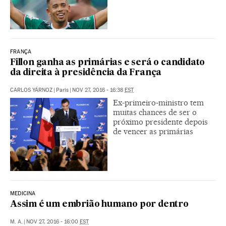
FRANÇA
Fillon ganha as primárias e será o candidato
da direita à presidência da França
CARLOS YÁRNOZ
|
Paris
|
NOV 27, 2016 - 16:38
EST
Ex-primeiro-ministro tem
muitas chances de ser o
próximo presidente depois
de vencer as primárias
MEDICINA
Assim é um embrião humano por dentro
M. A.
|
NOV 27, 2016 - 16:00
EST