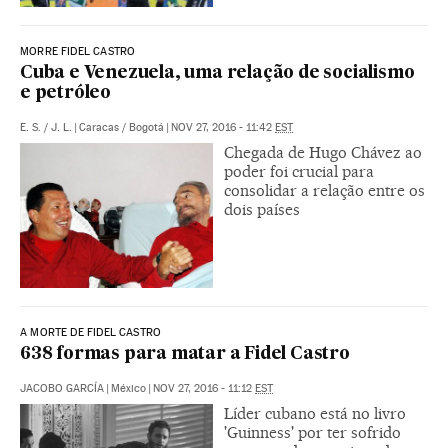
MORRE FIDEL CASTRO
Cuba e Venezuela, uma relação de socialismo
e petróleo
E. S.
/
J. L.
|
Caracas / Bogotá
|
NOV 27, 2016 - 11:42
EST
Chegada de Hugo Chávez ao
poder foi crucial para
consolidar a relação entre os
dois países
A MORTE DE FIDEL CASTRO
638 formas para matar a Fidel Castro
JACOBO GARCÍA
|
México
|
NOV 27, 2016 - 11:12
EST
Líder cubano está no livro
'Guinness' por ter sofrido