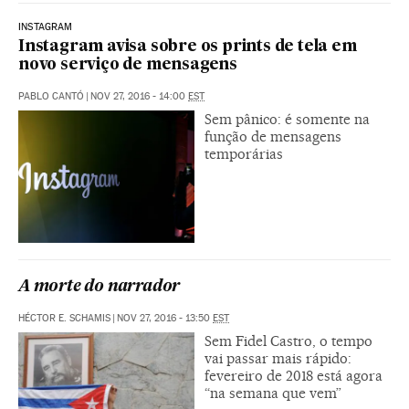
INSTAGRAM
Instagram avisa sobre os prints de tela em
novo serviço de mensagens
PABLO CANTÓ
|
NOV 27, 2016 - 14:00
EST
Sem pânico: é somente na
função de mensagens
temporárias
A morte do narrador
HÉCTOR E. SCHAMIS
|
NOV 27, 2016 - 13:50
EST
Sem Fidel Castro, o tempo
vai passar mais rápido:
fevereiro de 2018 está agora
“na semana que vem”