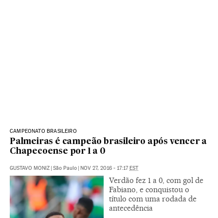
CAMPEONATO BRASILEIRO
Palmeiras é campeão brasileiro após vencer a
Chapecoense por 1 a 0
GUSTAVO MONIZ
|
São Paulo
|
NOV 27, 2016 - 17:17
EST
Verdão fez 1 a 0, com gol de
Fabiano, e conquistou o
título com uma rodada de
antecedência