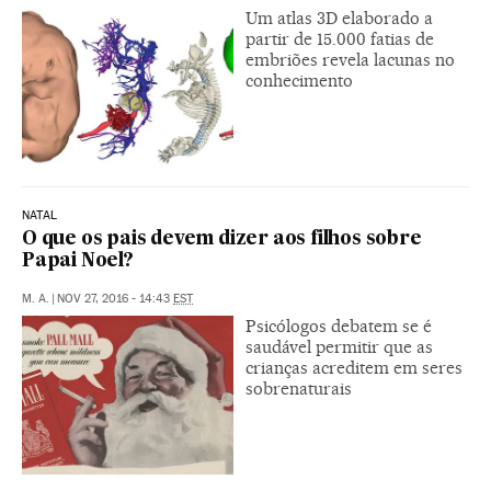
Um atlas 3D elaborado a
partir de 15.000 fatias de
embriões revela lacunas no
conhecimento
NATAL
O que os pais devem dizer aos filhos sobre
Papai Noel?
M. A.
|
NOV 27, 2016 - 14:43
EST
Psicólogos debatem se é
saudável permitir que as
crianças acreditem em seres
sobrenaturais