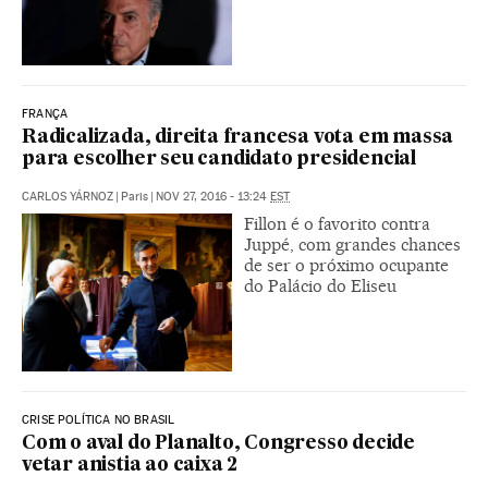
FRANÇA
Radicalizada, direita francesa vota em massa
para escolher seu candidato presidencial
CARLOS YÁRNOZ
|
Paris
|
NOV 27, 2016 - 13:24
EST
Fillon é o favorito contra
Juppé, com grandes chances
de ser o próximo ocupante
do Palácio do Eliseu
CRISE POLÍTICA NO BRASIL
Com o aval do Planalto, Congresso decide
vetar anistia ao caixa 2