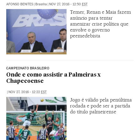
AFONSO BENITES
|
Brasilia
|
NOV 27, 2016 - 12:50
EST
Temer, Renan e Maia fazem
anúncio para tentar
amenizar crise política que
envolve o governo
peemedebista
CAMPEONATO BRASILEIRO
Onde e como assistir a Palmeiras x
Chapecoense
|
NOV 27, 2016 - 12:22
EST
Jogo é válido pela penúltima
rodada e pode ser a partida
do título palmeirense