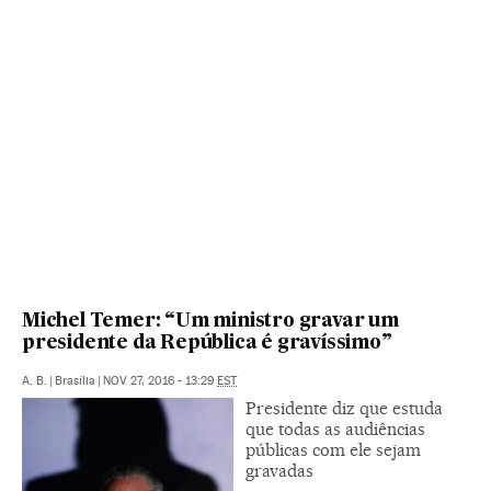
Michel Temer: “Um ministro gravar um
presidente da República é gravíssimo”
A. B.
|
Brasília
|
NOV 27, 2016 - 13:29
EST
Presidente diz que estuda
que todas as audiências
públicas com ele sejam
gravadas