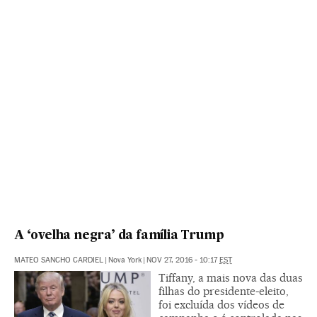
A ‘ovelha negra’ da família Trump
MATEO SANCHO CARDIEL
|
Nova York
|
NOV 27, 2016 - 10:17
EST
Tiffany, a mais nova das duas
filhas do presidente-eleito,
foi excluída dos vídeos de