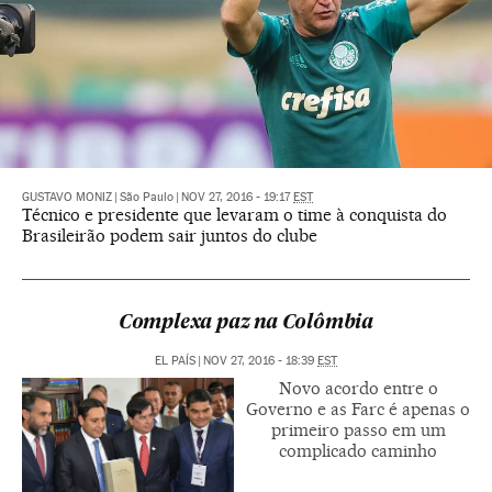
GUSTAVO MONIZ
|
São Paulo
|
NOV 27, 2016 - 19:17
EST
Técnico e presidente que levaram o time à conquista do
Brasileirão podem sair juntos do clube
Complexa paz na Colômbia
EL PAÍS
|
NOV 27, 2016 - 18:39
EST
Novo acordo entre o
Governo e as Farc é apenas o
primeiro passo em um
complicado caminho