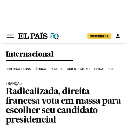
Pular para o conteúdo
SUSCRÍBETE
Internacional
AMÉRICA LATINA
ÁFRICA
EUROPA
ORIENTE MÉDIO
CHINA
EUA
FRANÇA
Radicalizada, direita
francesa vota em massa para
escolher seu candidato
presidencial