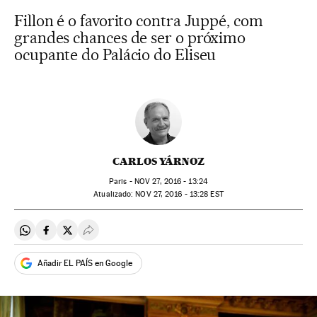
Fillon é o favorito contra Juppé, com
grandes chances de ser o próximo
ocupante do Palácio do Eliseu
CARLOS YÁRNOZ
Paris -
NOV
27, 2016 - 13:24
atualizado:
NOV
27, 2016 - 13:28
EST
Compartir en Whatsapp
Compartir en Facebook
Compartir en Twitter
Desplegar Redes Sociales
Añadir EL PAÍS en Google