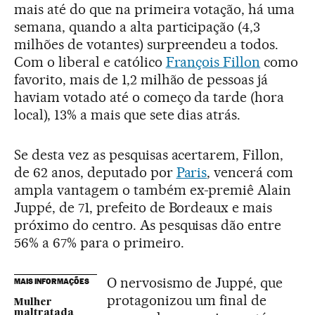
mais até do que na primeira votação, há uma
semana, quando a alta participação (4,3
milhões de votantes) surpreendeu a todos.
Com o liberal e católico
François Fillon
como
favorito, mais de 1,2 milhão de pessoas já
haviam votado até o começo da tarde (hora
local), 13% a mais que sete dias atrás.
Se desta vez as pesquisas acertarem, Fillon,
de 62 anos, deputado por
Paris
, vencerá com
ampla vantagem o também ex-premiê Alain
Juppé, de 71, prefeito de Bordeaux e mais
próximo do centro. As pesquisas dão entre
56% a 67% para o primeiro.
O nervosismo de Juppé, que
MAIS INFORMAÇÕES
protagonizou um final de
Mulher
maltratada