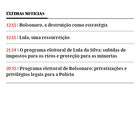
ÚLTIMAS NOTICIAS
Bolsonaro, a destruição como estratégia
12:15
Lula, uma ressurreição
12:15
O programa eleitoral de Lula da Silva: subidas de
21:14
impostos para os ricos e proteção para as minorias
Programa eleitoral de Bolsonaro: privatizações e
20:55
privilégios legais para a Polícia