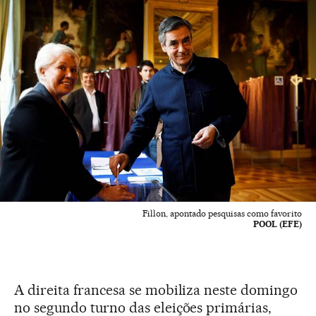
Fillon, apontado pesquisas como favorito
POOL (EFE)
A direita francesa se mobiliza neste domingo
no segundo turno das eleições primárias,