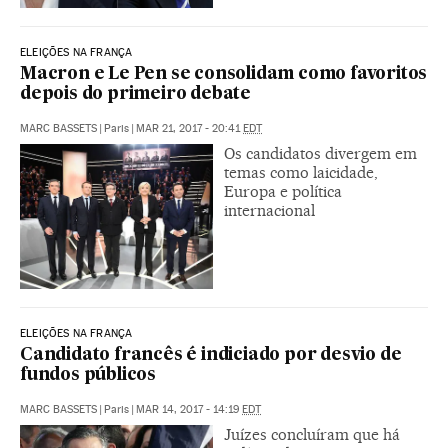
ELEIÇÕES NA FRANÇA
Macron e Le Pen se consolidam como favoritos
depois do primeiro debate
MARC BASSETS
|
Paris
|
MAR 21, 2017 - 20:41
EDT
Os candidatos divergem em
temas como laicidade,
Europa e política
internacional
ELEIÇÕES NA FRANÇA
Candidato francês é indiciado por desvio de
fundos públicos
MARC BASSETS
|
Paris
|
MAR 14, 2017 - 14:19
EDT
Juízes concluíram que há