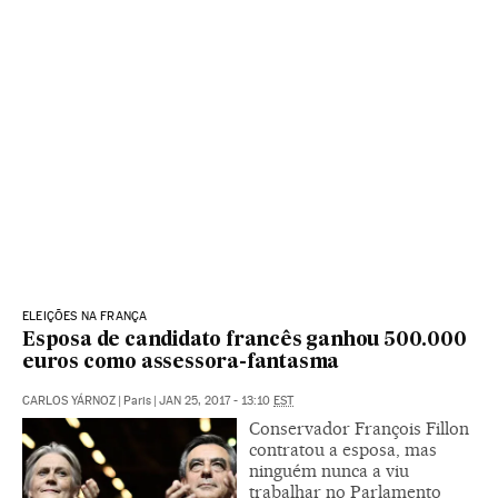
ELEIÇÕES NA FRANÇA
Esposa de candidato francês ganhou 500.000
euros como assessora-fantasma
CARLOS YÁRNOZ
|
Paris
|
JAN 25, 2017 - 13:10
EST
Conservador François Fillon
contratou a esposa, mas
ninguém nunca a viu
trabalhar no Parlamento