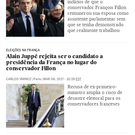
indícios de que o
conservador François Fillon
remunerou sua esposa como
assistente parlamentar sem
que se tenha demonstrado
que realmente trabalhou
ELEIÇÕES NA FRANÇA
Alain Juppé rejeita ser o candidato a
presidência da França no lugar do
conservador Fillon
CARLOS YÁRNOZ
|
Paris
|
MAR 06, 2017 - 10:29
EST
Recusa de ex-primeiro-
ministro amplia o risco de
desastre eleitoral para os
conservadores franceses