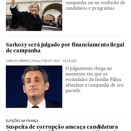
campanha cai na confusão de
candidatos e programas
Sarkozy será julgado por financiamento ilegal
de campanha
CARLOS YÁRNOZ
|
Paris
|
FEB 07, 2017 - 13:14
EST
O julgamento chega no
momento em que os
escândalos da família Fillon
afundam a campanha de seu
partido
ELEIÇÕES NA FRANÇA
Suspeita de corrupção ameaça candidatura