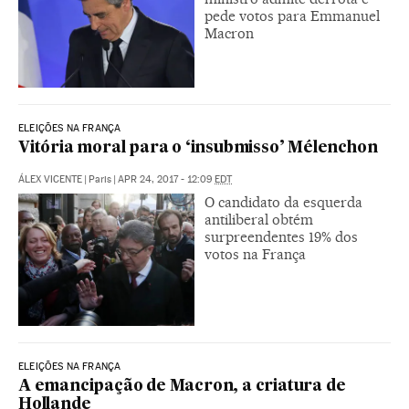
pede votos para Emmanuel
Macron
ELEIÇÕES NA FRANÇA
Vitória moral para o ‘insubmisso’ Mélenchon
ÁLEX VICENTE
|
Paris
|
APR 24, 2017 - 12:09
EDT
O candidato da esquerda
antiliberal obtém
surpreendentes 19% dos
votos na França
ELEIÇÕES NA FRANÇA
A emancipação de Macron, a criatura de
Hollande