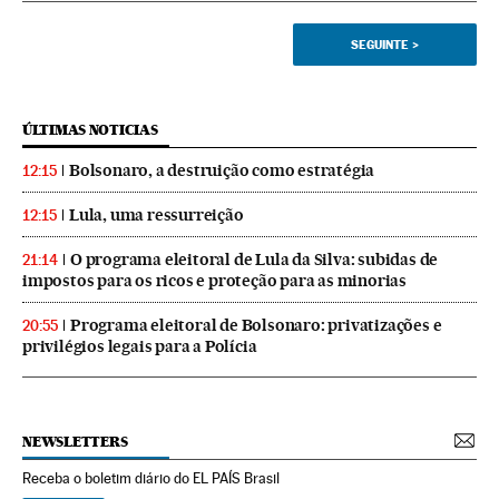
SEGUINTE
>
ÚLTIMAS NOTICIAS
Bolsonaro, a destruição como estratégia
12:15
Lula, uma ressurreição
12:15
O programa eleitoral de Lula da Silva: subidas de
21:14
impostos para os ricos e proteção para as minorias
Programa eleitoral de Bolsonaro: privatizações e
20:55
privilégios legais para a Polícia
NEWSLETTERS
Receba o boletim diário do EL PAÍS Brasil