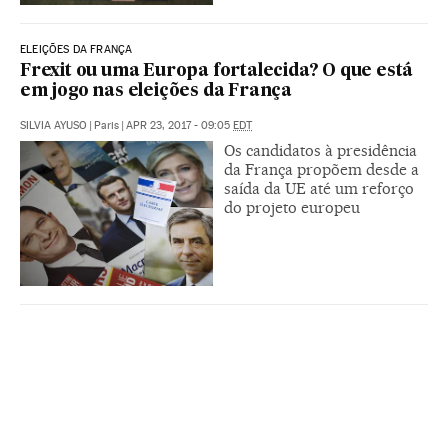
ELEIÇÕES DA FRANÇA
Frexit ou uma Europa fortalecida? O que está
em jogo nas eleições da França
SILVIA AYUSO
|
Paris
|
APR 23, 2017 - 09:05
EDT
Os candidatos à presidência
da França propõem desde a
saída da UE até um reforço
do projeto europeu