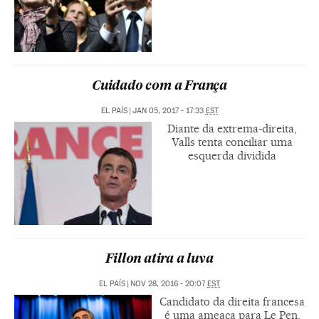
Cuidado com a França
EL PAÍS
|
JAN 05, 2017 - 17:33
EST
Diante da extrema-direita,
Valls tenta conciliar uma
esquerda dividida
Fillon atira a luva
EL PAÍS
|
NOV 28, 2016 - 20:07
EST
Candidato da direita francesa
é uma ameaça para Le Pen,