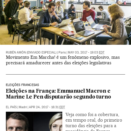
RUBÉN AMÓN (ENVIADO ESPECIAL)
|
Paris
|
MAY 03, 2017 - 19:03
EDT
Movimento Em Marcha! é um fenômeno explosivo, mas
precisará amadurecer antes das eleições legislativas
ELEIÇÕES FRANCESAS
Eleições na França: Emmanuel Macron e
Marine Le Pen disputarão segundo turno
EL PAÍS
|
Madri
|
APR 24, 2017 - 16:31
EDT
Veja como foi a cobertura,
em tempo real, do primeiro
turno das eleições para a