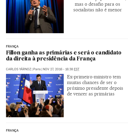
mas o desafio para os
socialistas não é menor
FRANÇA
Fillon ganha as primárias e será o candidato
da direita à presidência da França
CARLOS YÁRNOZ
|
Paris
|
NOV 27, 2016 - 16:38
EST
Ex-primeiro-ministro tem
muitas chances de ser o
próximo presidente depois
de vencer as primárias
FRANÇA