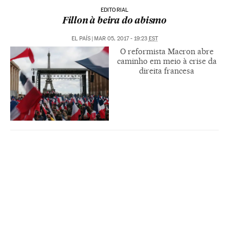
EDITORIAL
Fillon à beira do abismo
EL PAÍS
|
MAR 05, 2017 - 19:23
EST
O reformista Macron abre
caminho em meio à crise da
direita francesa