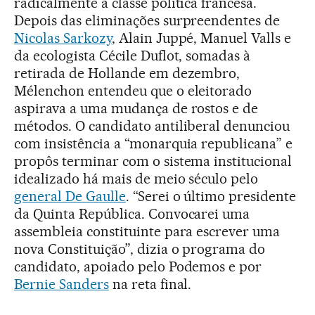
radicalmente a classe política francesa.
Depois das eliminações surpreendentes de
Nicolas Sarkozy
, Alain Juppé, Manuel Valls e
da ecologista Cécile Duflot, somadas à
retirada de Hollande em dezembro,
Mélenchon entendeu que o eleitorado
aspirava a uma mudança de rostos e de
métodos. O candidato antiliberal denunciou
com insistência a “monarquia republicana” e
propôs terminar com o sistema institucional
idealizado há mais de meio século pelo
general De Gaulle
. “Serei o último presidente
da Quinta República. Convocarei uma
assembleia constituinte para escrever uma
nova Constituição”, dizia o programa do
candidato, apoiado pelo Podemos e por
Bernie Sanders
na reta final.