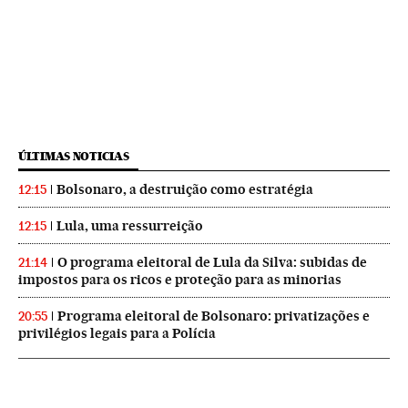
ÚLTIMAS NOTICIAS
Bolsonaro, a destruição como estratégia
12:15
Lula, uma ressurreição
12:15
O programa eleitoral de Lula da Silva: subidas de
21:14
impostos para os ricos e proteção para as minorias
Programa eleitoral de Bolsonaro: privatizações e
20:55
privilégios legais para a Polícia