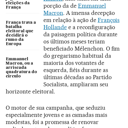
eleições da
porção da de
Emmanuel
França
Macron
. A imensa decepção
em relação à ação de
François
França trava a
Hollande
e a reconfiguração
batalha
eleitoral que
da paisagem política durante
decidirá o
rumo da
os últimos meses teriam
Europa
beneficiado Mélenchon. O fim
do gregarismo habitual da
Emmanuel
maioria dos votantes de
Macron, ou a
arriscada
esquerda, fiéis durante as
quadratura do
últimas décadas ao Partido
círculo
Socialista, ampliaram seu
horizonte eleitoral.
O motor de sua campanha, que seduziu
especialmente jovens e as camadas mais
modestas, foi a promessa de renovar