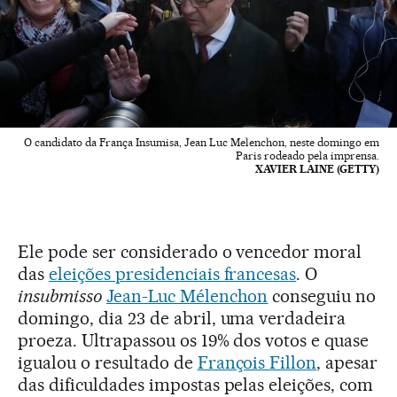
O candidato da França Insumisa, Jean Luc Melenchon, neste domingo em
Paris rodeado pela imprensa.
XAVIER LAINE (GETTY)
Ele pode ser considerado o vencedor moral
das
eleições presidenciais francesas
. O
insubmisso
Jean-Luc Mélenchon
conseguiu no
domingo, dia 23 de abril, uma verdadeira
proeza. Ultrapassou os 19% dos votos e quase
igualou o resultado de
François Fillon
, apesar
das dificuldades impostas pelas eleições, com