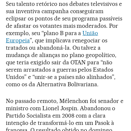
Seu talento retórico nos debates televisivos e
sua inventiva campanha conseguiram
eclipsar os pontos de seu programa passíveis
de afastar os votantes mais moderados. Por
exemplo, seu “plano B para a
União
Europeia
”, que implicava renegociar os
tratados ou abandoná-la. Ou talvez a
mudança de alianças no plano geopolítico,
que teria exigido sair da OTAN para “não
serem arrastados a guerras pelos Estados
Unidos” e “unir-se a países não alinhados”,
como os da Alternativa Bolivariana.
No passado remoto, Mélenchon foi senador e
ministro com Lionel Jospin. Abandonou o
Partido Socialista em 2008 com a clara
intenção de transformá-lo em um Pasok à
francesa. O resultado obtido no domingo