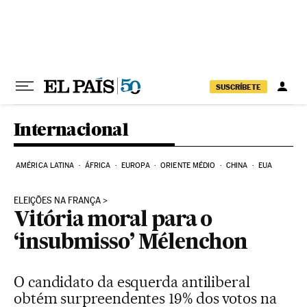
Pular para o conteúdo
SUSCRÍBETE
Internacional
AMÉRICA LATINA
ÁFRICA
EUROPA
ORIENTE MÉDIO
CHINA
EUA
ELEIÇÕES NA FRANÇA
Vitória moral para o
‘insubmisso’ Mélenchon
O candidato da esquerda antiliberal
obtém surpreendentes 19% dos votos na