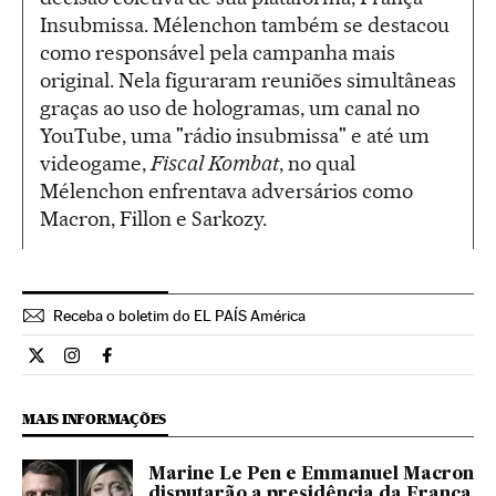
Insubmissa. Mélenchon também se destacou
como responsável pela campanha mais
original. Nela figuraram reuniões simultâneas
graças ao uso de hologramas, um canal no
YouTube, uma "rádio insubmissa" e até um
videogame,
Fiscal Kombat
, no qual
Mélenchon enfrentava adversários como
Macron, Fillon e Sarkozy.
Receba o boletim do EL PAÍS América
Internacional El País Brasil en Twitter
Internacional El País Brasil en Instagram
Internacional El País Brasil en Facebook
MAIS INFORMAÇÕES
Marine Le Pen e Emmanuel Macron
disputarão a presidência da França