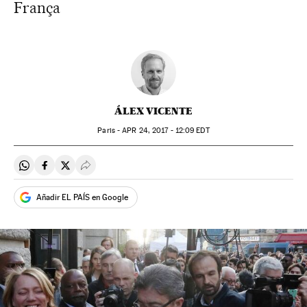
França
ÁLEX VICENTE
Paris -
APR
24, 2017 - 12:09
EDT
Compartir en Whatsapp
Compartir en Facebook
Compartir en Twitter
Desplegar Redes Sociales
Añadir EL PAÍS en Google