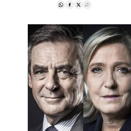
Compartir en Whatsapp
Compartir en Facebook
Compartir en Twitter
Desplegar Redes Soci