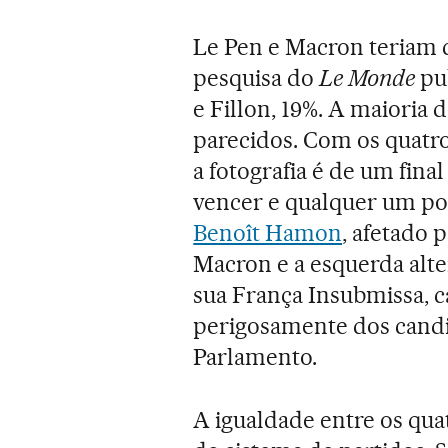
Le Pen e Macron teriam 
pesquisa do
Le Monde
pub
e Fillon, 19%. A maioria
parecidos. Com os quatr
a fotografia é de um fin
vencer e qualquer um po
Benoît Hamon
, afetado 
Macron e a esquerda alte
sua França Insubmissa, c
perigosamente dos cand
Parlamento.
A igualdade entre os qua