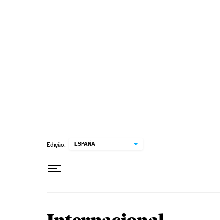
Pular para o conteúdo
ESPAÑA
Edição: