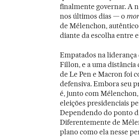
finalmente governar. A n
nos últimos dias — o
mo
de Mélenchon, autêntico 
diante da escolha entre e
Empatados na liderança d
Fillon, e a uma distância
de Le Pen e Macron foi c
defensiva. Embora seu pr
é, junto com Mélenchon, 
eleições presidenciais p
Dependendo do ponto de v
Diferentemente de Méle
plano como ela nesse per