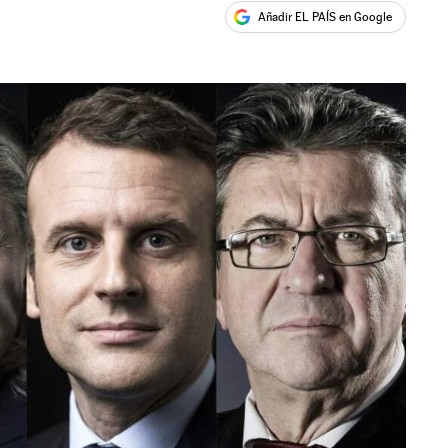
Añadir EL PAÍS en Google
ales