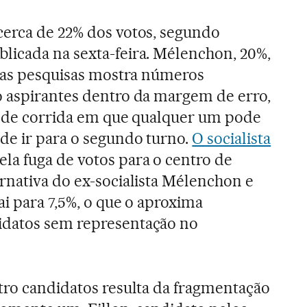
cerca de 22% dos votos, segundo
licada na sexta-feira. Mélenchon, 20%,
 das pesquisas mostra números
o aspirantes dentro da margem de erro,
al de corrida em que qualquer um pode
de ir para o segundo turno.
O socialista
pela fuga de votos para o centro de
rnativa do ex-socialista Mélenchon e
ai para 7,5%, o que o aproxima
idatos sem representação no
tro candidatos resulta da fragmentação