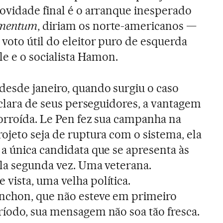
ovidade final é o arranque inesperado
mentum
, diriam os norte-americanos —
voto útil do eleitor puro de esquerda
le e o socialista Hamon.
esde janeiro, quando surgiu o caso
 clara de seus perseguidores, a vantagem
orroída. Le Pen fez sua campanha na
ojeto seja de ruptura com o sistema, ela
a única candidata que se apresenta às
ela segunda vez. Uma veterana.
ista, uma velha política.
nchon, que não esteve em primeiro
íodo, sua mensagem não soa tão fresca.