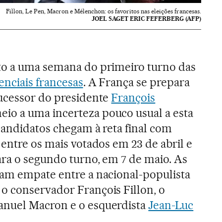
Fillon, Le Pen, Macron e Mélenchon: os favoritos nas eleições francesas.
JOEL SAGET ERIC FEFERBERG (AFP)
to a uma semana do primeiro turno das
enciais francesas
. A França se prepara
sucessor do presidente
François
io a uma incerteza pouco usual a esta
candidatos chegam à reta final com
 entre os mais votados em 23 de abril e
ara o segundo turno, em 7 de maio. As
lam empate entre a nacional-populista
, o conservador François Fillon, o
nuel Macron e o esquerdista
Jean-Luc