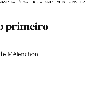
RICA LATINA
ÁFRICA
EUROPA
ORIENTE MÉDIO
CHINA
EUA
o primeiro
e de Mélenchon