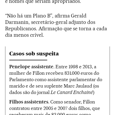
e nomes que seriam apropriados.
“Não há um Plano B”, afirma Gerald
Darmanin, secretário-geral adjunto dos
Republicanos. Afirmação que se torna a cada
dia menos crível.
Casos sob suspeita
Penelope assistente
. Entre 1998 e 2013, a
mulher de Fillon recebeu 831.000 euros do
Parlamento como assistente parlamentar do
marido e de seu suplente Marc Jaulaud (os
dados são do jornal
Le Canard Enchainé
)
Filhos assistentes
. Como senador, Fillon
contratou entre 2005 e 2007 dois filhos, que
receberam mais de 83.000 euros como