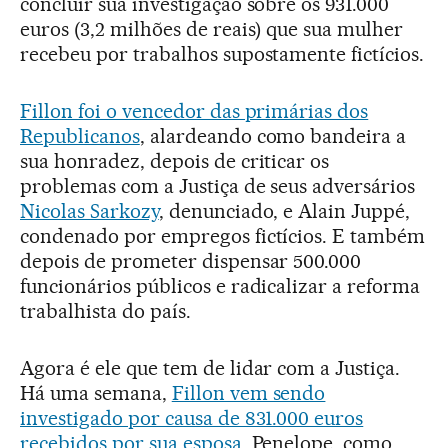
concluir sua investigação sobre os 931.000
euros (3,2 milhões de reais) que sua mulher
recebeu por trabalhos supostamente fictícios.
Fillon foi o vencedor das primárias dos
Republicanos
, alardeando como bandeira a
sua honradez, depois de criticar os
problemas com a Justiça de seus adversários
Nicolas Sarkozy
, denunciado, e Alain Juppé,
condenado por empregos fictícios. E também
depois de prometer dispensar 500.000
funcionários públicos e radicalizar a reforma
trabalhista do país.
Agora é ele que tem de lidar com a Justiça.
Há uma semana,
Fillon vem sendo
investigado por causa de 831.000 euros
recebidos por sua esposa
, Penelope, como