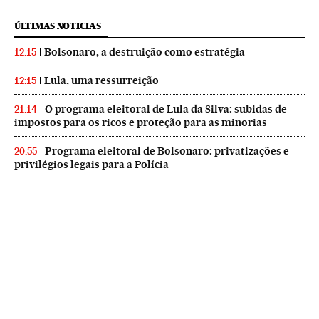
ÚLTIMAS NOTICIAS
Bolsonaro, a destruição como estratégia
12:15
Lula, uma ressurreição
12:15
O programa eleitoral de Lula da Silva: subidas de
21:14
impostos para os ricos e proteção para as minorias
Programa eleitoral de Bolsonaro: privatizações e
20:55
privilégios legais para a Polícia