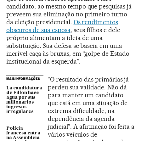
candidato, ao mesmo tempo que pesquisas já
preveem sua eliminação no primeiro turno
da eleição presidencial.
Os rendimentos
obscuros de sua esposa
, seus filhos e dele
próprio alimentam a ideia de uma
substituição. Sua defesa se baseia em uma
incrível caça às bruxas, em “golpe de Estado
institucional da esquerda”.
“O resultado das primárias já
MAIS INFORMAÇÕES
perdeu sua validade. Não dá
La candidatura
de Fillon hace
para manter um candidato
agua por sus
que está em uma situação de
millonarios
ingresos
extrema dificuldade, na
irregulares
dependência da agenda
judicial”. A afirmação foi feita a
Polícia
vários veículos de
francesa entra
na Assembleia