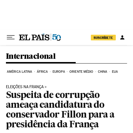
Pular para o conteúdo
SUSCRÍBETE
Internacional
AMÉRICA LATINA
ÁFRICA
EUROPA
ORIENTE MÉDIO
CHINA
EUA
ELEIÇÕES NA FRANÇA
Suspeita de corrupção
ameaça candidatura do
conservador Fillon para a
presidência da França