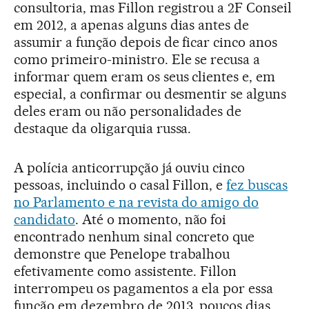
consultoria, mas Fillon registrou a 2F Conseil
em 2012, a apenas alguns dias antes de
assumir a função depois de ficar cinco anos
como primeiro-ministro. Ele se recusa a
informar quem eram os seus clientes e, em
especial, a confirmar ou desmentir se alguns
deles eram ou não personalidades de
destaque da oligarquia russa.
A polícia anticorrupção já ouviu cinco
pessoas, incluindo o casal Fillon, e
fez buscas
no Parlamento e na revista do amigo do
candidato
. Até o momento, não foi
encontrado nenhum sinal concreto que
demonstre que Penelope trabalhou
efetivamente como assistente. Fillon
interrompeu os pagamentos a ela por essa
função em dezembro de 2013, poucos dias