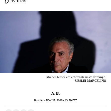
gravadas
Michel Temer em entrevista neste domingo.
UESLEI MARCELINO
A. B.
Brasília -
NOV
27, 2016 - 13:29
EST