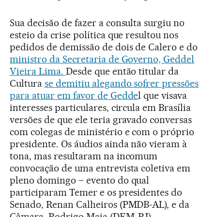
Sua decisão de fazer a consulta surgiu no
esteio da crise política que resultou nos
pedidos de demissão de dois de Calero e do
ministro da Secretaria de Governo, Geddel
Vieira Lima.
Desde que então titular da
Cultura
se demitiu alegando sofrer pressões
para atuar em favor de Gedde
l que visava
interesses particulares, circula em Brasília
versões de que ele teria gravado conversas
com colegas de ministério e com o próprio
presidente. Os áudios ainda não vieram à
tona, mas resultaram na incomum
convocação de uma entrevista coletiva em
pleno domingo – evento do qual
participaram Temer e os presidentes do
Senado, Renan Calheiros (PMDB-AL), e da
Câmara, Rodrigo Maia (DEM-RJ).