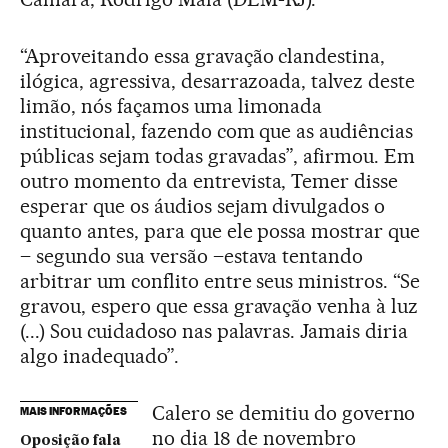
“Aproveitando essa gravação clandestina,
ilógica, agressiva, desarrazoada, talvez deste
limão, nós façamos uma limonada
institucional, fazendo com que as audiências
públicas sejam todas gravadas”, afirmou. Em
outro momento da entrevista, Temer disse
esperar que os áudios sejam divulgados o
quanto antes, para que ele possa mostrar que
– segundo sua versão –estava tentando
arbitrar um conflito entre seus ministros. “Se
gravou, espero que essa gravação venha à luz
(...) Sou cuidadoso nas palavras. Jamais diria
algo inadequado”.
Calero se demitiu do governo
MAIS INFORMAÇÕES
no dia 18 de novembro
Oposição fala