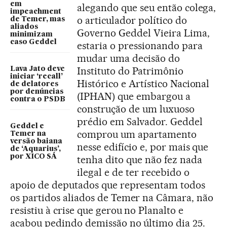
em
alegando que seu então colega,
impeachment
o articulador político do
de Temer, mas
aliados
Governo Geddel Vieira Lima,
minimizam
caso Geddel
estaria o pressionando para
mudar uma decisão do
Instituto do Patrimônio
Lava Jato deve
iniciar ‘recall’
Histórico e Artístico Nacional
de delatores
por denúncias
(IPHAN) que embargou a
contra o PSDB
construção de um luxuoso
prédio em Salvador. Geddel
Geddel e
comprou um apartamento
Temer na
versão baiana
nesse edifício e, por mais que
de ‘Aquarius’,
por XICO SÁ
tenha dito que não fez nada
ilegal e de ter recebido o
apoio de deputados que representam todos
os partidos aliados de Temer na Câmara, não
resistiu à crise que gerou no Planalto e
acabou pedindo demissão no último dia 25.