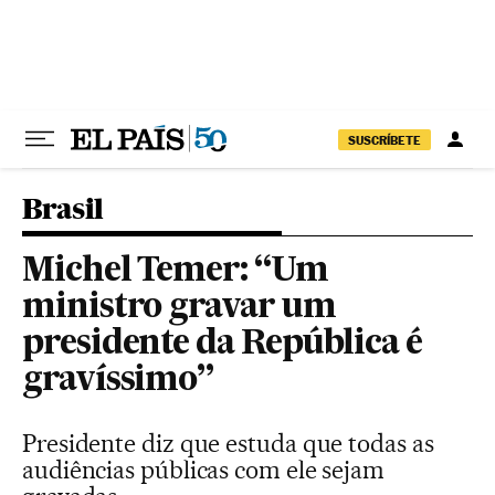
Pular para o conteúdo
SUSCRÍBETE
Brasil
Michel Temer: “Um
ministro gravar um
presidente da República é
gravíssimo”
Presidente diz que estuda que todas as
audiências públicas com ele sejam