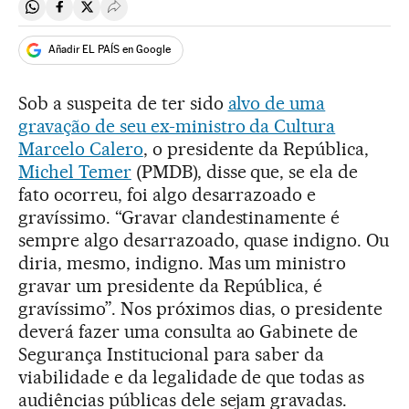
Compartir en Whatsapp
Compartir en Facebook
Compartir en Twitter
Desplegar Redes Sociales
Añadir EL PAÍS en Google
Sob a suspeita de ter sido
alvo de uma
gravação de seu ex-ministro da Cultura
Marcelo Calero
, o presidente da República,
Michel Temer
(PMDB), disse que, se ela de
fato ocorreu, foi algo desarrazoado e
gravíssimo. “Gravar clandestinamente é
sempre algo desarrazoado, quase indigno. Ou
diria, mesmo, indigno. Mas um ministro
gravar um presidente da República, é
gravíssimo”. Nos próximos dias, o presidente
deverá fazer uma consulta ao Gabinete de
Segurança Institucional para saber da
viabilidade e da legalidade de que todas as
audiências públicas dele sejam gravadas.