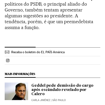
políticos do PSDB, o principal aliado do
Governo, também tentam apresentar
algumas sugestões ao presidente. A
tendência, porém, é que um peemedebista
assuma a função.
Receba o boletim do EL PAÍS América
Politica El País Brasil en Instagram
MAIS INFORMAÇÕES
Geddel pede demissão do cargo
após escândalo revelado por
Calero
CARLA JIMÉNEZ
| SÃO PAULO