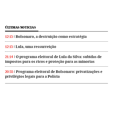
ÚLTIMAS NOTICIAS
Bolsonaro, a destruição como estratégia
12:15
Lula, uma ressurreição
12:15
O programa eleitoral de Lula da Silva: subidas de
21:14
impostos para os ricos e proteção para as minorias
Programa eleitoral de Bolsonaro: privatizações e
20:55
privilégios legais para a Polícia