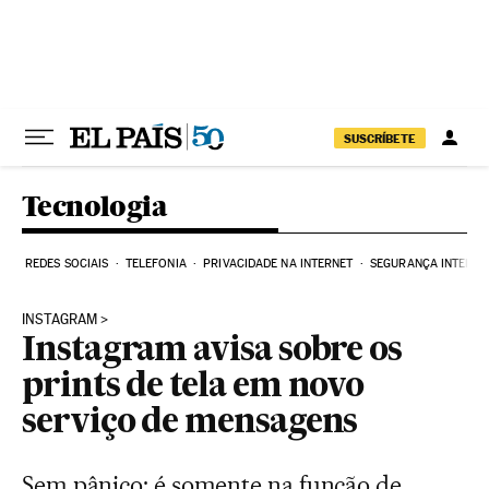
Pular para o conteúdo
SUSCRÍBETE
Tecnologia
REDES SOCIAIS
TELEFONIA
PRIVACIDADE NA INTERNET
SEGURANÇA INTERNE
INSTAGRAM
Instagram avisa sobre os
prints de tela em novo
serviço de mensagens
Sem pânico: é somente na função de