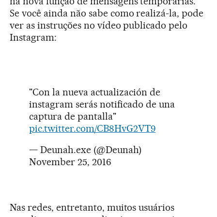
na nova função de mensagens temporárias.
Se você ainda não sabe como realizá-la, pode
ver as instruções no vídeo publicado pelo
Instagram:
"Con la nueva actualización de
instagram serás notificado de una
captura de pantalla"
pic.twitter.com/CB8HvG2VT9
— Deunah.exe (@Deunah)
November 25, 2016
Nas redes, entretanto, muitos usuários