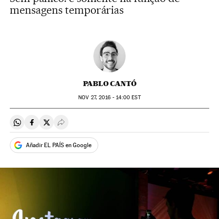
mensagens temporárias
PABLO CANTÓ
NOV
27, 2016 - 14:00
EST
Compartir en Whatsapp
Compartir en Facebook
Compartir en Twitter
Desplegar Redes Sociales
Añadir EL PAÍS en Google