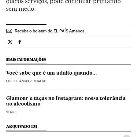
outros serviços, pode continuar printando
sem medo.
Receba o boletim do EL PAÍS América
Tecnologia El País Brasil en Twitter
Tecnologia El País Brasil en Facebook
MAIS INFORMAÇÕES
Você sabe que é um adulto quando...
EMILIO SÁNCHEZ HIDALGO
Glamour e taças no Instagram: nossa tolerância
ao alcoolismo
VERNE
ARQUIVADO EM