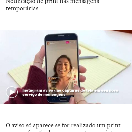
Notificação de print nas mensagens
temporárias.
Instagram avisa das capturas de tela em seu novo
serviço de mensagens
O aviso só aparece se for realizado um print