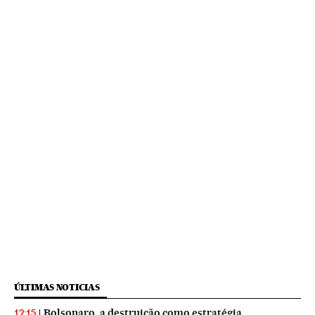
ÚLTIMAS NOTICIAS
Bolsonaro, a destruição como estratégia
12:15