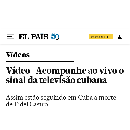
Pular para o conteúdo
SUSCRÍBETE
Vídeos
Vídeo | Acompanhe ao vivo o
sinal da televisão cubana
Assim estão seguindo em Cuba a morte
de Fidel Castro