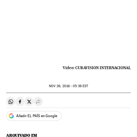
Vídeo:
CUBAVISION INTERNACIONAL
NOV
26, 2016 - 05:36
EST
Compartir en Whatsapp
Compartir en Facebook
Compartir en Twitter
Desplegar Redes Sociales
Añadir EL PAÍS en Google
ARQUIVADO EM