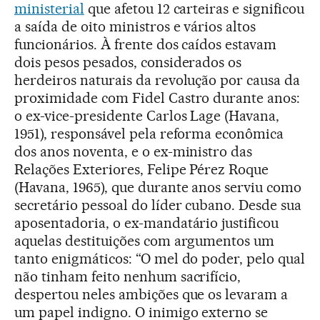
ministerial
que afetou 12 carteiras e significou
a saída de oito ministros e vários altos
funcionários. À frente dos caídos estavam
dois pesos pesados, considerados os
herdeiros naturais da revolução por causa da
proximidade com Fidel Castro durante anos:
o ex-vice-presidente Carlos Lage (Havana,
1951), responsável pela reforma econômica
dos anos noventa, e o ex-ministro das
Relações Exteriores, Felipe Pérez Roque
(Havana, 1965), que durante anos serviu como
secretário pessoal do líder cubano. Desde sua
aposentadoria, o ex-mandatário justificou
aquelas destituições com argumentos um
tanto enigmáticos: “O mel do poder, pelo qual
não tinham feito nenhum sacrifício,
despertou neles ambições que os levaram a
um papel indigno. O inimigo externo se