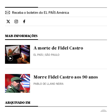
Receba o boletim do EL PAÍS América
Internacional El País Brasil en Twitter
Internacional El País Brasil en Instagram
Internacional El País Brasil en Facebook
MAIS INFORMAÇÕES
A morte de Fidel Castro
EL PAÍS
| SÃO PAULO
Morre Fidel Castro aos 90 anos
PABLO DE LLANO NEIRA
ARQUIVADO EM