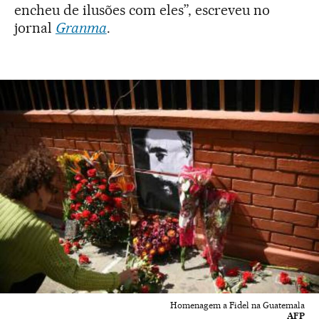
encheu de ilusões com eles”, escreveu no
jornal
Granma
.
Homenagem a Fidel na Guatemala
AFP