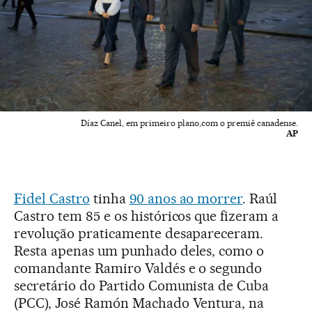
Díaz Canel, em primeiro plano,com o premiê canadense.
AP
Fidel Castro
tinha
90 anos ao morrer
. Raúl
Castro tem 85 e os históricos que fizeram a
revolução praticamente desapareceram.
Resta apenas um punhado deles, como o
comandante Ramiro Valdés e o segundo
secretário do Partido Comunista de Cuba
(PCC), José Ramón Machado Ventura, na