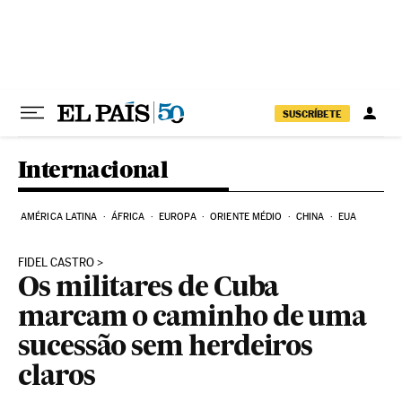
Pular para o conteúdo
SUSCRÍBETE
Internacional
AMÉRICA LATINA
ÁFRICA
EUROPA
ORIENTE MÉDIO
CHINA
EUA
FIDEL CASTRO
Os militares de Cuba
marcam o caminho de uma
sucessão sem herdeiros
claros