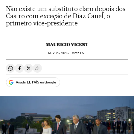
Não existe um substituto claro depois dos
Castro com exceção de Díaz Canel, o
primeiro vice-presidente
MAURICIO VICENT
NOV
26, 2016 - 19:15
EST
Compartir en Whatsapp
Compartir en Facebook
Compartir en Twitter
Desplegar Redes Sociales
Añadir EL PAÍS en Google