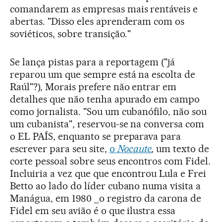
comandarem as empresas mais rentáveis e
abertas. "Disso eles aprenderam com os
soviéticos, sobre transição."
Se lança pistas para a reportagem ("já
reparou um que sempre está na escolta de
Raúl"?), Morais prefere não entrar em
detalhes que não tenha apurado em campo
como jornalista. "Sou um cubanófilo, não sou
um cubanista", reservou-se na conversa com
o EL PAÍS, enquanto se preparava para
escrever para seu site,
o
Nocaute
,
um texto de
corte pessoal sobre seus encontros com Fidel.
Incluiria a vez que que encontrou Lula e Frei
Betto ao lado do líder cubano numa visita a
Manágua, em 1980 _o registro da carona de
Fidel em seu avião é o que ilustra essa