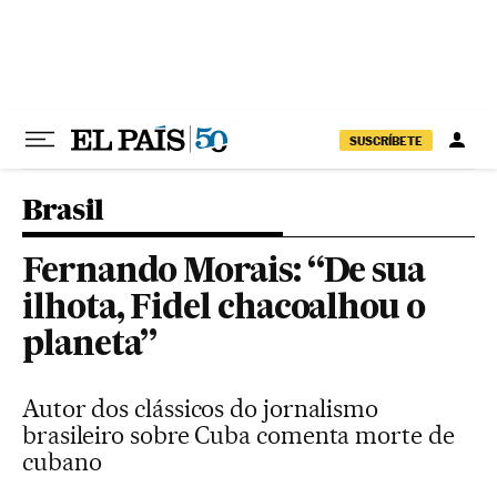
Pular para o conteúdo
SUSCRÍBETE
Brasil
Fernando Morais: “De sua
ilhota, Fidel chacoalhou o
planeta”
Autor dos clássicos do jornalismo
brasileiro sobre Cuba comenta morte de
cubano