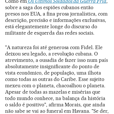
Como em
Os Últimos Soldados da Guerra Fria
,
sobre a saga dos espiões cubanos então
presos nos EUA, a fina prosa jornalística, com
descrição, precisão e informações exclusivas,
está elegantemente longe do discurso do
militante de esquerda das redes sociais.
"A natureza foi até generosa com Fidel. Ele
deixou seu legado, a revolução cubana. O
atrevimento, a ousadia de fazer isso num país
absolutamente insignificante do ponto de
vista econômico, de população, uma ilhota
como todas as outras do Caribe. Esse sujeito
mexeu com o planeta, chacoalhou o planeta.
Apesar de todas as mazelas e misérias que
todo mundo conhece, na balança da história
o saldo é positivo", afirma Morais, que ainda
não sabe se vai ao funeral em Havana. "Se der,