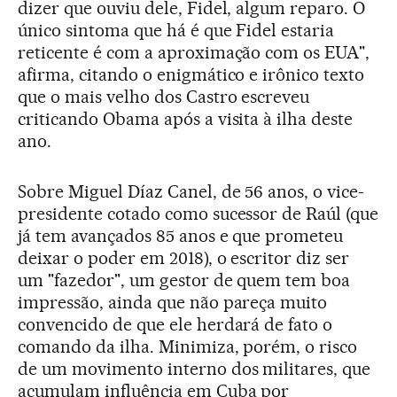
dizer que ouviu dele, Fidel, algum reparo. O
único sintoma que há é que Fidel estaria
reticente é com a aproximação com os EUA",
afirma, citando o enigmático e irônico texto
que o mais velho dos Castro escreveu
criticando Obama após a visita à ilha deste
ano.
Sobre Miguel Díaz Canel, de 56 anos, o vice-
presidente cotado como sucessor de Raúl (que
já tem avançados 85 anos e que prometeu
deixar o poder em 2018), o escritor diz ser
um "fazedor", um gestor de quem tem boa
impressão, ainda que não pareça muito
convencido de que ele herdará de fato o
comando da ilha. Minimiza, porém, o risco
de um movimento interno dos militares, que
acumulam influência em Cuba por