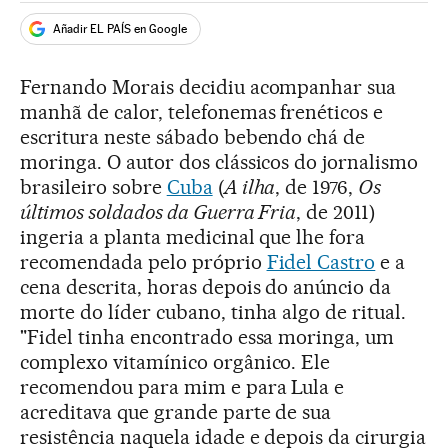
Añadir EL PAÍS en Google
Fernando Morais decidiu acompanhar sua
manhã de calor, telefonemas frenéticos e
escritura neste sábado bebendo chá de
moringa. O autor dos clássicos do jornalismo
brasileiro sobre
Cuba
(
A ilha
, de 1976,
Os
últimos soldados da Guerra Fria
, de 2011)
ingeria a planta medicinal que lhe fora
recomendada pelo próprio
Fidel Castro
e a
cena descrita, horas depois do anúncio da
morte do líder cubano, tinha algo de ritual.
"Fidel tinha encontrado essa moringa, um
complexo vitamínico orgânico. Ele
recomendou para mim e para Lula e
acreditava que grande parte de sua
resistência naquela idade e depois da cirurgia