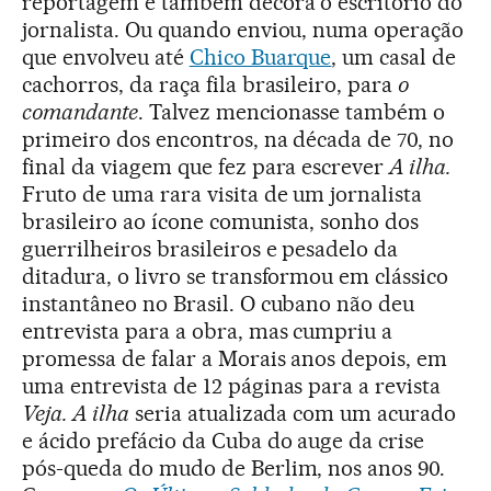
reportagem e também decora o escritório do
jornalista. Ou quando enviou, numa operação
que envolveu até
Chico Buarque
, um casal de
cachorros, da raça fila brasileiro, para
o
comandante
. Talvez mencionasse também o
primeiro dos encontros, na década de 70, no
final da viagem que fez para escrever
A ilha.
Fruto de uma rara visita de um jornalista
brasileiro ao ícone comunista, sonho dos
guerrilheiros brasileiros e pesadelo da
ditadura, o livro se transformou em clássico
instantâneo no Brasil. O cubano não deu
entrevista para a obra, mas cumpriu a
promessa de falar a Morais anos depois, em
uma entrevista de 12 páginas para a revista
Veja. A ilha
seria atualizada com um acurado
e ácido prefácio da Cuba do auge da crise
pós-queda do mudo de Berlim, nos anos 90.