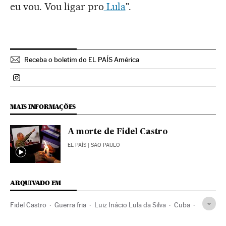
eu vou. Vou ligar pro
Lula
".
Receba o boletim do EL PAÍS América
Politica El País Brasil en Instagram
MAIS INFORMAÇÕES
A morte de Fidel Castro
EL PAÍS
| SÃO PAULO
ARQUIVADO EM
Fidel Castro
Guerra fria
Luiz Inácio Lula da Silva
Cuba
Caribe
Brasil
Conflitos políticos
América Latina