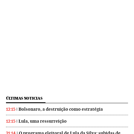
ÚLTIMAS NOTICIAS
Bolsonaro, a destruição como estratégia
12:15
Lula, uma ressurreição
12:15
O programa eleitoral de Lula da Silva: subidas de
21:14