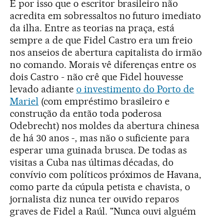
É por isso que o escritor brasileiro não
acredita em sobressaltos no futuro imediato
da ilha. Entre as teorias na praça, está
sempre a de que Fidel Castro era um freio
nos anseios de abertura capitalista do irmão
no comando. Morais vê diferenças entre os
dois Castro - não crê que Fidel houvesse
levado adiante
o investimento do Porto de
Mariel
(com empréstimo brasileiro e
construção da então toda poderosa
Odebrecht) nos moldes da abertura chinesa
de há 30 anos -, mas não o suficiente para
esperar uma guinada brusca. De todas as
visitas a Cuba nas últimas décadas, do
convívio com políticos próximos de Havana,
como parte da cúpula petista e chavista, o
jornalista diz nunca ter ouvido reparos
graves de Fidel a Raúl. "Nunca ouvi alguém