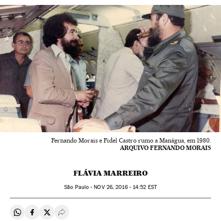
Fernando Morais e Fidel Castro rumo a Manágua, em 1980.
ARQUIVO FERNANDO MORAIS
FLÁVIA MARREIRO
São Paulo -
NOV
26, 2016 - 14:52
EST
Compartir en Whatsapp
Compartir en Facebook
Compartir en Twitter
Desplegar Redes Sociales