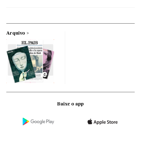
Arquivo
Baixe o app