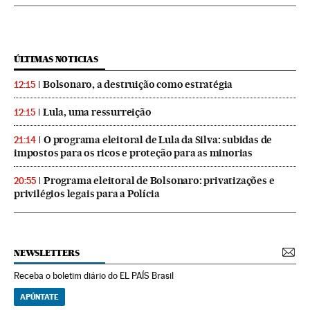
ÚLTIMAS NOTICIAS
Bolsonaro, a destruição como estratégia
12:15
Lula, uma ressurreição
12:15
O programa eleitoral de Lula da Silva: subidas de
21:14
impostos para os ricos e proteção para as minorias
Programa eleitoral de Bolsonaro: privatizações e
20:55
privilégios legais para a Polícia
NEWSLETTERS
Receba o boletim diário do EL PAÍS Brasil
APÚNTATE