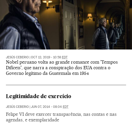
JESÚS CEBERIO
|
OCT 12, 2019 - 10:58
EDT
Nobel peruano volta ao grande romance com 'Tempos
Difíceis', que narra a conspiração dos EUA contra o
Governo legítimo da Guatemala em 1954
Legitimidade de exercício
JESÚS CEBERIO
|
JUN 07, 2014 - 08:04
EDT
Felipe VI deve exercer transparência, nas contas e nas
agendas, e exemplaridade