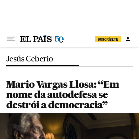
Pular para o conteúdo
SUSCRÍBETE
Jesús Ceberio
Mario Vargas Llosa: “Em
nome da autodefesa se
destrói a democracia”