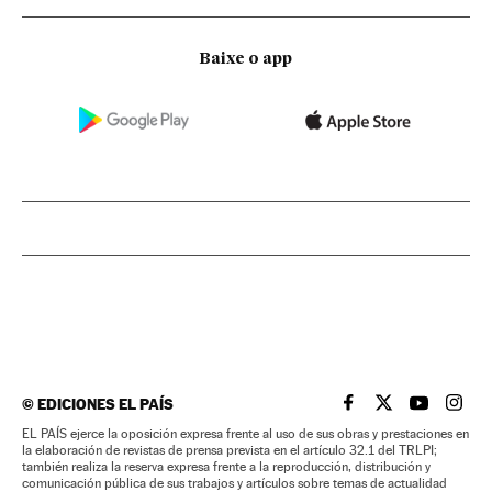
Baixe o app
©
EDICIONES EL PAÍS
EL PAÍS BRASIL EN
EL PAÍS BRASI
EL PAÍS B
EL PA
EL PAÍS ejerce la oposición expresa frente al uso de sus obras y prestaciones en
la elaboración de revistas de prensa prevista en el artículo 32.1 del TRLPI;
también realiza la reserva expresa frente a la reproducción, distribución y
comunicación pública de sus trabajos y artículos sobre temas de actualidad