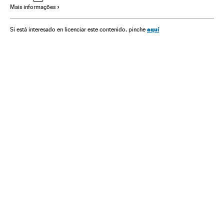
Mais informações
Administração pública
aquí
Si está interesado en licenciar este contenido, pinche