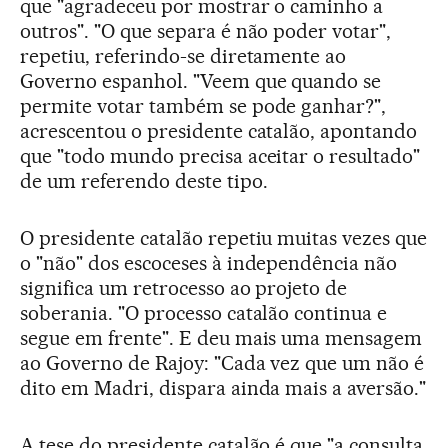
que "agradeceu por mostrar o caminho a
outros". "O que separa é não poder votar",
repetiu, referindo-se diretamente ao
Governo espanhol. "Veem que quando se
permite votar também se pode ganhar?",
acrescentou o presidente catalão, apontando
que "todo mundo precisa aceitar o resultado"
de um referendo deste tipo.
O presidente catalão repetiu muitas vezes que
o "não" dos escoceses à independência não
significa um retrocesso ao projeto de
soberania. "O processo catalão continua e
segue em frente". E deu mais uma mensagem
ao Governo de Rajoy: "Cada vez que um não é
dito em Madri, dispara ainda mais a aversão."
A tese do presidente catalão é que "a consulta