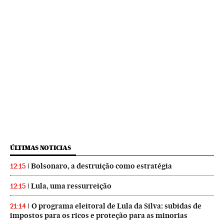
ÚLTIMAS NOTICIAS
Bolsonaro, a destruição como estratégia
12:15
Lula, uma ressurreição
12:15
O programa eleitoral de Lula da Silva: subidas de
21:14
impostos para os ricos e proteção para as minorias