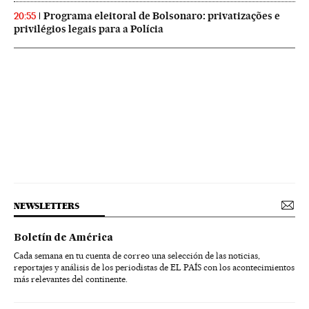
Programa eleitoral de Bolsonaro: privatizações e
20:55
privilégios legais para a Polícia
NEWSLETTERS
Boletín de América
Cada semana en tu cuenta de correo una selección de las noticias,
reportajes y análisis de los periodistas de EL PAÍS con los acontecimientos
más relevantes del continente.