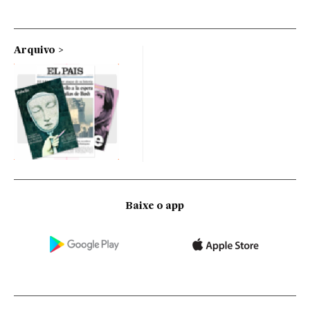
Arquivo
Baixe o app