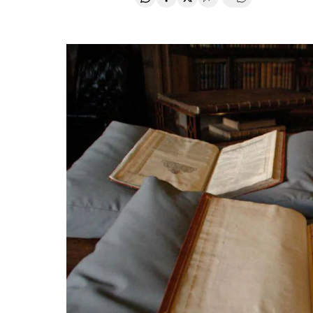
Compartir en Whatsapp
Compartir en Facebook
Compartir en Twitter
Desplegar Redes Soci
Comentários