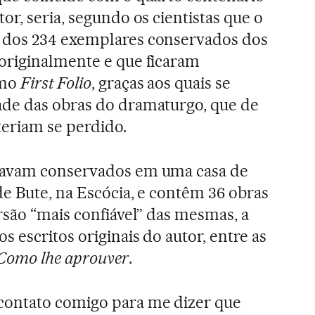
or, seria, segundo os cientistas que o
 dos 234 exemplares conservados dos
originalmente e que ficaram
omo
First Folio
, graças aos quais se
de das obras do dramaturgo, que de
teriam se perdido.
tavam conservados em uma casa de
e Bute, na Escócia, e contêm 36 obras
rsão “mais confiável” das mesmas, a
s escritos originais do autor, entre as
Como lhe aprouver
.
contato comigo para me dizer que