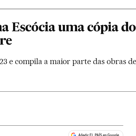
 Escócia uma cópia do ‘
re
23 e compila a maior parte das obras de
Añadir EL PAÍS en Google