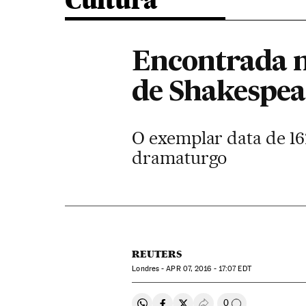
Cultura
Encontrada na
de Shakespea
O exemplar data de 16
dramaturgo
REUTERS
Londres -
APR
07, 2016 - 17:07
EDT
0