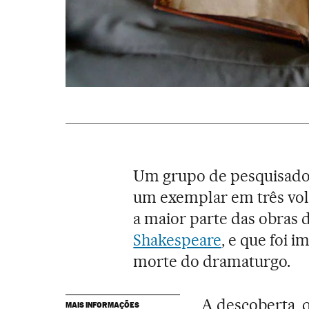
Um grupo de pesquisador
um exemplar em três vol
a maior parte das obras d
Shakespeare
, e que foi 
morte do dramaturgo.
A descoberta, 
MAIS INFORMAÇÕES