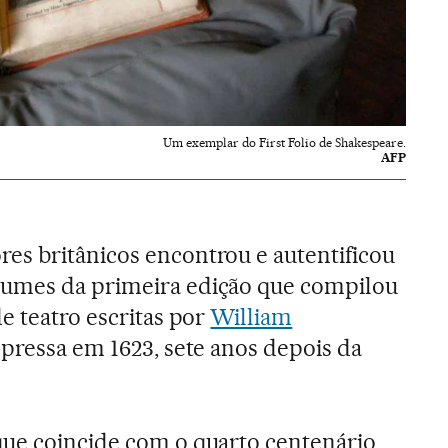
Um exemplar do First Folio de Shakespeare.
AFP
es britânicos encontrou e autentificou
umes da primeira edição que compilou
e teatro escritas por
William
impressa em 1623, sete anos depois da
que coincide com o quarto centenário