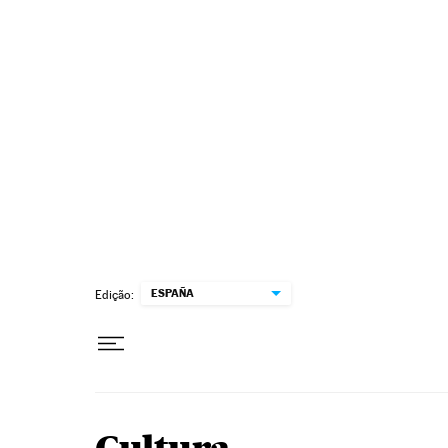
Pular para o conteúdo
ESPAÑA
Edição: