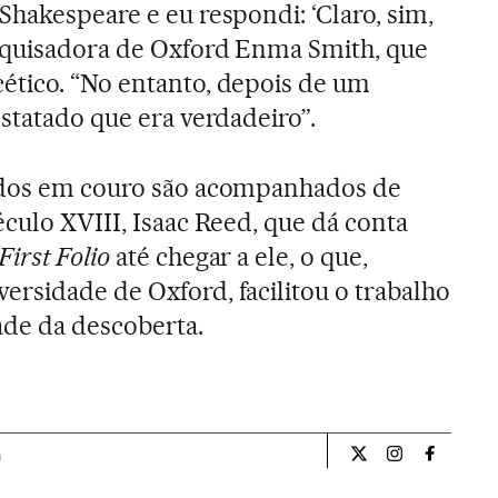
Shakespeare e eu respondi: ‘Claro, sim,
esquisadora de Oxford Enma Smith, que
ético. “No entanto, depois de um
statado que era verdadeiro”.
ados em couro são acompanhados de
éculo XVIII, Isaac Reed, que dá conta
First Folio
até chegar a ele, o que,
rsidade de Oxford, facilitou o trabalho
dade da descoberta.
a
Cultura El País Bra
Cultura El Pa
Cultura 