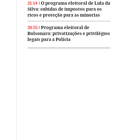
O programa eleitoral de Lula da
21:14
Silva: subidas de impostos para os
ricos e proteção para as minorias
Programa eleitoral de
20:55
Bolsonaro: privatizações e privilégios
legais para a Polícia