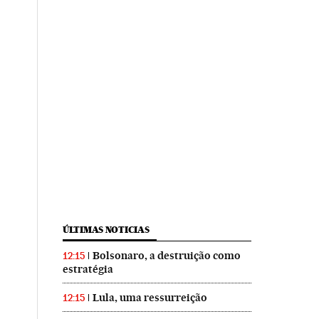
ÚLTIMAS NOTICIAS
Bolsonaro, a destruição como
12:15
estratégia
Lula, uma ressurreição
12:15