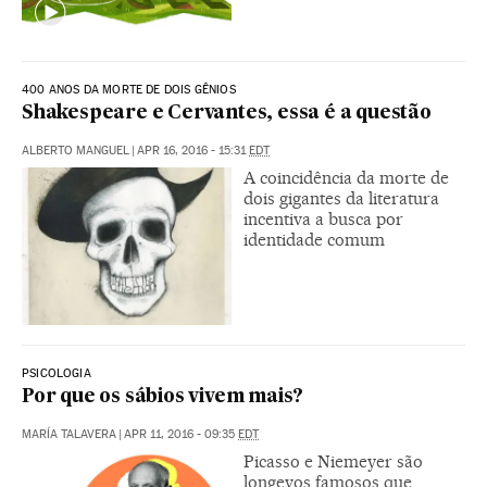
400 ANOS DA MORTE DE DOIS GÊNIOS
Shakespeare e Cervantes, essa é a questão
ALBERTO MANGUEL
|
APR 16, 2016 - 15:31
EDT
A coincidência da morte de
dois gigantes da literatura
incentiva a busca por
identidade comum
PSICOLOGIA
Por que os sábios vivem mais?
MARÍA TALAVERA
|
APR 11, 2016 - 09:35
EDT
Picasso e Niemeyer são
longevos famosos que