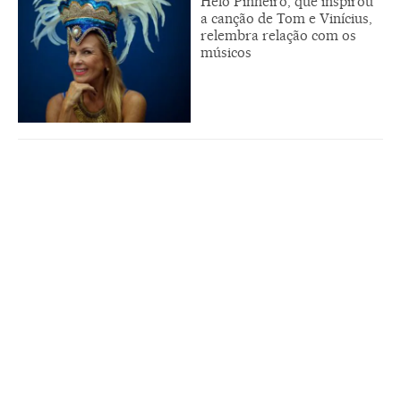
Helô Pinheiro, que inspirou
a canção de Tom e Vinícius,
relembra relação com os
músicos