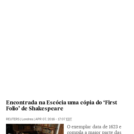
Encontrada na Escócia uma cópia do ‘First
Folio’ de Shakespeare
REUTERS
|
Londres
|
APR 07, 2016 - 17:07
EDT
O exemplar data de 1623 e
compila a maior parte das