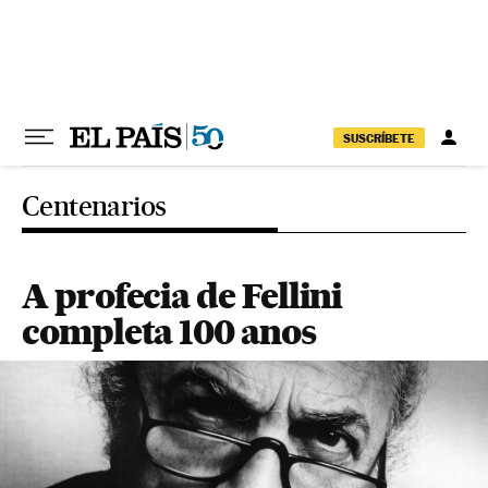
Pular para o conteúdo
SUSCRÍBETE
Centenarios
A profecia de Fellini
completa 100 anos