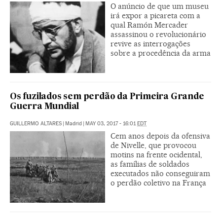
O anúncio de que um museu
irá expor a picareta com a
qual Ramón Mercader
assassinou o revolucionário
revive as interrogações
sobre a procedência da arma
Os fuzilados sem perdão da Primeira Grande
Guerra Mundial
GUILLERMO ALTARES
|
Madrid
|
MAY 03, 2017 - 16:01
EDT
Cem anos depois da ofensiva
de Nivelle, que provocou
motins na frente ocidental,
as famílias de soldados
executados não conseguiram
o perdão coletivo na França