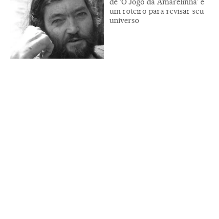
de 'O Jogo da Amarelinha' e
um roteiro para revisar seu
universo