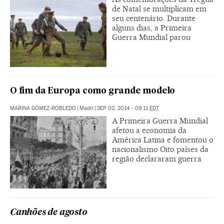
de Natal se multiplicam em
seu centenário. Durante
alguns dias, a Primeira
Guerra Mundial parou
O fim da Europa como grande modelo
MARINA GÓMEZ-ROBLEDO
|
Madri
|
SEP 02, 2014 - 09:11
EDT
A Primeira Guerra Mundial
afetou a economia da
América Latina e fomentou o
nacionalismo Oito países da
região declararam guerra
Canhões de agosto