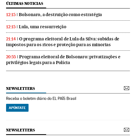
ÚLTIMAS NOTICIAS
Bolsonaro, a destruição como estratégia
12:15
Lula, uma ressurreição
12:15
O programa eleitoral de Lula da Silva: subidas de
21:14
impostos para os ricos e proteção para as minorias
Programa eleitoral de Bolsonaro: privatizações e
20:55
privilégios legais para a Polícia
NEWSLETTERS
Receba o boletim diário do EL PAÍS Brasil
APÚNTATE
NEWSLETTERS