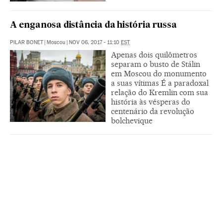
A enganosa distância da história russa
PILAR BONET
|
Moscou
|
NOV 06, 2017 - 11:10
EST
Apenas dois quilômetros
separam o busto de Stálin
em Moscou do monumento
a suas vítimas É a paradoxal
relação do Kremlin com sua
história às vésperas do
centenário da revolução
bolchevique