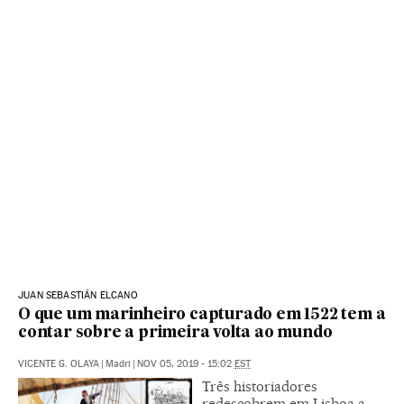
JUAN SEBASTIÁN ELCANO
O que um marinheiro capturado em 1522 tem a
contar sobre a primeira volta ao mundo
VICENTE G. OLAYA
|
Madri
|
NOV 05, 2019 - 15:02
EST
Três historiadores
redescobrem em Lisboa a