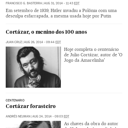
FRANCISCO G. BASTERRA
|
AUG 31, 2014 - 11:43
EDT
Em setembro de 1939, Hitler invadiu a Polônia com uma
desculpa esfarrapada, a mesma usada hoje por Putin
Cortázar, o menino dos 100 anos
JUAN CRUZ
|
AUG 26, 2014 - 09:44
EDT
Hoje completa o centenário
de Julio Cortázar, autor de 'O
Jogo da Amarelinha'
CENTENARIO
Cortázar forasteiro
ANDRÉS NEUMAN
|
AUG 24, 2014 - 09:03
EDT
As chaves da obra do autor