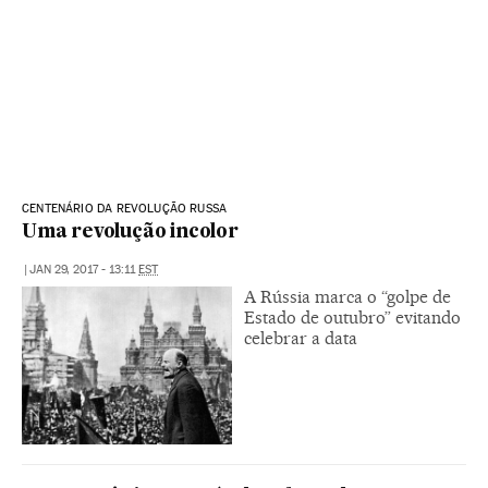
CENTENÁRIO DA REVOLUÇÃO RUSSA
Uma revolução incolor
|
JAN 29, 2017 - 13:11
EST
A Rússia marca o “golpe de
Estado de outubro” evitando
celebrar a data