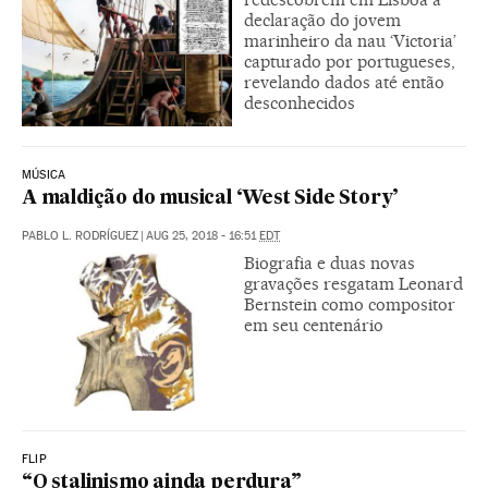
declaração do jovem
marinheiro da nau ‘Victoria’
capturado por portugueses,
revelando dados até então
desconhecidos
MÚSICA
A maldição do musical ‘West Side Story’
PABLO L. RODRÍGUEZ
|
AUG 25, 2018 - 16:51
EDT
Biografia e duas novas
gravações resgatam Leonard
Bernstein como compositor
em seu centenário
FLIP
“O stalinismo ainda perdura”