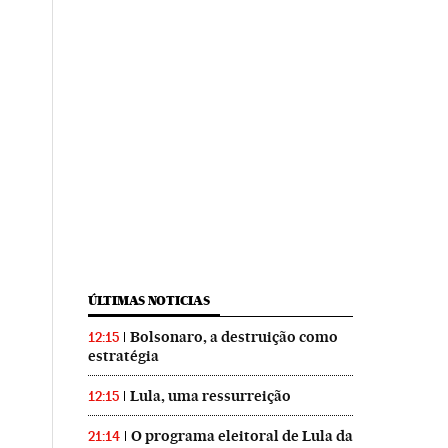
ÚLTIMAS NOTICIAS
Bolsonaro, a destruição como
12:15
estratégia
Lula, uma ressurreição
12:15
O programa eleitoral de Lula da
21:14