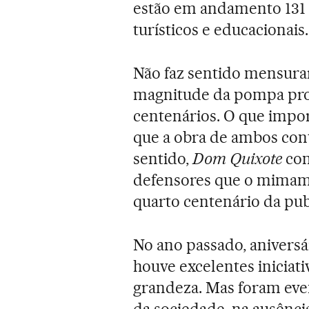
estão em andamento 131 p
turísticos e educacionais.
Não faz sentido mensurar
magnitude da pompa pr
centenários. O que impor
que a obra de ambos con
sentido,
Dom Quixote
con
defensores que o mimam
quarto centenário da pub
No ano passado, aniversá
houve excelentes iniciat
grandeza. Mas foram even