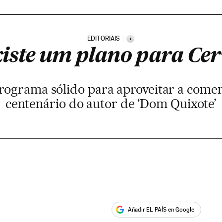
EDITORIAIS
i
xiste um plano para Cer
rograma sólido para aproveitar a com
centenário do autor de ‘Dom Quixote’
Añadir EL PAÍS en Google
ales