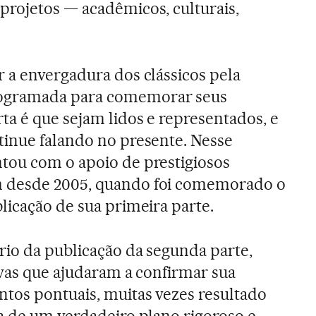
rojetos — acadêmicos, culturais,
 a envergadura dos clássicos pela
ogramada para comemorar seus
ta é que sejam lidos e representados, e
tinue falando no presente. Nesse
tou com o apoio de prestigiosos
 desde 2005, quando foi comemorado o
licação de sua primeira parte.
rio da publicação da segunda parte,
ivas que ajudaram a confirmar sua
tos pontuais, muitas vezes resultado