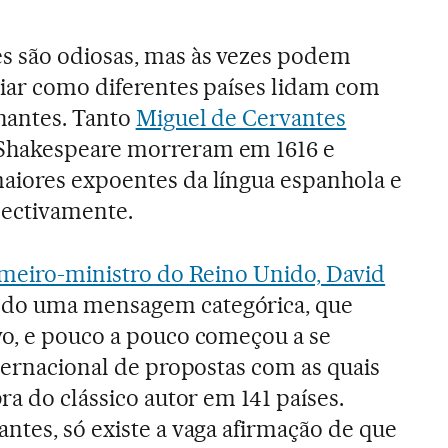
 são odiosas, mas às vezes podem
liar como diferentes países lidam com
hantes. Tanto
Miguel de Cervantes
Shakespeare morreram em 1616 e
aiores expoentes da língua espanhola e
pectivamente.
meiro-ministro do Reino Unido, David
ndo uma mensagem categórica, que
vo, e pouco a pouco começou a se
nternacional de propostas com as quais
ra do clássico autor em 141 países.
ntes, só existe a vaga afirmação de que