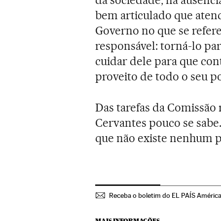
da sociedade, na ausênci
bem articulado que atend
Governo no que se refere
responsável: torná-lo par
cuidar dele para que cont
proveito de todo o seu 
Das tarefas da Comissão 
Cervantes pouco se sabe. 
que não existe nenhum p
Receba o boletim do EL PAÍS Améric
MAIS INFORMAÇÕES