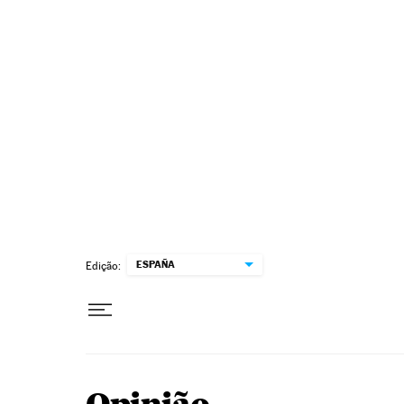
Pular para o conteúdo
ESPAÑA
Edição: