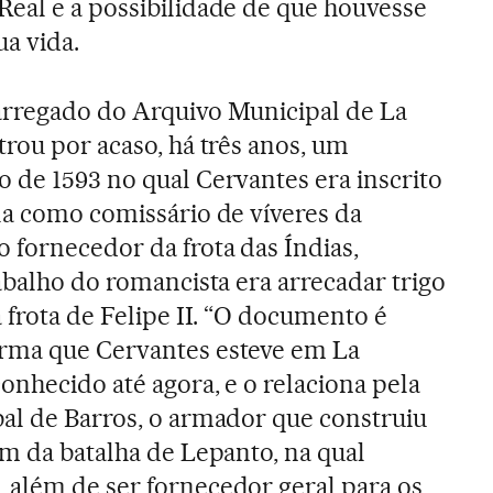
eal e a possibilidade de que houvesse
a vida.
arregado do Arquivo Municipal de La
trou por acaso, há três anos, um
 de 1593 no qual Cervantes era inscrito
la como comissário de víveres da
 fornecedor da frota das Índias,
abalho do romancista era arrecadar trigo
 frota de Felipe II. “O documento é
rma que Cervantes esteve em La
onhecido até agora, e o relaciona pela
al de Barros, o armador que construiu
am da batalha de Lepanto, na qual
 além de ser fornecedor geral para os