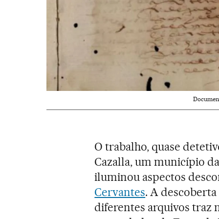
Document
O trabalho, quase deteti
Cazalla, um município da
iluminou aspectos desco
Cervantes
. A descobert
diferentes arquivos traz