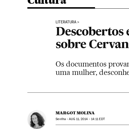
Cultura
LITERATURA
Descobertos e
sobre Cervan
Os documentos provam 
uma mulher, desconhe
MARGOT MOLINA
Sevilha -
AUG
11, 2014 - 14:11
EDT