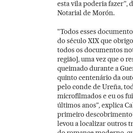
esta vila poderia fazer”
Notarial de Morón.
“Todos esses documento
do século XIX que obrigo
todos os documentos not
região], uma vez que o re
queimado durante a Guer
quinto centenário da out
pelo conde de Ureña, t
microfilmados e eu os fui
últimos anos”, explica Ca
primeiro descobrimento
levou a localizar outros
do romance moderno, que