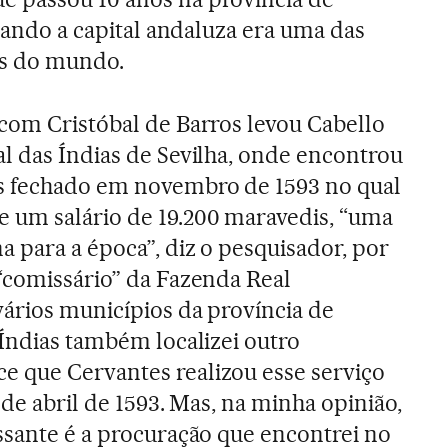
quando a capital andaluza era uma das
es do mundo.
com Cristóbal de Barros levou Cabello
l das Índias de Sevilha, onde encontrou
s fechado em novembro de 1593 no qual
 um salário de 19.200 maravedis, “uma
a para a época”, diz o pesquisador, por
“comissário” da Fazenda Real
ários municípios da província de
 Índias também localizei outro
 que Cervantes realizou esse serviço
8 de abril de 1593. Mas, na minha opinião,
ssante é a procuração que encontrei no