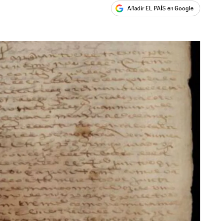
Añadir EL PAÍS en Google
ales