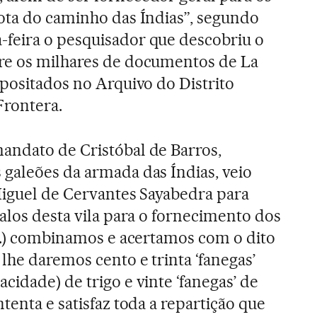
ota do caminho das Índias”, segundo
feira o pesquisador que descobriu o
re os milhares de documentos de La
epositados no Arquivo do Distrito
Frontera.
andato de Cristóbal de Barros,
 galeões da armada das Índias, veio
Miguel de Cervantes Sayabedra para
salos desta vila para o fornecimento dos
...) combinamos e acertamos com o dito
lhe daremos cento e trinta ‘fanegas’
cidade) de trigo e vinte ‘fanegas’ de
tenta e satisfaz toda a repartição que