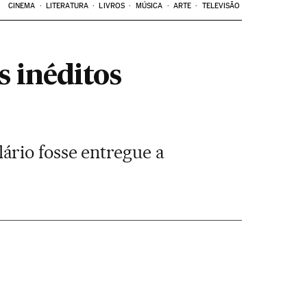
CINEMA
LITERATURA
LIVROS
MÚSICA
ARTE
TELEVISÃO
s inéditos
ário fosse entregue a