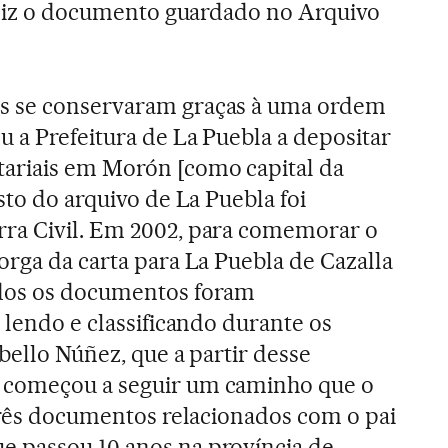
, diz o documento guardado no Arquivo
s se conservaram graças à uma ordem
u a Prefeitura de La Puebla a depositar
ariais em Morón [como capital da
sto do arquivo de La Puebla foi
ra Civil. Em 2002, para comemorar o
orga da carta para La Puebla de Cazalla
odos os documentos foram
 lendo e classificando durante os
bello Núñez, que a partir desse
 começou a seguir um caminho que o
 três documentos relacionados com o pai
 passou 10 anos na província de