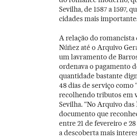
Sevilha, de 1587 a 1597, 
cidades mais important
A relação do romancista 
Núñez até o Arquivo Gera
um lavramento de Barro
ordenava o pagamento de
quantidade bastante dign
48 dias de serviço como 
recolhendo tributos em v
Sevilha. “No Arquivo das
documento que reconhece
entre 21 de fevereiro e 2
a descoberta mais intere