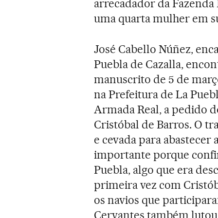
arrecadador da Fazenda R
uma quarta mulher em su
José Cabello Núñez, enc
Puebla de Cazalla, encon
manuscrito de 5 de março
na Prefeitura de La Pueb
Armada Real, a pedido do
Cristóbal de Barros. O tr
e cevada para abastecer a
importante porque confi
Puebla, algo que era desc
primeira vez com Cristób
os navios que participar
Cervantes também lutou,