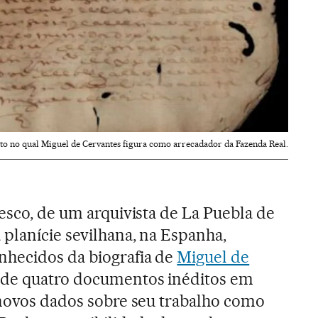
o no qual Miguel de Cervantes figura como arrecadador da Fazenda Real.
vesco, de um arquivista de La Puebla de
 planície sevilhana, na Espanha,
nhecidos da biografia de
Miguel de
a de quatro documentos inéditos em
 novos dados sobre seu trabalho como