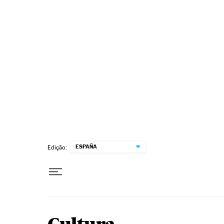
Pular para o conteúdo
ESPAÑA
Edição: