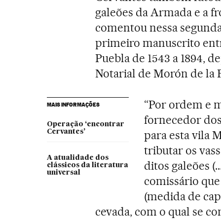
galeões da Armada e a fr
comentou nessa segunda-
primeiro manuscrito ent
Puebla de 1543 a 1894, d
Notarial de Morón de la 
“Por ordem e m
MAIS INFORMAÇÕES
fornecedor dos
Operação ‘encontrar
Cervantes’
para esta vila 
tributar os vas
A atualidade dos
ditos galeões (
clássicos da literatura
universal
comissário que 
(medida de capa
cevada, com o qual se con