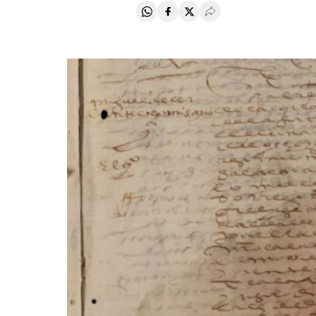
Compartir en Whatsapp
Compartir en Facebook
Compartir en Twitter
Desplegar Redes Soci