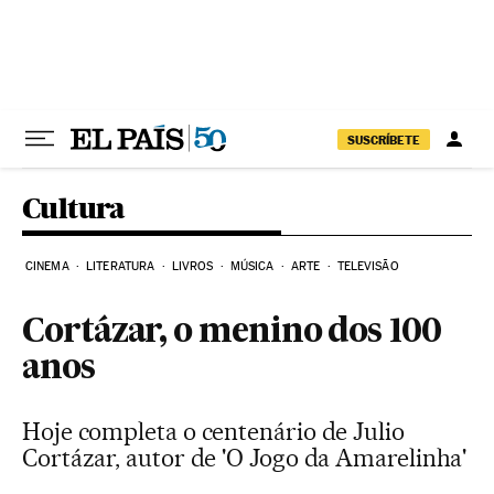
Pular para o conteúdo
SUSCRÍBETE
Cultura
CINEMA
LITERATURA
LIVROS
MÚSICA
ARTE
TELEVISÃO
Cortázar, o menino dos 100
anos
Hoje completa o centenário de Julio
Cortázar, autor de 'O Jogo da Amarelinha'