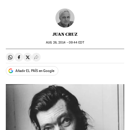
JUAN CRUZ
AUG
26, 2014 - 09:44
EDT
Compartir en Whatsapp
Compartir en Facebook
Compartir en Twitter
Desplegar Redes Sociales
Añadir EL PAÍS en Google