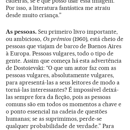
cadeiras, se é que posso usar essa imagem.
Por isso, a literatura fantástica me atraiu
desde muito criança.”
As pessoas.
Seu primeiro livro importante,
ou ambicioso,
Os prêmios
(1960), está cheio de
pessoas que viajam de barco de Buenos Aires
à Europa. Pessoas vulgares, todo o tipo de
gente. Assim que começa há esta advertência
de Dostoievski: “O que um autor faz com as
pessoas vulgares, absolutamente vulgares,
para apresentá-las a seus leitores de modo a
torná-las interessantes? É impossível deixá-
las sempre fora da ficção, pois as pessoas
comuns são em todos os momentos a chave e
o ponto essencial na cadeia de questões
humanas; se as suprimimos, perde-se
qualquer probabilidade de verdade.” Para