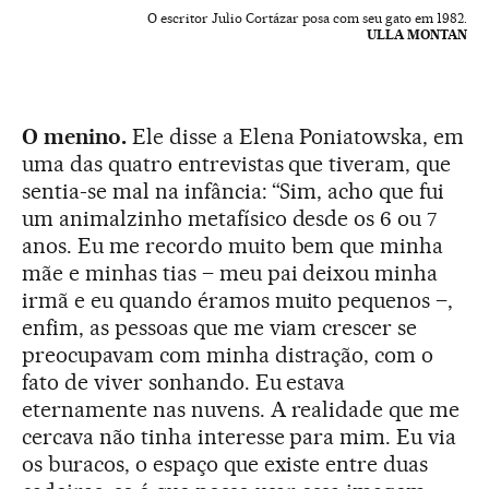
O escritor Julio Cortázar posa com seu gato em 1982.
ULLA MONTAN
O menino.
Ele disse a Elena Poniatowska, em
uma das quatro entrevistas que tiveram, que
sentia-se mal na infância: “Sim, acho que fui
um animalzinho metafísico desde os 6 ou 7
anos. Eu me recordo muito bem que minha
mãe e minhas tias – meu pai deixou minha
irmã e eu quando éramos muito pequenos –,
enfim, as pessoas que me viam crescer se
preocupavam com minha distração, com o
fato de viver sonhando. Eu estava
eternamente nas nuvens. A realidade que me
cercava não tinha interesse para mim. Eu via
os buracos, o espaço que existe entre duas