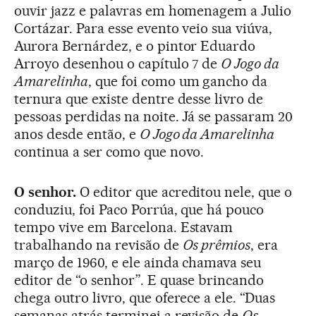
ouvir jazz e palavras em homenagem a Julio
Cortázar. Para esse evento veio sua viúva,
Aurora Bernárdez, e o pintor Eduardo
Arroyo desenhou o capítulo 7 de
O Jogo da
Amarelinha
, que foi como um gancho da
ternura que existe dentre desse livro de
pessoas perdidas na noite. Já se passaram 20
anos desde então, e
O Jogo da Amarelinha
continua a ser como que novo.
O senhor.
O editor que acreditou nele, que o
conduziu, foi Paco Porrúa, que há pouco
tempo vive em Barcelona. Estavam
trabalhando na revisão de
Os prêmios
, era
março de 1960, e ele ainda chamava seu
editor de “o senhor”. E quase brincando
chega outro livro, que oferece a ele. “Duas
semanas atrás terminei a revisão de
Os