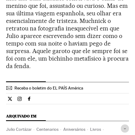
menino que foi, assustado ou curioso. Mas em
sua última viagem espanhola, seu olhar era
essencialmente de tristeza. Muchnick o
retratou na fotografia inesquecível em que
Julio aparece escrevendo sem dizer como o
tempo com sua noite o haviam pego de
surpresa. Aquele garoto que ele sempre foi se
foi com ele, um bichinho metafísico à procura
da fenda.
Receba o boletim do EL PAÍS América
Cultura El País Brasil en Twitter
Cultura El País Brasil en Instagram
Cultura El País Brasil en Facebook
ARQUIVADO EM
Julio Cortázar
Centenarios
Aniversários
Livros