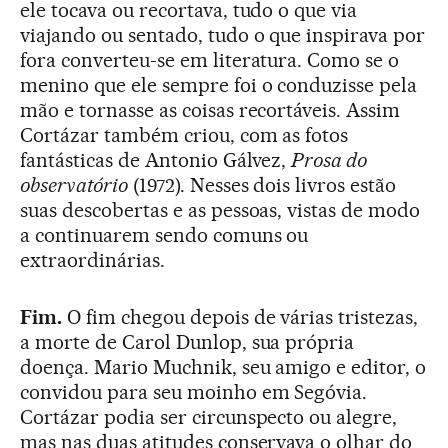
ele tocava ou recortava, tudo o que via
viajando ou sentado, tudo o que inspirava por
fora converteu-se em literatura. Como se o
menino que ele sempre foi o conduzisse pela
mão e tornasse as coisas recortáveis. Assim
Cortázar também criou, com as fotos
fantásticas de Antonio Gálvez,
Prosa do
observatório
(1972). Nesses dois livros estão
suas descobertas e as pessoas, vistas de modo
a continuarem sendo comuns ou
extraordinárias.
Fim.
O fim chegou depois de várias tristezas,
a morte de Carol Dunlop, sua própria
doença. Mario Muchnik, seu amigo e editor, o
convidou para seu moinho em Segóvia.
Cortázar podia ser circunspecto ou alegre,
mas nas duas atitudes conservava o olhar do