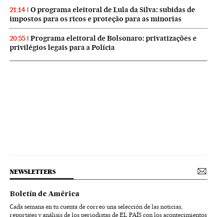
O programa eleitoral de Lula da Silva: subidas de
21:14
impostos para os ricos e proteção para as minorias
Programa eleitoral de Bolsonaro: privatizações e
20:55
privilégios legais para a Polícia
NEWSLETTERS
Boletín de América
Cada semana en tu cuenta de correo una selección de las noticias,
reportajes y análisis de los periodistas de EL PAÍS con los acontecimientos