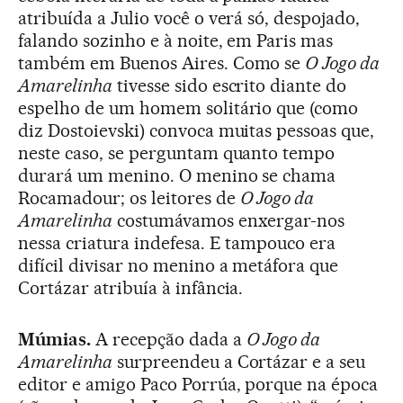
atribuída a Julio você o verá só, despojado,
falando sozinho e à noite, em Paris mas
também em Buenos Aires. Como se
O Jogo da
Amarelinha
tivesse sido escrito diante do
espelho de um homem solitário que (como
diz Dostoievski) convoca muitas pessoas que,
neste caso, se perguntam quanto tempo
durará um menino. O menino se chama
Rocamadour; os leitores de
O Jogo da
Amarelinha
costumávamos enxergar-nos
nessa criatura indefesa. E tampouco era
difícil divisar no menino a metáfora que
Cortázar atribuía à infância.
Múmias.
A recepção dada a
O Jogo da
Amarelinha
surpreendeu a Cortázar e a seu
editor e amigo Paco Porrúa, porque na época