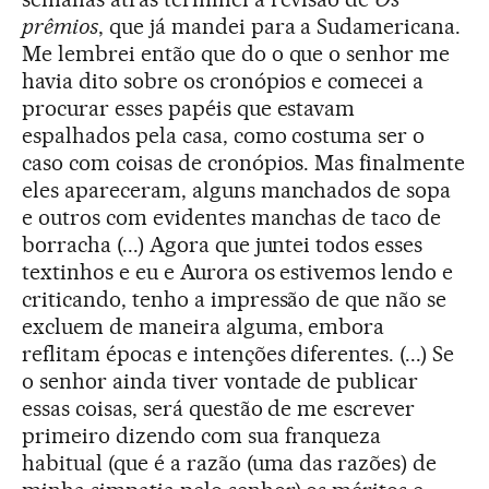
prêmios
, que já mandei para a Sudamericana.
Me lembrei então que do o que o senhor me
havia dito sobre os cronópios e comecei a
procurar esses papéis que estavam
espalhados pela casa, como costuma ser o
caso com coisas de cronópios. Mas finalmente
eles apareceram, alguns manchados de sopa
e outros com evidentes manchas de taco de
borracha (...) Agora que juntei todos esses
textinhos e eu e Aurora os estivemos lendo e
criticando, tenho a impressão de que não se
excluem de maneira alguma, embora
reflitam épocas e intenções diferentes. (...) Se
o senhor ainda tiver vontade de publicar
essas coisas, será questão de me escrever
primeiro dizendo com sua franqueza
habitual (que é a razão (uma das razões) de