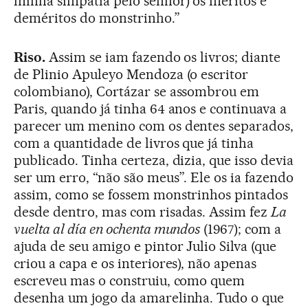
minha simpatia pelo senhor) os méritos e
deméritos do monstrinho.”
Riso.
Assim se iam fazendo os livros; diante
de Plinio Apuleyo Mendoza (o escritor
colombiano), Cortázar se assombrou em
Paris, quando já tinha 64 anos e continuava a
parecer um menino com os dentes separados,
com a quantidade de livros que já tinha
publicado. Tinha certeza, dizia, que isso devia
ser um erro, “não são meus”. Ele os ia fazendo
assim, como se fossem monstrinhos pintados
desde dentro, mas com risadas. Assim fez
La
vuelta al día en ochenta mundos
(1967); com a
ajuda de seu amigo e pintor Julio Silva (que
criou a capa e os interiores), não apenas
escreveu mas o construiu, como quem
desenha um jogo da amarelinha. Tudo o que