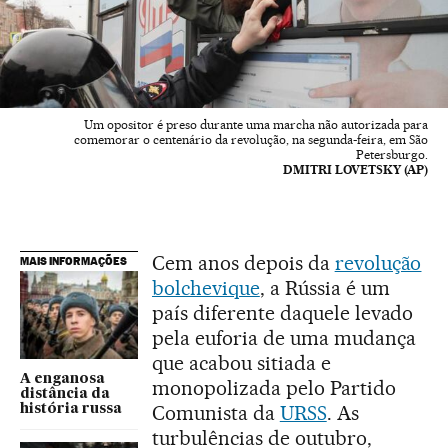
Um opositor é preso durante uma marcha não autorizada para
comemorar o centenário da revolução, na segunda-feira, em São
Petersburgo.
DMITRI LOVETSKY (AP)
Cem anos depois da
revolução
MAIS INFORMAÇÕES
bolchevique
, a Rússia é um
país diferente daquele levado
pela euforia de uma mudança
que acabou sitiada e
A enganosa
monopolizada pelo Partido
distância da
Comunista da
URSS
. As
história russa
turbulências de outubro,