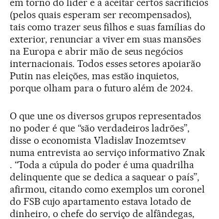
em torno do líder e a aceitar certos sacrifícios
(pelos quais esperam ser recompensados),
tais como trazer seus filhos e suas famílias do
exterior, renunciar a viver em suas mansões
na Europa e abrir mão de seus negócios
internacionais. Todos esses setores apoiarão
Putin nas eleições, mas estão inquietos,
porque olham para o futuro além de 2024.
O que une os diversos grupos representados
no poder é que “são verdadeiros ladrões”,
disse o economista Vladislav Inozemtsev
numa entrevista ao serviço informativo Znak
. “Toda a cúpula do poder é uma quadrilha
delinquente que se dedica a saquear o país”,
afirmou, citando como exemplos um coronel
do FSB cujo apartamento estava lotado de
dinheiro, o chefe do serviço de alfândegas,