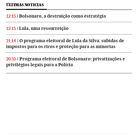
ÚLTIMAS NOTICIAS
Bolsonaro, a destruição como estratégia
12:15
Lula, uma ressurreição
12:15
O programa eleitoral de Lula da Silva: subidas de
21:14
impostos para os ricos e proteção para as minorias
Programa eleitoral de Bolsonaro: privatizações e
20:55
privilégios legais para a Polícia