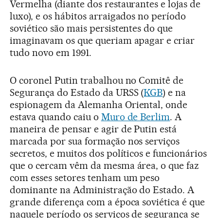
Vermelha (diante dos restaurantes e lojas de
luxo), e os hábitos arraigados no período
soviético são mais persistentes do que
imaginavam os que queriam apagar e criar
tudo novo em 1991.
O coronel Putin trabalhou no Comitê de
Segurança do Estado da URSS (
KGB
) e na
espionagem da Alemanha Oriental, onde
estava quando caiu o
Muro de Berlim
. A
maneira de pensar e agir de Putin está
marcada por sua formação nos serviços
secretos, e muitos dos políticos e funcionários
que o cercam vêm da mesma área, o que faz
com esses setores tenham um peso
dominante na Administração do Estado. A
grande diferença com a época soviética é que
naquele período os serviços de segurança se