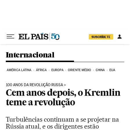
Pular para o conteúdo
SUSCRÍBETE
Internacional
AMÉRICA LATINA
ÁFRICA
EUROPA
ORIENTE MÉDIO
CHINA
EUA
100 ANOS DA REVOLUÇÃO RUSSA
Cem anos depois, o Kremlin
teme a revolução
Turbulências continuam a se projetar na
Rússia atual, e os dirigentes estão