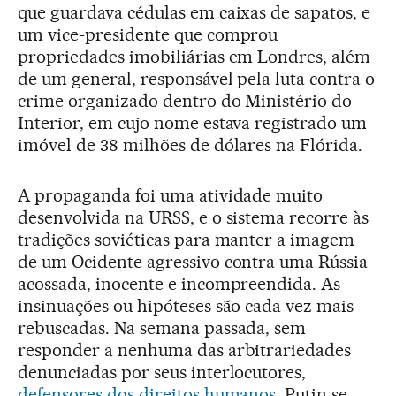
que guardava cédulas em caixas de sapatos, e
um vice-presidente que comprou
propriedades imobiliárias em Londres, além
de um general, responsável pela luta contra o
crime organizado dentro do Ministério do
Interior, em cujo nome estava registrado um
imóvel de 38 milhões de dólares na Flórida.
A propaganda foi uma atividade muito
desenvolvida na URSS, e o sistema recorre às
tradições soviéticas para manter a imagem
de um Ocidente agressivo contra uma Rússia
acossada, inocente e incompreendida. As
insinuações ou hipóteses são cada vez mais
rebuscadas. Na semana passada, sem
responder a nenhuma das arbitrariedades
denunciadas por seus interlocutores,
defensores dos direitos humanos
, Putin se