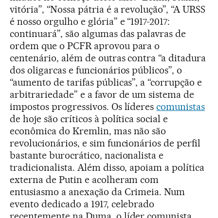
vitória”, “Nossa pátria é a revolução”, “A URSS
é nosso orgulho e glória” e “1917-2017:
continuará”, são algumas das palavras de
ordem que o PCFR aprovou para o
centenário, além de outras contra “a ditadura
dos oligarcas e funcionários públicos”, o
“aumento de tarifas públicas”, a “corrupção e
arbitrariedade” e a favor de um sistema de
impostos progressivos. Os líderes
comunistas
de hoje são críticos à política social e
econômica do Kremlin, mas não são
revolucionários, e sim funcionários de perfil
bastante burocrático, nacionalista e
tradicionalista. Além disso, apoiam a política
externa de Putin e acolheram com
entusiasmo a anexação da Crimeia. Num
evento dedicado a 1917, celebrado
recentemente na Duma, o líder comunista