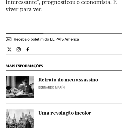
interessante”, prognosticou o economista. É
viver para ver.
Receba o boletim do EL PAÍS América
Internacional El País Brasil en Twitter
Internacional El País Brasil en Instagram
Internacional El País Brasil en Facebook
MAIS INFORMAÇÕES
Retrato do meu assassino
BERNARDO MARÍN
Uma revolução incolor