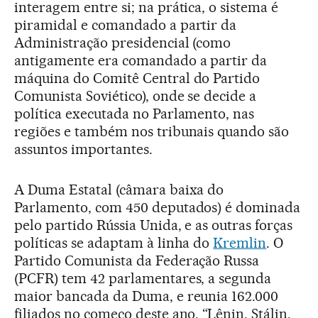
interagem entre si; na prática, o sistema é
piramidal e comandado a partir da
Administração presidencial (como
antigamente era comandado a partir da
máquina do Comitê Central do Partido
Comunista Soviético), onde se decide a
política executada no Parlamento, nas
regiões e também nos tribunais quando são
assuntos importantes.
A Duma Estatal (câmara baixa do
Parlamento, com 450 deputados) é dominada
pelo partido Rússia Unida, e as outras forças
políticas se adaptam à linha do
Kremlin
. O
Partido Comunista da Federação Russa
(PCFR) tem 42 parlamentares, a segunda
maior bancada da Duma, e reunia 162.000
filiados no começo deste ano. “Lênin, Stálin,