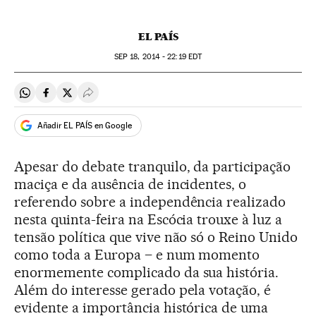
EL PAÍS
SEP
18, 2014 - 22:19
EDT
Compartir en Whatsapp
Compartir en Facebook
Compartir en Twitter
Desplegar Redes Sociales
Añadir EL PAÍS en Google
Apesar do debate tranquilo, da participação
maciça e da ausência de incidentes, o
referendo sobre a independência realizado
nesta quinta-feira na Escócia trouxe à luz a
tensão política que vive não só o Reino Unido
como toda a Europa – e num momento
enormemente complicado da sua história.
Além do interesse gerado pela votação, é
evidente a importância histórica de uma