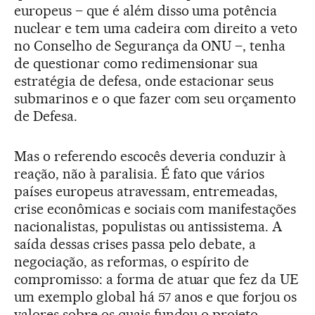
europeus – que é além disso uma potência
nuclear e tem uma cadeira com direito a veto
no Conselho de Segurança da ONU –, tenha
de questionar como redimensionar sua
estratégia de defesa, onde estacionar seus
submarinos e o que fazer com seu orçamento
de Defesa.
Mas o referendo escocês deveria conduzir à
reação, não à paralisia. É fato que vários
países europeus atravessam, entremeadas,
crise econômicas e sociais com manifestações
nacionalistas, populistas ou antissistema. A
saída dessas crises passa pelo debate, a
negociação, as reformas, o espírito de
compromisso: a forma de atuar que fez da UE
um exemplo global há 57 anos e que forjou os
valores sobre os quais fundou o projeto