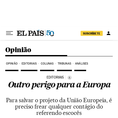
Pular para o conteúdo
SUSCRÍBETE
Opinião
OPINIÃO
EDITORIAIS
COLUNAS
TRIBUNAS
ANÁLISES
EDITORIAIS
i
Outro perigo para a Europa
Para salvar o projeto da União Europeia, é
preciso frear qualquer contágio do
referendo escocês