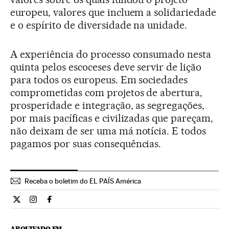
europeu, valores que incluem a solidariedade
e o espírito de diversidade na unidade.
A experiência do processo consumado nesta
quinta pelos escoceses deve servir de lição
para todos os europeus. Em sociedades
comprometidas com projetos de abertura,
prosperidade e integração, as segregações,
por mais pacíficas e civilizadas que pareçam,
não deixam de ser uma má notícia. E todos
pagamos por suas consequências.
Receba o boletim do EL PAÍS América
Opiniao El País Brasil en Twitter
Opiniao El País Brasil en Instagram
Opiniao El País Brasil en Facebook
ARQUIVADO EM