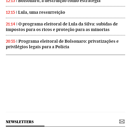
Bolsonaro, a destruição como estratégia
12:15
Lula, uma ressurreição
12:15
O programa eleitoral de Lula da Silva: subidas de
21:14
impostos para os ricos e proteção para as minorias
Programa eleitoral de Bolsonaro: privatizações e
20:55
privilégios legais para a Polícia
NEWSLETTERS