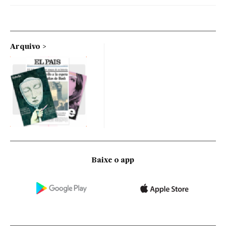
Arquivo
Baixe o app