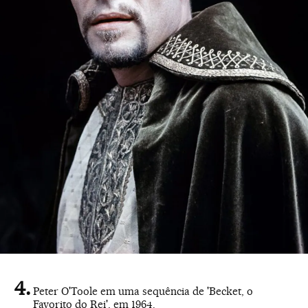
Peter O'Toole em uma sequência de 'Becket, o
Favorito do Rei', em 1964.