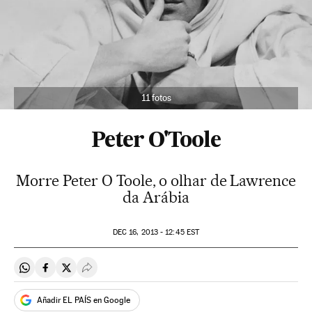
11 fotos
Peter O'Toole
Morre Peter O Toole, o olhar de Lawrence
da Arábia
DEC
16, 2013 - 12:45
EST
Compartir en Whatsapp
Compartir en Facebook
Compartir en Twitter
Desplegar Redes Sociales
Añadir EL PAÍS en Google