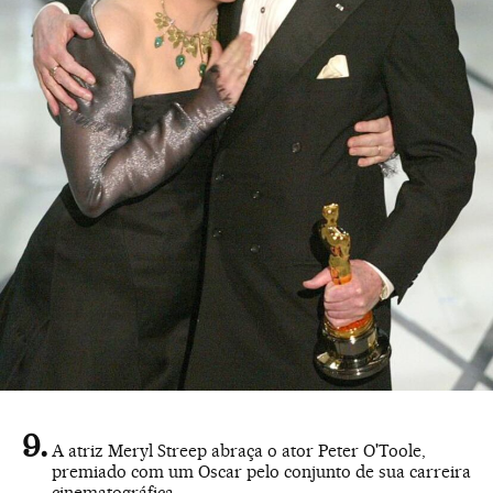
A atriz Meryl Streep abraça o ator Peter O'Toole,
premiado com um Oscar pelo conjunto de sua carreira
cinematográfica.