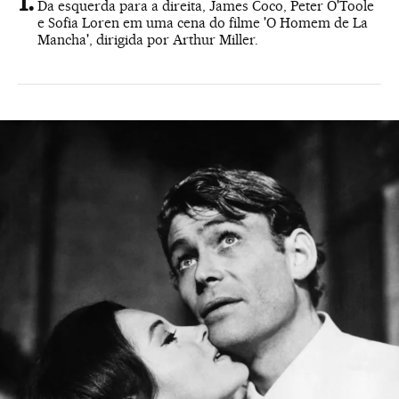
Da esquerda para a direita, James Coco, Peter O'Toole
e Sofia Loren em uma cena do filme 'O Homem de La
Mancha', dirigida por Arthur Miller.