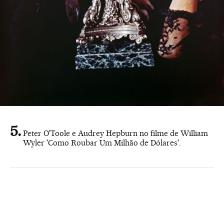
Peter O'Toole e Audrey Hepburn no filme de William
Wyler 'Como Roubar Um Milhão de Dólares'.