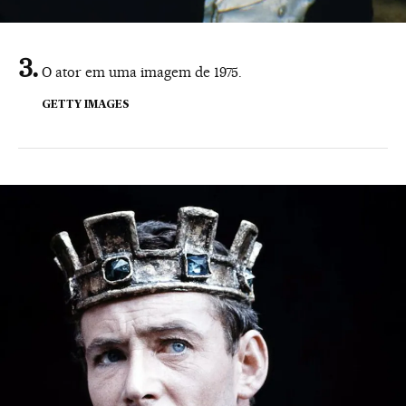
O ator em uma imagem de 1975.
GETTY IMAGES