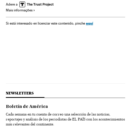
Gente
Cinema
Sociedade
Adere a
Mais informações
aquí
Si está interesado en licenciar este contenido, pinche
NEWSLETTERS
Boletín de América
Cada semana en tu cuenta de correo una selección de las noticias,
reportajes y análisis de los periodistas de EL PAÍS con los acontecimientos
más relevantes del continente.