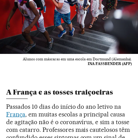
Alunos com máscaras em uma escola em Dortmund (Alemanha).
INA FASSBENDER (AFP)
A França e as tosses traiçoeiras
Passados 10 dias do início do ano letivo na
França
, em muitas escolas a principal causa
de agitação não é o coronavírus, e sim a tosse
com catarro. Professores mais cautelosos têm
confundido esses sintomas com um sinal de