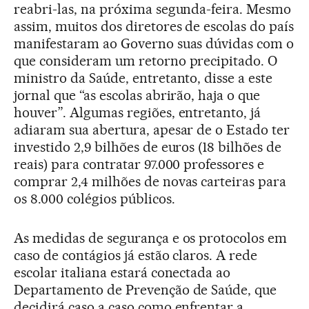
reabri-las, na próxima segunda-feira. Mesmo
assim, muitos dos diretores de escolas do país
manifestaram ao Governo suas dúvidas com o
que consideram um retorno precipitado. O
ministro da Saúde, entretanto, disse a este
jornal que “as escolas abrirão, haja o que
houver”. Algumas regiões, entretanto, já
adiaram sua abertura, apesar de o Estado ter
investido 2,9 bilhões de euros (18 bilhões de
reais) para contratar 97.000 professores e
comprar 2,4 milhões de novas carteiras para
os 8.000 colégios públicos.
As medidas de segurança e os protocolos em
caso de contágios já estão claros. A rede
escolar italiana estará conectada ao
Departamento de Prevenção de Saúde, que
decidirá caso a caso como enfrentar a