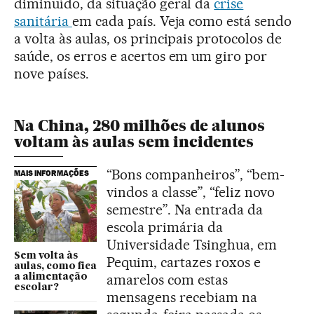
diminuído, da situação geral da
crise
sanitária
em cada país. Veja como está sendo
a volta às aulas, os principais protocolos de
saúde, os erros e acertos em um giro por
nove países.
Na China, 280 milhões de alunos
voltam às aulas sem incidentes
“Bons companheiros”, “bem-
MAIS INFORMAÇÕES
vindos a classe”, “feliz novo
semestre”. Na entrada da
escola primária da
Universidade Tsinghua, em
Sem volta às
Pequim, cartazes roxos e
aulas, como fica
amarelos com estas
a alimentação
escolar?
mensagens recebiam na