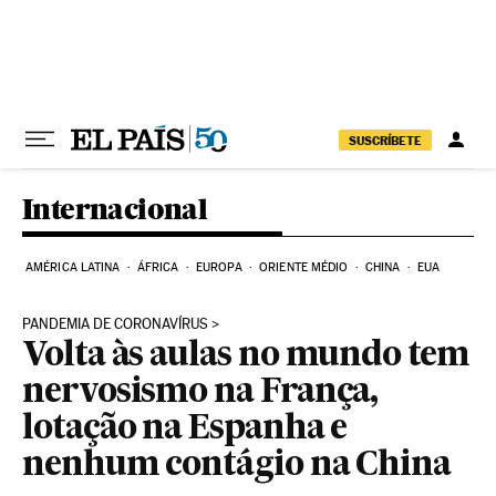
Pular para o conteúdo
SUSCRÍBETE
Internacional
AMÉRICA LATINA
ÁFRICA
EUROPA
ORIENTE MÉDIO
CHINA
EUA
PANDEMIA DE CORONAVÍRUS
Volta às aulas no mundo tem
nervosismo na França,
lotação na Espanha e
nenhum contágio na China