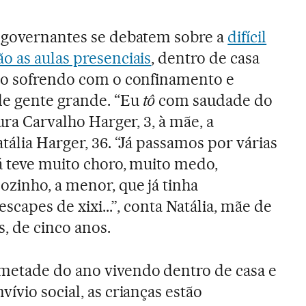
e governantes se debatem sobre a
difícil
o as aulas presenciais
, dentro de casa
tão sofrendo com o confinamento e
e gente grande. “Eu
tô
com saudade do
ura Carvalho Harger, 3, à mãe, a
tália Harger, 36. “Já passamos por várias
já teve muito choro, muito medo,
zinho, a menor, que já tinha
escapes de xixi...”, conta Natália, mãe de
 de cinco anos.
metade do ano vivendo dentro de casa e
vívio social, as crianças estão