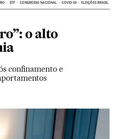
ARO
STF
CONGRESSO NACIONAL
COVID-19
ELEIÇÕES BRASIL
ro”: o alto
mia
pós confinamento e
omportamentos