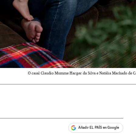
O casal Claudio Mumme Harger da Silva e Natália Machado de C
Añadir EL PAÍS en Google
ales