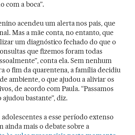
o com a boca”.
ino acendeu um alerta nos pais, que
nal. Mas a mãe conta, no entanto, que
alizar um diagnóstico fechado do que o
 consultas que fizemos foram todas
essoalmente”, conta ela. Sem nenhum
a o fim da quarentena, a família decidiu
de ambiente, o que ajudou a aliviar os
vos, de acordo com Paula. “Passamos
o ajudou bastante”, diz.
e adolescentes a esse período extenso
 ainda mais o debate sobre a