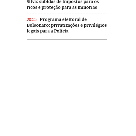
Silva: subidas de impostos para os
ricos e proteção para as minorias
Programa eleitoral de
20:55
Bolsonaro: privatizações e privilégios
legais para a Polícia