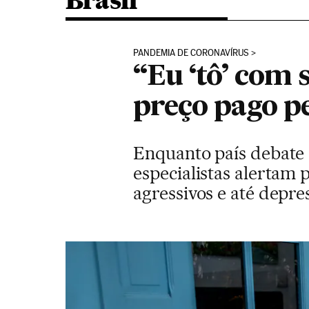
Brasil
PANDEMIA DE CORONAVÍRUS
“Eu ‘tô’ com 
preço pago p
Enquanto país debate a
especialistas alertam
agressivos e até depre