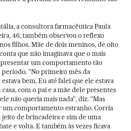
ália, a consultora farmacêutica Paula
ra, 46, também observou o reflexo
nos filhos. Mãe de dois meninos, de oito
a conta que não imaginava que o mais
apresentar um comportamento tão
e período. “No primeiro mês da
 estava bem. Eu até falei que ele estava
 casa, com o pai e a mãe dele presentes
ele não queria mais nada”, diz. “Mas
er um comportamento estranho. Corria
 jeito de brincadeira e sim de uma
bate e volta. E também às vezes ficava