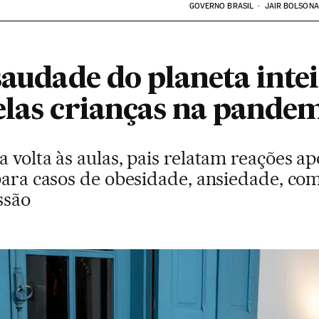
GOVERNO BRASIL
JAIR BOLSON
saudade do planeta intei
elas crianças na pande
 volta às aulas, pais relatam reações a
 para casos de obesidade, ansiedade, c
ssão