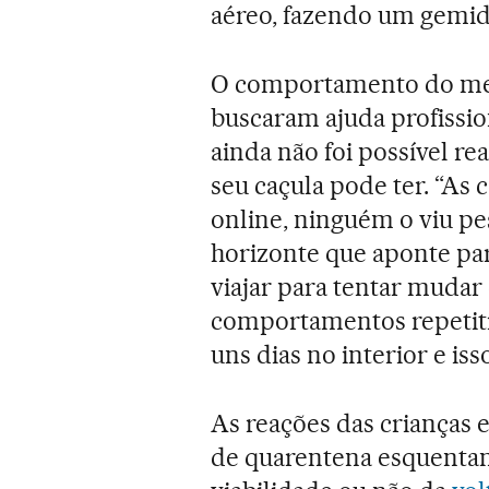
aéreo, fazendo um gemid
O comportamento do men
buscaram ajuda profissio
ainda não foi possível re
seu caçula pode ter. “As
online, ninguém o viu p
horizonte que aponte par
viajar para tentar mudar 
comportamentos repetiti
uns dias no interior e iss
As reações das crianças 
de quarentena esquentam