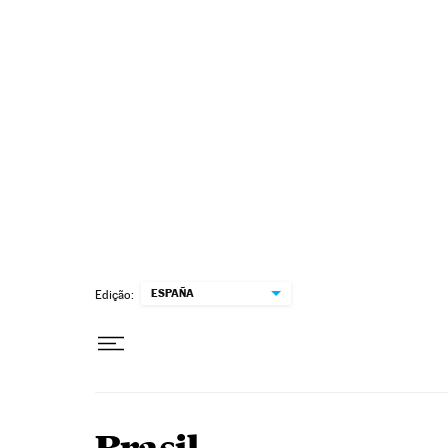
Pular para o conteúdo
ESPAÑA
Edição: