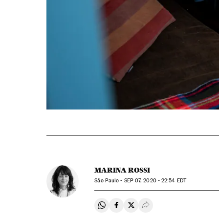
MARINA ROSSI
São Paulo -
SEP
07, 2020 - 22:54
EDT
Compartir en Whatsapp
Compartir en Facebook
Compartir en Twitter
Desplegar Redes Soci