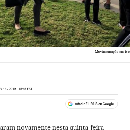
Movimentação em frent
OV
14, 2019 - 15:15
EST
Añadir EL PAÍS en Google
ales
aram novamente nesta quinta-feira