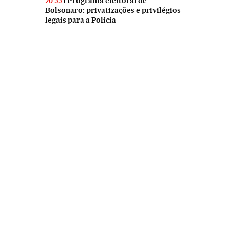
Programa eleitoral de
20:55
Bolsonaro: privatizações e privilégios
legais para a Polícia