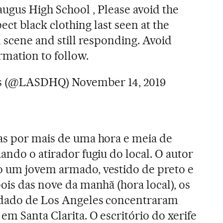
augus High School , Please avoid the
ect black clothing last seen at the
 scene and still responding. Avoid
rmation to follow.
ffs (@LASDHQ)
November 14, 2019
as por mais de uma hora e meia de
ando o atirador fugiu do local. O autor
o um jovem armado, vestido de preto e
ois das nove da manhã (hora local), os
ndado de Los Angeles concentraram
m Santa Clarita. O escritório do xerife