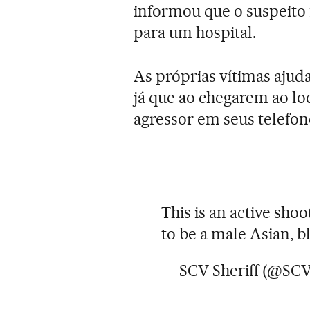
informou que o suspeito f
para um hospital.
As próprias vítimas ajuda
já que ao chegarem ao lo
agressor em seus telefon
This is an active sho
to be a male Asian, b
— SCV Sheriff (@S