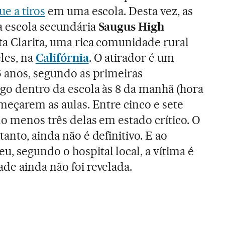
ue a tiros
em uma escola. Desta vez, as
a escola secundária
Saugus High
ta Clarita, uma rica comunidade rural
les, na
Califórnia
. O atirador é um
5 anos, segundo as primeiras
ogo dentro da escola às 8 da manhã (hora
meçarem as aulas. Entre cinco e sete
lo menos três delas em estado crítico. O
anto, ainda não é definitivo. E ao
 segundo o hospital local, a vítima é
de ainda não foi revelada.