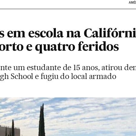
AMÉ
s em escola na Califórn
to e quatro feridos
nte um estudante de 15 anos, atirou de
gh School e fugiu do local armado