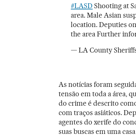
#LASD
Shooting at S
area. Male Asian susp
location. Deputies on
the area Further info
— LA County Sheri
As notícias foram seguid
tensão em toda a área, qu
do crime é descrito com
com traços asiáticos. Dep
agentes do xerife do co
suas buscas em uma casa e