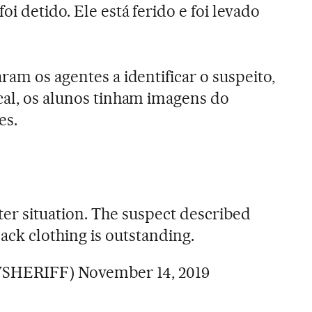
oi detido. Ele está ferido e foi levado
ram os agentes a identificar o suspeito,
cal, os alunos tinham imagens do
es.
oter situation. The suspect described
lack clothing is outstanding.
CVSHERIFF)
November 14, 2019