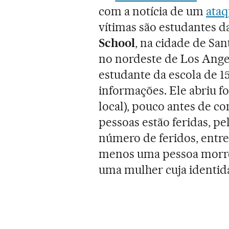
com a notícia de um
ataq
vítimas são estudantes d
School
, na cidade de San
no nordeste de Los Ange
estudante da escola de 1
informações. Ele abriu f
local), pouco antes de co
pessoas estão feridas, pe
número de feridos, entret
menos uma pessoa morreu,
uma mulher cuja identida