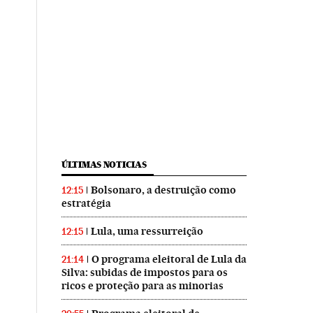
ÚLTIMAS NOTICIAS
Bolsonaro, a destruição como
12:15
estratégia
Lula, uma ressurreição
12:15
O programa eleitoral de Lula da
21:14
Silva: subidas de impostos para os
ricos e proteção para as minorias