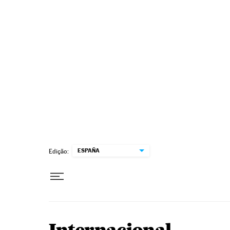
Pular para o conteúdo
ESPAÑA
Edição: