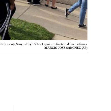
e à escola Saugus High School após um tiroteio deixar vítimas.
MARCIO JOSE SANCHEZ (AP)