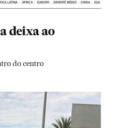
RICA LATINA
ÁFRICA
EUROPA
ORIENTE MÉDIO
CHINA
EUA
ia deixa ao
ntro do centro