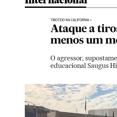
Internacional
TIROTEIO NA CALIFORNIA
Ataque a tiro
menos um mor
O agressor, supostame
educacional Saugus Hi