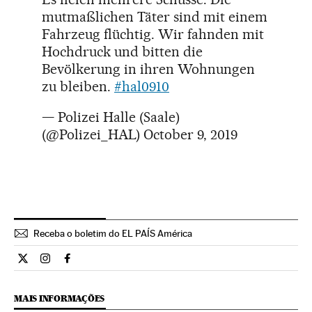
mutmaßlichen Täter sind mit einem
Fahrzeug flüchtig. Wir fahnden mit
Hochdruck und bitten die
Bevölkerung in ihren Wohnungen
zu bleiben.
#hal0910
— Polizei Halle (Saale)
(@Polizei_HAL)
October 9, 2019
Receba o boletim do EL PAÍS América
Internacional El País Brasil en Twitter
Internacional El País Brasil en Instagram
Internacional El País Brasil en Facebook
MAIS INFORMAÇÕES