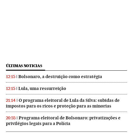
ÚLTIMAS NOTICIAS
Bolsonaro, a destruição como estratégia
12:15
Lula, uma ressurreição
12:15
O programa eleitoral de Lula da Silva: subidas de
21:14
impostos para os ricos e proteção para as minorias
Programa eleitoral de Bolsonaro: privatizações e
20:55
privilégios legais para a Polícia