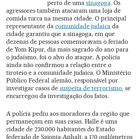
perto de uma
sinagoga
. Os
agressores também atacaram uma loja de
comida turca na mesma cidade. O principal
representante da
comunidade judaica
da
cidade garantiu que a sinagoga, em que
dezenas de pessoas comemoravam o feriado
de Yom Kipur, dia mais sagrado do ano para
o judaísmo, foi o alvo do ataque. A polícia
ainda não confirmou a relação entre o
tiroteio e a comunidade judaica. O Ministério
Público Federal alemão, responsável por
investigar casos de
suspeita de terrorismo
, se
encarregou da investigação dos fatos.
A polícia pediu aos moradores da região que
permaneçam em suas casas. Halle é uma
cidade de 230.000 habitantes do Estado
federado de Sajonia-Anhalt, a 170 quilômetros