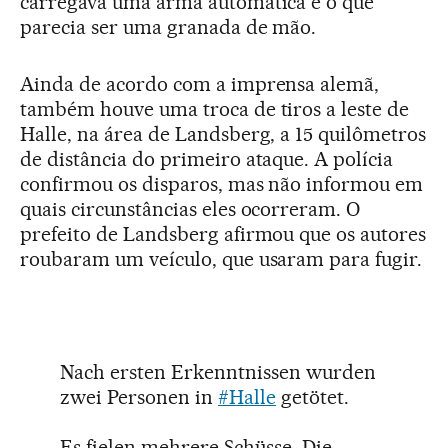
carregava uma arma automática e o que
parecia ser uma granada de mão.
Ainda de acordo com a imprensa alemã,
também houve uma troca de tiros a leste de
Halle, na área de Landsberg, a 15 quilômetros
de distância do primeiro ataque. A polícia
confirmou os disparos, mas não informou em
quais circunstâncias eles ocorreram. O
prefeito de Landsberg afirmou que os autores
roubaram um veículo, que usaram para fugir.
Nach ersten Erkenntnissen wurden
zwei Personen in
#Halle
getötet.
Es fielen mehrere Schüsse. Die