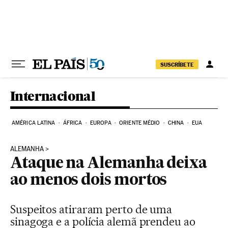
Pular para o conteúdo
SUSCRÍBETE
Internacional
AMÉRICA LATINA
ÁFRICA
EUROPA
ORIENTE MÉDIO
CHINA
EUA
ALEMANHA
Ataque na Alemanha deixa
ao menos dois mortos
Suspeitos atiraram perto de uma
sinagoga e a polícia alemã prendeu ao